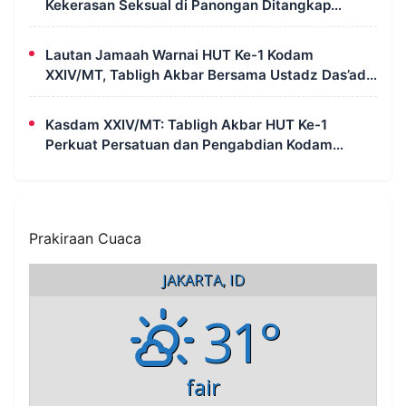
Kekerasan Seksual di Panongan Ditangkap
Polresta Tangerang
Lautan Jamaah Warnai HUT Ke-1 Kodam
XXIV/MT, Tabligh Akbar Bersama Ustadz Das’ad
Latif Penuh Kehangatan dan Kebersamaan
Kasdam XXIV/MT: Tabligh Akbar HUT Ke-1
Perkuat Persatuan dan Pengabdian Kodam
Bersama Masyarakat Papua Selatan
Prakiraan Cuaca
JAKARTA, ID
31°
fair