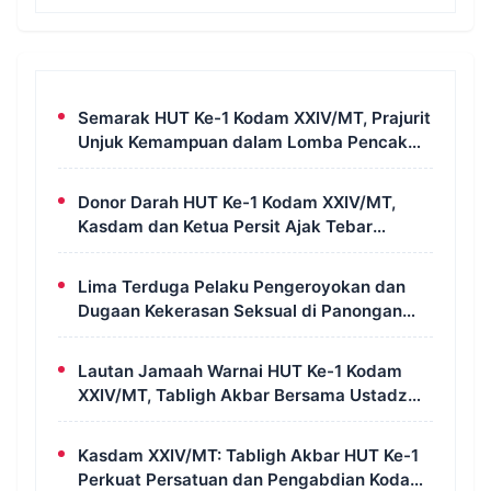
Semarak HUT Ke-1 Kodam XXIV/MT, Prajurit
Unjuk Kemampuan dalam Lomba Pencak
Silat Militer
Donor Darah HUT Ke-1 Kodam XXIV/MT,
Kasdam dan Ketua Persit Ajak Tebar
Kepedulian untuk Sesama
Lima Terduga Pelaku Pengeroyokan dan
Dugaan Kekerasan Seksual di Panongan
Ditangkap Polresta Tangerang
Lautan Jamaah Warnai HUT Ke-1 Kodam
XXIV/MT, Tabligh Akbar Bersama Ustadz
Das’ad Latif Penuh Kehangatan dan
Kebersamaan
Kasdam XXIV/MT: Tabligh Akbar HUT Ke-1
Perkuat Persatuan dan Pengabdian Kodam