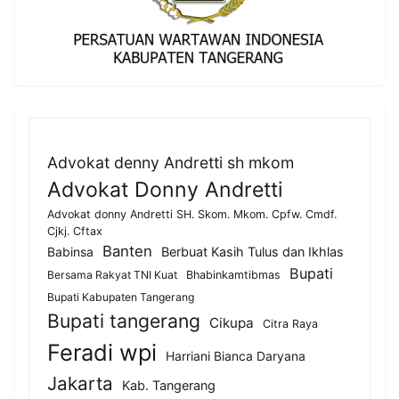
Advokat denny Andretti sh mkom
Advokat Donny Andretti
Advokat donny Andretti SH. Skom. Mkom. Cpfw. Cmdf.
Cjkj. Cftax
Banten
Berbuat Kasih Tulus dan Ikhlas
Babinsa
Bupati
Bersama Rakyat TNI Kuat
Bhabinkamtibmas
Bupati Kabupaten Tangerang
Bupati tangerang
Cikupa
Citra Raya
Feradi wpi
Harriani Bianca Daryana
Jakarta
Kab. Tangerang