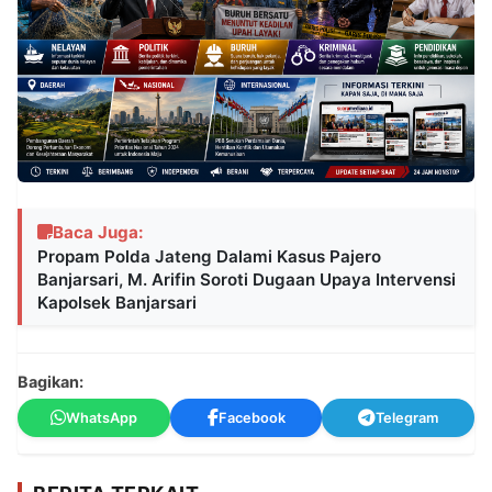
Baca Juga:
Propam Polda Jateng Dalami Kasus Pajero
Banjarsari, M. Arifin Soroti Dugaan Upaya Intervensi
Kapolsek Banjarsari
Bagikan:
WhatsApp
Facebook
Telegram