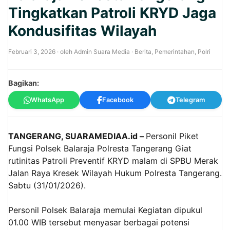
Tingkatkan Patroli KRYD Jaga
Kondusifitas Wilayah
Februari 3, 2026
· oleh
Admin Suara Media
·
Berita
,
Pemerintahan
,
Polri
Bagikan:
WhatsApp
Facebook
Telegram
TANGERANG, SUARAMEDIAA.id –
Personil Piket
Fungsi Polsek Balaraja Polresta Tangerang Giat
rutinitas Patroli Preventif KRYD malam di SPBU Merak
Jalan Raya Kresek Wilayah Hukum Polresta Tangerang.
Sabtu (31/01/2026).
‎Personil Polsek Balaraja memulai Kegiatan dipukul
01.00 WIB tersebut menyasar berbagai potensi