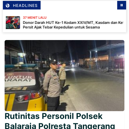
HEADLINES
37 MENIT LALU
Donor Darah HUT Ke-1 Kodam XXIV/MT, Kasdam dan Ketua
Persit Ajak Tebar Kepedulian untuk Sesama
Rutinitas Personil Polsek
Balaraja Polresta Tangerang