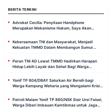
BERITA TERKINI
Advokat Cecilia: Penyitaan Handphone
Merupakan Mekanisme Hukum, Saya Akan
Kooperatif Apabila Diminta Penyidik dan Tidak
Perlu Takut
Kebersamaan TNI dan Masyarakat, Menjadi
Kekuatan TMMD Dalam Membangun Sumur
Galian di Wanam
Peran TNI AD Lewat TMMD Hadirkan Harapan
Hidup Lebih Layak dan Sehat Bagi Warga
Kampung Wanam
Yonif TP 804/DBAY Salurkan Air Bersih bagi
Warga Kampung Waharia yang Mengalami Krisis
Air
Patroli Malam Yonif TP 860/NSK Sisir Urei Faisei,
Warga Diberi Imbauan Kamtibmas untuk Jaga
Keamanan Lingkungan