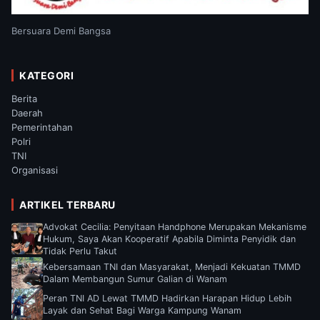
Bersuara Demi Bangsa
KATEGORI
Berita
Daerah
Pemerintahan
Polri
TNI
Organisasi
ARTIKEL TERBARU
Advokat Cecilia: Penyitaan Handphone Merupakan Mekanisme
Hukum, Saya Akan Kooperatif Apabila Diminta Penyidik dan
Tidak Perlu Takut
Kebersamaan TNI dan Masyarakat, Menjadi Kekuatan TMMD
Dalam Membangun Sumur Galian di Wanam
Peran TNI AD Lewat TMMD Hadirkan Harapan Hidup Lebih
Layak dan Sehat Bagi Warga Kampung Wanam