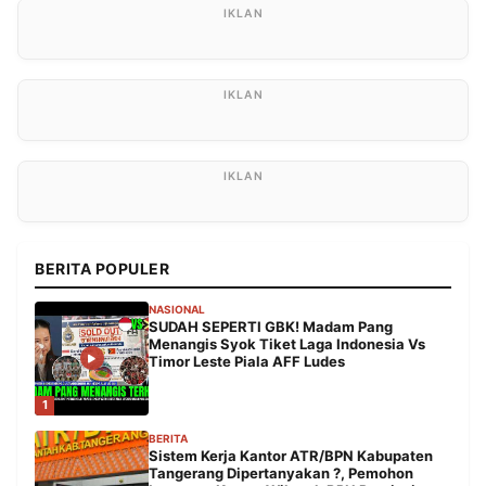
BERITA POPULER
NASIONAL
SUDAH SEPERTI GBK! Madam Pang
Menangis Syok Tiket Laga Indonesia Vs
Timor Leste Piala AFF Ludes
1
BERITA
Sistem Kerja Kantor ATR/BPN Kabupaten
Tangerang Dipertanyakan ?, Pemohon