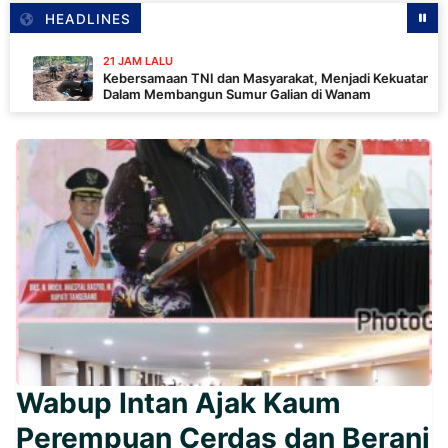
HEADLINES
21 JAM LALU
Kebersamaan TNI dan Masyarakat, Menjadi Kekuatan TMMD
Dalam Membangun Sumur Galian di Wanam
Wabup Intan Ajak Kaum
Perempuan Cerdas dan Berani