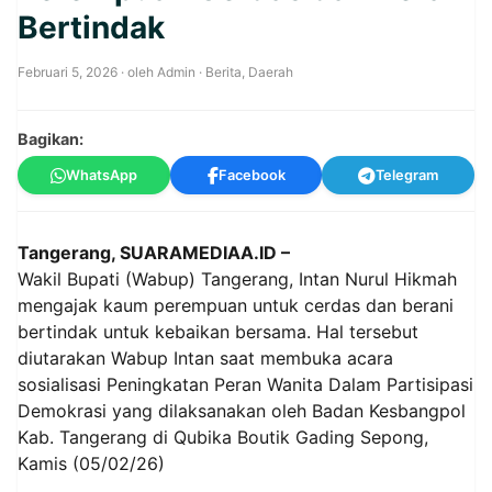
Bertindak
Februari 5, 2026
· oleh
Admin
·
Berita
,
Daerah
Bagikan:
WhatsApp
Facebook
Telegram
Tangerang, SUARAMEDIAA.ID –
Wakil Bupati (Wabup) Tangerang, Intan Nurul Hikmah
mengajak kaum perempuan untuk cerdas dan berani
bertindak untuk kebaikan bersama. Hal tersebut
diutarakan Wabup Intan saat membuka acara
sosialisasi Peningkatan Peran Wanita Dalam Partisipasi
Demokrasi yang dilaksanakan oleh Badan Kesbangpol
Kab. Tangerang di Qubika Boutik Gading Sepong,
Kamis (05/02/26)