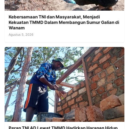
Kebersamaan TNI dan Masyarakat, Menjadi
Kekuatan TMMD Dalam Membangun Sumur Galian di
Wanam
Agustus 5, 2026
Peran TNI AD Lewat TMMD Hadirkan Harapan Hidup