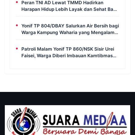
Peran TNI AD Lewat TMMD Hadirkan
Harapan Hidup Lebih Layak dan Sehat Bagi
Warga Kampung Wanam
Yonif TP 804/DBAY Salurkan Air Bersih bagi
Warga Kampung Waharia yang Mengalami
Krisis Air
Patroli Malam Yonif TP 860/NSK Sisir Urei
Faisei, Warga Diberi Imbauan Kamtibmas
untuk Jaga Keamanan Lingkungan