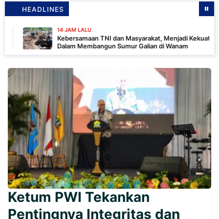
HEADLINES
14 JAM LALU
Kebersamaan TNI dan Masyarakat, Menjadi Kekuatan TMMD
Dalam Membangun Sumur Galian di Wanam
Ketum PWI Tekankan
Pentingnya Integritas dan