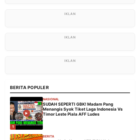
BERITA POPULER
NASIONAL
SUDAH SEPERTI GBK! Madam Pang
Menangis Syok Tiket Laga Indonesia Vs
Timor Leste Piala AFF Ludes
1
BERITA