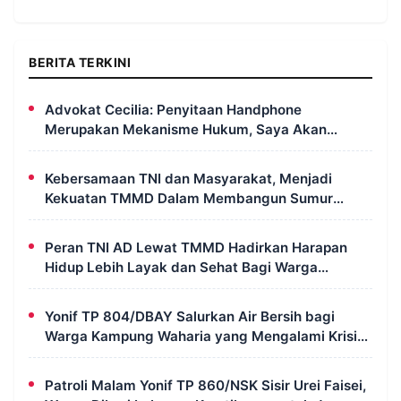
BERITA TERKINI
Advokat Cecilia: Penyitaan Handphone
Merupakan Mekanisme Hukum, Saya Akan
Kooperatif Apabila Diminta Penyidik dan Tidak
Perlu Takut
Kebersamaan TNI dan Masyarakat, Menjadi
Kekuatan TMMD Dalam Membangun Sumur
Galian di Wanam
Peran TNI AD Lewat TMMD Hadirkan Harapan
Hidup Lebih Layak dan Sehat Bagi Warga
Kampung Wanam
Yonif TP 804/DBAY Salurkan Air Bersih bagi
Warga Kampung Waharia yang Mengalami Krisis
Air
Patroli Malam Yonif TP 860/NSK Sisir Urei Faisei,