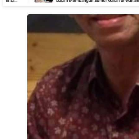
Dalam Membangun Sumur Galian di Wanam