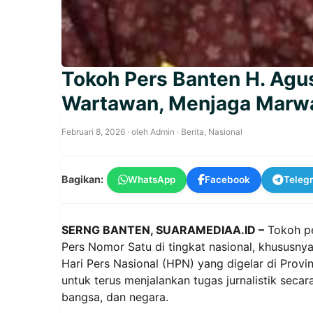
Tokoh Pers Banten H. Agus
Wartawan, Menjaga Marwah
Februari 8, 2026
· oleh
Admin
·
Berita
,
Nasional
Bagikan:
WhatsApp
Facebook
Teleg
SERNG BANTEN, SUARAMEDIAA.ID –
Tokoh pe
Pers Nomor Satu di tingkat nasional, khususny
Hari Pers Nasional (HPN) yang digelar di Provin
untuk terus menjalankan tugas jurnalistik seca
bangsa, dan negara.