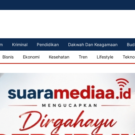
m
Kriminal
Pendidikan
Dakwah Dan Keagamaan
Bud
Bisnis
Ekonomi
Kesehatan
Tren
Lifestyle
Tekno