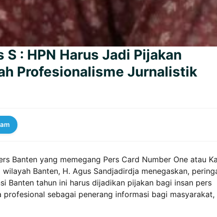
 S : HPN Harus Jadi Pijakan
 Profesionalisme Jurnalistik
ram
rs Banten yang memegang Pers Card Number One atau Ka
a wilayah Banten, H. Agus Sandjadirdja menegaskan, pering
si Banten tahun ini harus dijadikan pijakan bagi insan pers
ra profesional sebagai penerang informasi bagi masyarakat,