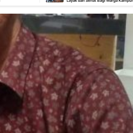
Layak dan Sehat Bagi Warga Kampung Wanam