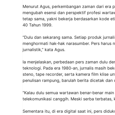
Menurut Agus, perkembangan zaman dari era pers
mengubah esensi dan perspektif profesi wartawa
tetap sama, yakni bekerja berdasarkan kode et
40 Tahun 1999.
“Dulu dan sekarang sama. Setiap produk jurnali
menghormati hak-hak narasumber. Pers harus netr
jurnalistik,” kata Agus.
Ia menjelaskan, perbedaan pers zaman dulu de
teknologi. Pada era 1980-an, jurnalis masih bek
steno, tape recorder, serta kamera film klise 
penulisan rampung, barulah berita dicetak dan 
“Kalau dulu semua wartawan benar-benar main 
telekomunikasi canggih. Meski serba terbatas, ka
Sementara itu, di era digital saat ini, pers di