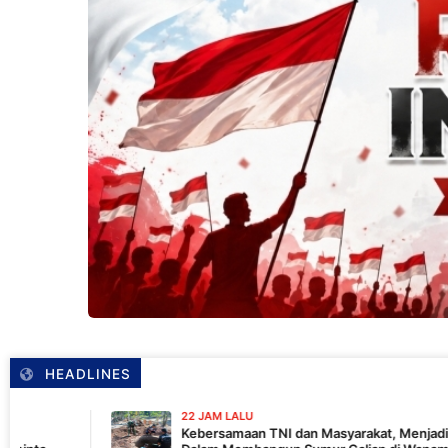
HEADLINES
22 JAM LALU
Kebersamaan TNI dan Masyarakat, Menjadi Kekuatan TMMD