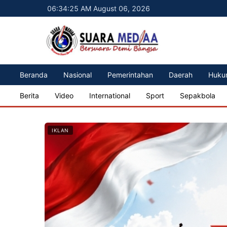
06:34:27 AM August 06, 2026
Beranda
Nasional
Pemerintahan
Daerah
Huku
Berita
Video
International
Sport
Sepakbola
IKLAN