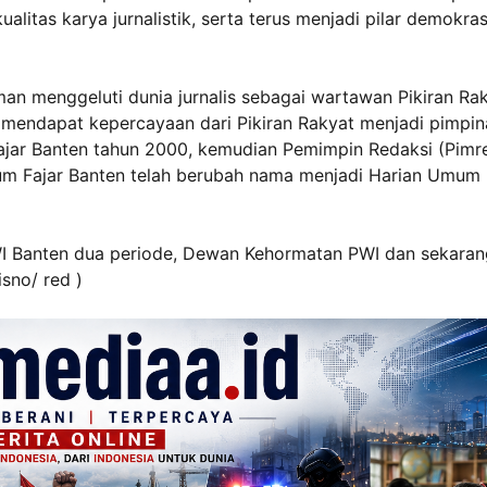
litas karya jurnalistik, serta terus menjadi pilar demokras
 menggeluti dunia jurnalis sebagai wartawan Pikiran Ra
 mendapat kepercayaan dari Pikiran Rakyat menjadi pimpin
jar Banten tahun 2000, kemudian Pemimpin Redaksi (Pimr
m Fajar Banten telah berubah nama menjadi Harian Umum
PWI Banten dua periode, Dewan Kehormatan PWI dan sekaran
sno/ red )