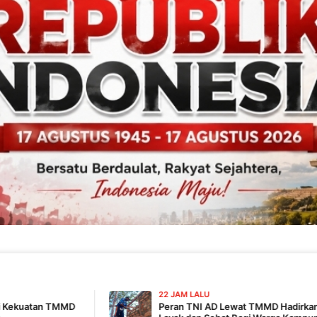
22 JAM LALU
Peran TNI AD Lewat TMMD Hadirkan Harapan Hidup Lebi