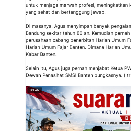
untuk menjaga marwah profesi, meningkatkan kua
yang sehat dan bertanggung jawab.
Di masanya, Agus menyimpan banyak pengalaman
Bandung sekitar tahun 80 an. Kemudian pernah
perusahaan cabang penerbitan Harian Umum Fa
Harian Umum Fajar Banten. Dimana Harian Umu
Kabar Banten.
Selain itu, Agus juga pernah menjabat Ketua 
Dewan Penasihat SMSI Banten pungkasnya. ( tri
IKLAN