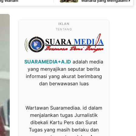
Waharia yang Mengalami Krisis Air
TENTANG
SUARAMEDIA+A.ID
adalah media
yang menyajikan seputar berita
informasi yang akurat berimbang
dan berwawasan luas
Wartawan Suaramediaa. id dalam
menjalankan tugas Jurnalistik
dibekali Kartu Pers dan Surat
Tugas yang masih berlaku dan