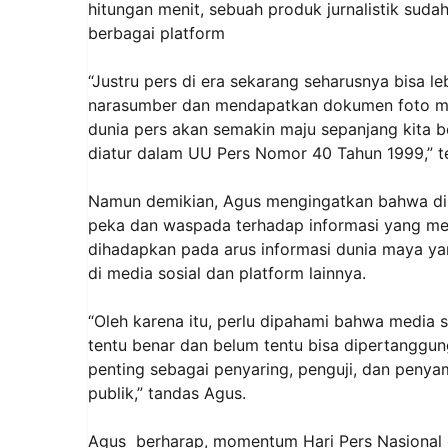
hitungan menit, sebuah produk jurnalistik sudah
berbagai platform
“Justru pers di era sekarang seharusnya bisa 
narasumber dan mendapatkan dokumen foto maup
dunia pers akan semakin maju sepanjang kita b
diatur dalam UU Pers Nomor 40 Tahun 1999,” t
Namun demikian, Agus mengingatkan bahwa di te
peka dan waspada terhadap informasi yang men
dihadapkan pada arus informasi dunia maya yan
di media sosial dan platform lainnya.
“Oleh karena itu, perlu dipahami bahwa media s
tentu benar dan belum tentu bisa dipertanggung
penting sebagai penyaring, penguji, dan penya
publik,” tandas Agus.
Agus berharap, momentum Hari Pers Nasional 