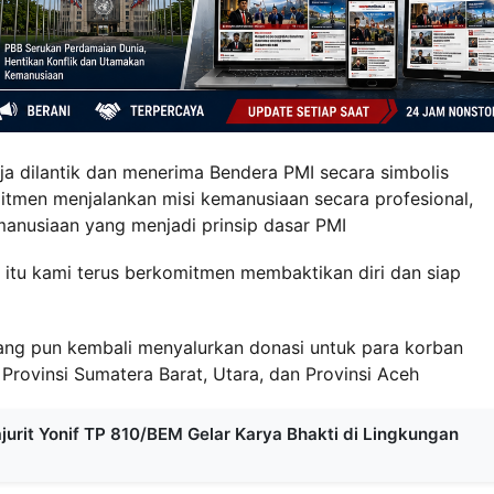
a dilantik dan menerima Bendera PMI secara simbolis
tmen menjalankan misi kemanusiaan secara profesional,
emanusiaan yang menjadi prinsip dasar PMI
a itu kami terus berkomitmen membaktikan diri dan siap
rang pun kembali menyalurkan donasi untuk para korban
rovinsi Sumatera Barat, Utara, dan Provinsi Aceh
urit Yonif TP 810/BEM Gelar Karya Bhakti di Lingkungan