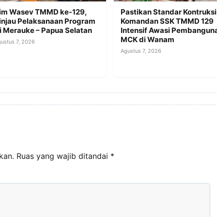
im Wasev TMMD ke-129,
Pastikan Standar Kontruksi
injau Pelaksanaan Program
Komandan SSK TMMD 129
i Merauke – Papua Selatan
Intensif Awasi Pembangun
MCK di Wanam
ustus 7, 2026
Agustus 7, 2026
kan.
Ruas yang wajib ditandai
*