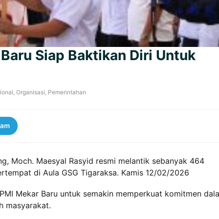
Baru Siap Baktikan Diri Untuk
ional
,
Organisasi
,
Pemerintahan
ram
g, Moch. Maesyal Rasyid resmi melantik sebanyak 464
ertempat di Aula GSG Tigaraksa. Kamis 12/02/2026
i PMI Mekar Baru untuk semakin memperkuat komitmen dal
h masyarakat.