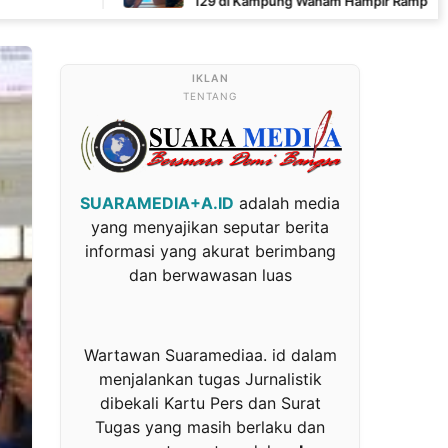
129 di Kampung Wanam Hampir Rampung
TENTANG
SUARAMEDIA+A.ID
adalah media
yang menyajikan seputar berita
informasi yang akurat berimbang
dan berwawasan luas
Wartawan Suaramediaa. id dalam
menjalankan tugas Jurnalistik
dibekali Kartu Pers dan Surat
Tugas yang masih berlaku dan