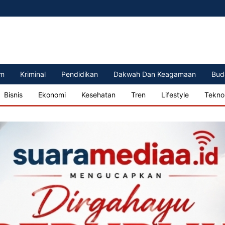
m
Kriminal
Pendidikan
Dakwah Dan Keagamaan
Bud
Bisnis
Ekonomi
Kesehatan
Tren
Lifestyle
Tekno