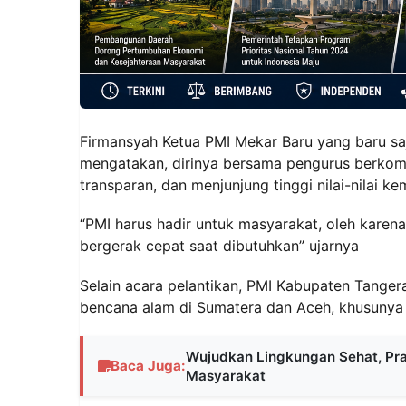
Firmansyah Ketua PMI Mekar Baru yang baru saj
mengatakan, dirinya bersama pengurus berkomi
transparan, dan menjunjung tinggi nilai-nilai k
“PMI harus hadir untuk masyarakat, oleh karen
bergerak cepat saat dibutuhkan” ujarnya
Selain acara pelantikan, PMI Kabupaten Tange
bencana alam di Sumatera dan Aceh, khusunya P
Wujudkan Lingkungan Sehat, Praj
Baca Juga:
Masyarakat