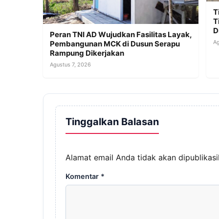
T
T
D
Peran TNI AD Wujudkan Fasilitas Layak,
Ag
Pembangunan MCK di Dusun Serapu
Rampung Dikerjakan
Agustus 7, 2026
Tinggalkan Balasan
Alamat email Anda tidak akan dipublikasi
Komentar
*