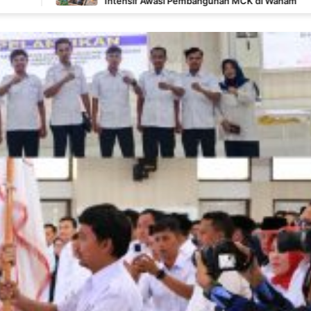
Intensif Awasi Pembangunan MCK di Wanam