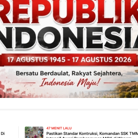
47 MENIT LALU
Pastikan Standar Kontruksi, Komandan SSK TMMD 129