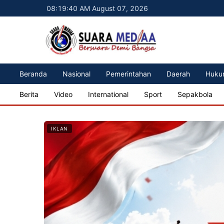
08:19:42 AM August 07, 2026
Beranda
Nasional
Pemerintahan
Daerah
Huku
Berita
Video
International
Sport
Sepakbola
IKLAN