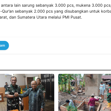
, antara lain sarung sebanyak 3.000 pcs, mukena 3.000 pcs
Al-Qur’an sebanyak 2.000 pcs yang disubangkan untuk korb
arat, dan Sumatera Utara melalui PMI Pusat.
ram