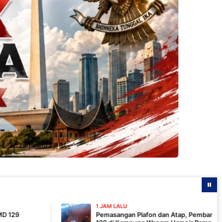
1 JAM LALU
Pemasangan Plafon dan Atap, Pembangunan MCK TMMD ke-