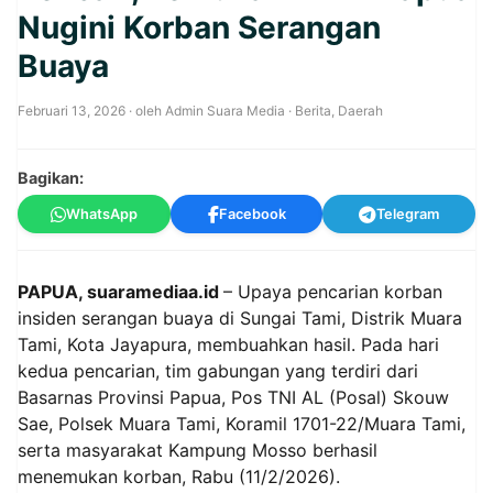
Nugini Korban Serangan
Buaya
Februari 13, 2026
· oleh
Admin Suara Media
·
Berita
,
Daerah
Bagikan:
WhatsApp
Facebook
Telegram
PAPUA, suaramediaa.id
– Upaya pencarian korban
insiden serangan buaya di Sungai Tami, Distrik Muara
Tami, Kota Jayapura, membuahkan hasil. Pada hari
kedua pencarian, tim gabungan yang terdiri dari
Basarnas Provinsi Papua, Pos TNI AL (Posal) Skouw
Sae, Polsek Muara Tami, Koramil 1701-22/Muara Tami,
serta masyarakat Kampung Mosso berhasil
menemukan korban, Rabu (11/2/2026).