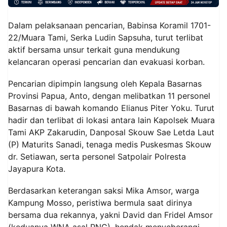
Dalam pelaksanaan pencarian, Babinsa Koramil 1701-
22/Muara Tami, Serka Ludin Sapsuha, turut terlibat
aktif bersama unsur terkait guna mendukung
kelancaran operasi pencarian dan evakuasi korban.
Pencarian dipimpin langsung oleh Kepala Basarnas
Provinsi Papua, Anto, dengan melibatkan 11 personel
Basarnas di bawah komando Elianus Piter Yoku. Turut
hadir dan terlibat di lokasi antara lain Kapolsek Muara
Tami AKP Zakarudin, Danposal Skouw Sae Letda Laut
(P) Maturits Sanadi, tenaga medis Puskesmas Skouw
dr. Setiawan, serta personel Satpolair Polresta
Jayapura Kota.
Berdasarkan keterangan saksi Mika Amsor, warga
Kampung Mosso, peristiwa bermula saat dirinya
bersama dua rekannya, yakni David dan Fridel Amsor
(keduanya WNA asal PNG), hendak menyeberangi