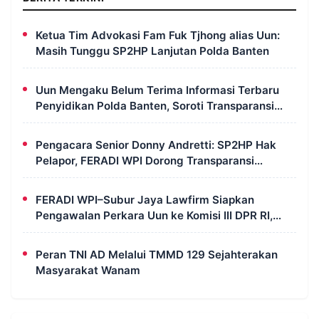
Ketua Tim Advokasi Fam Fuk Tjhong alias Uun:
Masih Tunggu SP2HP Lanjutan Polda Banten
Uun Mengaku Belum Terima Informasi Terbaru
Penyidikan Polda Banten, Soroti Transparansi
Perkara
Pengacara Senior Donny Andretti: SP2HP Hak
Pelapor, FERADI WPI Dorong Transparansi
Perkara Uun
FERADI WPI–Subur Jaya Lawfirm Siapkan
Pengawalan Perkara Uun ke Komisi III DPR RI,
LPSK, Kompolnas dan Propam
Peran TNI AD Melalui TMMD 129 Sejahterakan
Masyarakat Wanam