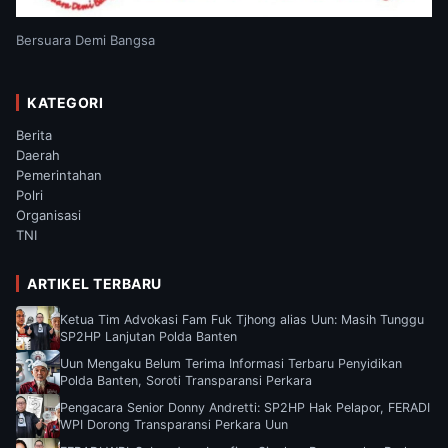
Bersuara Demi Bangsa
KATEGORI
Berita
Daerah
Pemerintahan
Polri
Organisasi
TNI
ARTIKEL TERBARU
Ketua Tim Advokasi Fam Fuk Tjhong alias Uun: Masih Tunggu
SP2HP Lanjutan Polda Banten
Uun Mengaku Belum Terima Informasi Terbaru Penyidikan
Polda Banten, Soroti Transparansi Perkara
Pengacara Senior Donny Andretti: SP2HP Hak Pelapor, FERADI
WPI Dorong Transparansi Perkara Uun