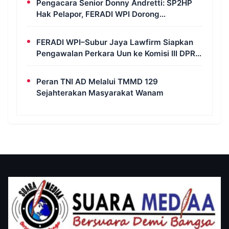
Pengacara Senior Donny Andretti: SP2HP
Hak Pelapor, FERADI WPI Dorong
Transparansi Perkara Uun
FERADI WPI–Subur Jaya Lawfirm Siapkan
Pengawalan Perkara Uun ke Komisi III DPR
RI, LPSK, Kompolnas dan Propam
Peran TNI AD Melalui TMMD 129
Sejahterakan Masyarakat Wanam