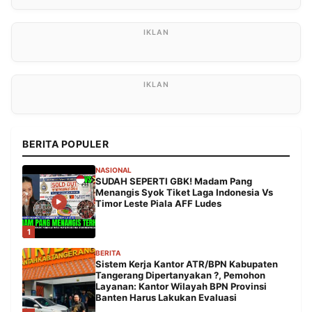
BERITA POPULER
NASIONAL
SUDAH SEPERTI GBK! Madam Pang
Menangis Syok Tiket Laga Indonesia Vs
Timor Leste Piala AFF Ludes
1
BERITA
Sistem Kerja Kantor ATR/BPN Kabupaten
Tangerang Dipertanyakan ?, Pemohon
Layanan: Kantor Wilayah BPN Provinsi
Banten Harus Lakukan Evaluasi