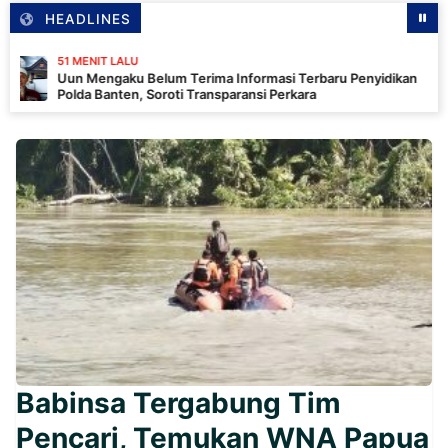
HEADLINES
ENIT LALU
 Mengaku Belum Terima Informasi Terbaru Penyidikan
a Banten, Soroti Transparansi Perkara
Babinsa Tergabung Tim
Pencari, Temukan WNA Papua