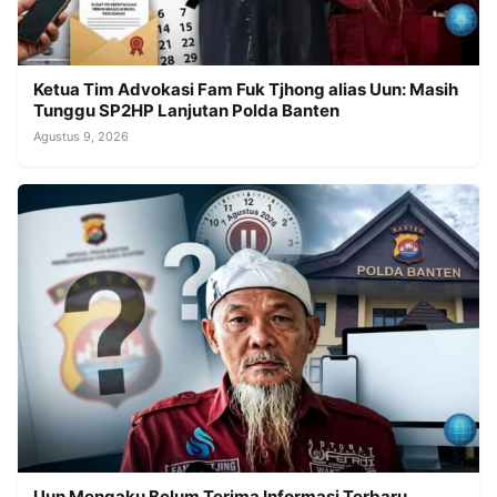
Ketua Tim Advokasi Fam Fuk Tjhong alias Uun: Masih
Tunggu SP2HP Lanjutan Polda Banten
Agustus 9, 2026
Uun Mengaku Belum Terima Informasi Terbaru