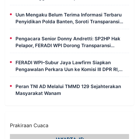
Uun Mengaku Belum Terima Informasi Terbaru
Penyidikan Polda Banten, Soroti Transparansi
Perkara
Pengacara Senior Donny Andretti: SP2HP Hak
Pelapor, FERADI WPI Dorong Transparansi
Perkara Uun
FERADI WPI–Subur Jaya Lawfirm Siapkan
Pengawalan Perkara Uun ke Komisi III DPR RI,
LPSK, Kompolnas dan Propam
Peran TNI AD Melalui TMMD 129 Sejahterakan
Masyarakat Wanam
Prakiraan Cuaca