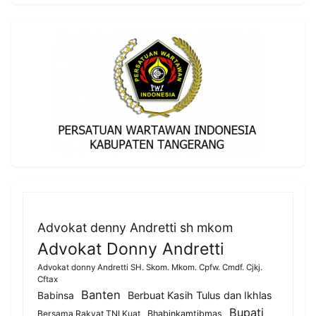
Advokat denny Andretti sh mkom
Advokat Donny Andretti
Advokat donny Andretti SH. Skom. Mkom. Cpfw. Cmdf. Cjkj.
Cftax
Banten
Berbuat Kasih Tulus dan Ikhlas
Babinsa
Bupati
Bersama Rakyat TNI Kuat
Bhabinkamtibmas