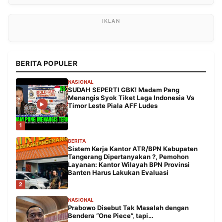
BERITA POPULER
NASIONAL
SUDAH SEPERTI GBK! Madam Pang
Menangis Syok Tiket Laga Indonesia Vs
Timor Leste Piala AFF Ludes
1
BERITA
Sistem Kerja Kantor ATR/BPN Kabupaten
Tangerang Dipertanyakan ?, Pemohon
Layanan: Kantor Wilayah BPN Provinsi
Banten Harus Lakukan Evaluasi
2
NASIONAL
Prabowo Disebut Tak Masalah dengan
Bendera “One Piece”, tapi…