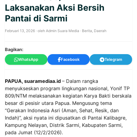
Laksanakan Aksi Bersih
Pantai di Sarmi
Februari 13, 2026
· oleh
Admin Suara Media
·
Berita
,
Daerah
Bagikan:
WhatsApp
Facebook
Telegram
PAPUA, suaramediaa.id
– Dalam rangka
menyukseskan program lingkungan nasional, Yonif TP
809/NTM melaksanakan kegiatan Karya Bakti berskala
besar di pesisir utara Papua. Mengusung tema
“Gerakan Indonesia Asri (Aman, Sehat, Resik, dan
Indah)”, aksi nyata ini dipusatkan di Pantai Kalibagre,
Kampung Nelayan, Distrik Sarmi, Kabupaten Sarmi,
pada Jumat (12/2/2026).