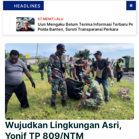
HEADLINES
57 MENIT LALU
Uun Mengaku Belum Terima Informasi Terbaru Penyidikan
Polda Banten, Soroti Transparansi Perkara
Wujudkan Lingkungan Asri,
Yonif TP 809/NTM