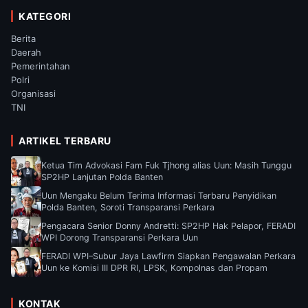
KATEGORI
Berita
Daerah
Pemerintahan
Polri
Organisasi
TNI
ARTIKEL TERBARU
Ketua Tim Advokasi Fam Fuk Tjhong alias Uun: Masih Tunggu
SP2HP Lanjutan Polda Banten
Uun Mengaku Belum Terima Informasi Terbaru Penyidikan
Polda Banten, Soroti Transparansi Perkara
Pengacara Senior Donny Andretti: SP2HP Hak Pelapor, FERADI
WPI Dorong Transparansi Perkara Uun
FERADI WPI–Subur Jaya Lawfirm Siapkan Pengawalan Perkara
Uun ke Komisi III DPR RI, LPSK, Kompolnas dan Propam
KONTAK