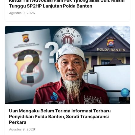
Ketua Tim Advokasi Fam Fuk Tjhong alias Uun: Masih
Tunggu SP2HP Lanjutan Polda Banten
Agustus 9, 2026
Uun Mengaku Belum Terima Informasi Terbaru
Penyidikan Polda Banten, Soroti Transparansi
Perkara
Agustus 9, 2026