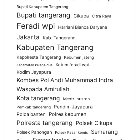
Bupati Kabupaten Tangerang
Bupati tangerang
Cikupa
Citra Raya
Feradi wpi
Harriani Bianca Daryana
Jakarta
Kab. Tangerang
Kabupaten Tangerang
Kapolresta Tangerang
Kebumen jateng
Ketum feradi wpi
Kecamatan kelapa dua
Kodim Jayapura
Kombes Pol Andi Muhammad Indra
Waspada Amirullah
Kota tangerang
Mentri nusron
Pendim Jayapura
Pemkab tangerang
Polda banten
Polres kebumen
Polresta tangerang
Polsek Cikupa
Semarang
Polsek Panongan
Polsek Pasar kemis