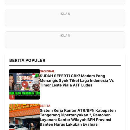
BERITA POPULER
NASIONAL
SUDAH SEPERTI GBK! Madam Pang
Menangis Syok Tiket Laga Indonesia Vs
Timor Leste Piala AFF Ludes
1
BERITA
Sistem Kerja Kantor ATR/BPN Kabupaten
Tangerang Dipertanyakan ?, Pemohon
Layanan: Kantor Wilayah BPN Provinsi
Banten Harus Lakukan Evaluasi