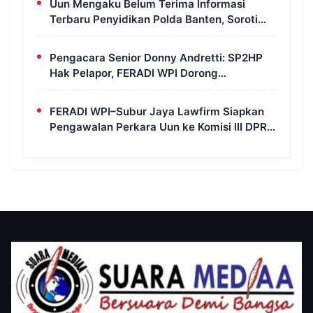
Uun Mengaku Belum Terima Informasi
Terbaru Penyidikan Polda Banten, Soroti
Transparansi Perkara
Pengacara Senior Donny Andretti: SP2HP
Hak Pelapor, FERADI WPI Dorong
Transparansi Perkara Uun
FERADI WPI–Subur Jaya Lawfirm Siapkan
Pengawalan Perkara Uun ke Komisi III DPR
RI, LPSK, Kompolnas dan Propam