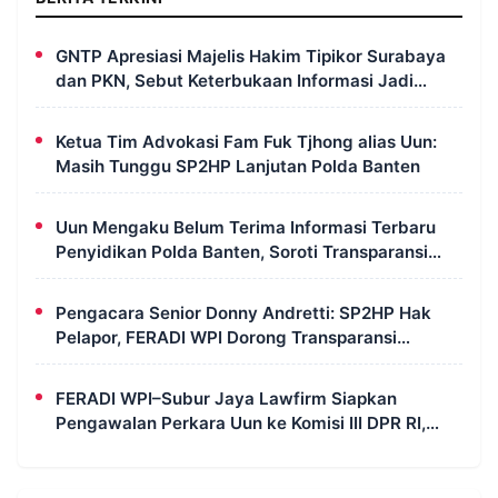
GNTP Apresiasi Majelis Hakim Tipikor Surabaya
dan PKN, Sebut Keterbukaan Informasi Jadi
Instrumen Pengawasan Korupsi
Ketua Tim Advokasi Fam Fuk Tjhong alias Uun:
Masih Tunggu SP2HP Lanjutan Polda Banten
Uun Mengaku Belum Terima Informasi Terbaru
Penyidikan Polda Banten, Soroti Transparansi
Perkara
Pengacara Senior Donny Andretti: SP2HP Hak
Pelapor, FERADI WPI Dorong Transparansi
Perkara Uun
FERADI WPI–Subur Jaya Lawfirm Siapkan
Pengawalan Perkara Uun ke Komisi III DPR RI,
LPSK, Kompolnas dan Propam