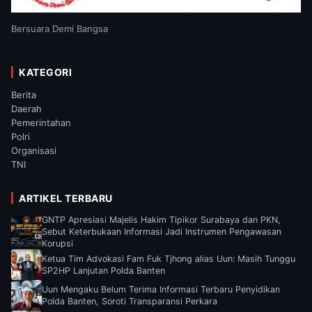
Bersuara Demi Bangsa
KATEGORI
Berita
Daerah
Pemerintahan
Polri
Organisasi
TNI
ARTIKEL TERBARU
GNTP Apresiasi Majelis Hakim Tipikor Surabaya dan PKN,
Sebut Keterbukaan Informasi Jadi Instrumen Pengawasan
Korupsi
Ketua Tim Advokasi Fam Fuk Tjhong alias Uun: Masih Tunggu
SP2HP Lanjutan Polda Banten
Uun Mengaku Belum Terima Informasi Terbaru Penyidikan
Polda Banten, Soroti Transparansi Perkara