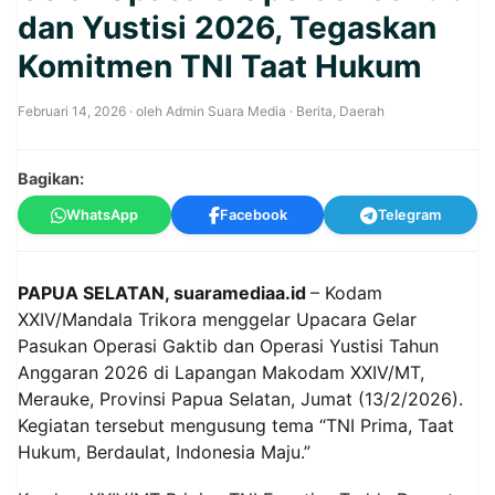
dan Yustisi 2026, Tegaskan
Komitmen TNI Taat Hukum
Februari 14, 2026
· oleh
Admin Suara Media
·
Berita
,
Daerah
Bagikan:
WhatsApp
Facebook
Telegram
PAPUA SELATAN, suaramediaa.id
– Kodam
XXIV/Mandala Trikora menggelar Upacara Gelar
Pasukan Operasi Gaktib dan Operasi Yustisi Tahun
Anggaran 2026 di Lapangan Makodam XXIV/MT,
Merauke, Provinsi Papua Selatan, Jumat (13/2/2026).
Kegiatan tersebut mengusung tema “TNI Prima, Taat
Hukum, Berdaulat, Indonesia Maju.”