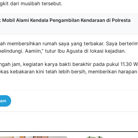
kit dari musibah tersebut.
k Mobil Alami Kendala Pengambilan Kendaraan di Polresta
elah membersihkan rumah saya yang terbakar. Saya berteri
indungi. Aamiin,” tutur Ibu Agusta di lokasi kejadian.
ngah jam, kegiatan karya bakti berakhir pada pukul 11.30 W
kas kebakaran kini telah lebih bersih, memberikan harapan
ram