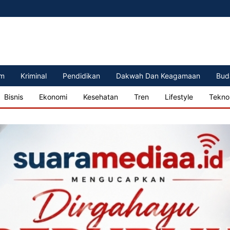
m
Kriminal
Pendidikan
Dakwah Dan Keagamaan
Bud
Bisnis
Ekonomi
Kesehatan
Tren
Lifestyle
Tekno