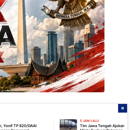
5 JAM LALU
Tim Jawa Tengah Ajukan Keberatan Hasil Final I