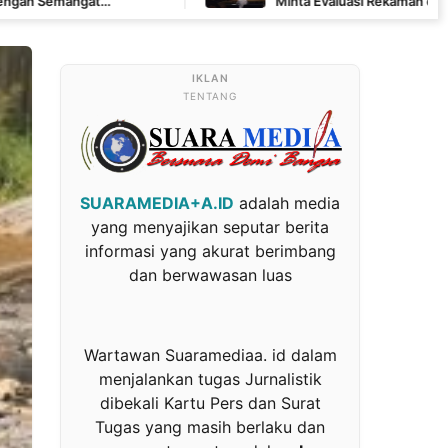
Minta Evaluasi Rekaman dan Scorecard Juri
TENTANG
SUARAMEDIA+A.ID
adalah media
yang menyajikan seputar berita
informasi yang akurat berimbang
dan berwawasan luas
Wartawan Suaramediaa. id dalam
menjalankan tugas Jurnalistik
dibekali Kartu Pers dan Surat
Tugas yang masih berlaku dan