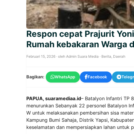
Respon cepat Prajurit Yo
Rumah kebakaran Warga di
Februari 15, 2026
· oleh
Admin Suara Media
·
Berita
,
Daerah
Bagikan:
WhatsApp
Facebook
Teleg
PAPUA, suaramediaa.id
– Batalyon Infantri TP
menurunkan Sebanyak 22 personel Batalyon Infa
W untuk melaksanakan pembersihan sisa materi
Kampung Bumi Sahaja, Distrik Yapsi, Kabupaten
keselamatan dan mempersiapkan lahan untuk p