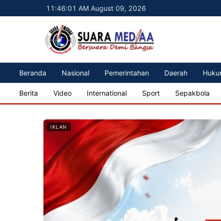
11:46:03 AM August 09, 2026
Beranda
Nasional
Pemerintahan
Daerah
Huku
Berita
Video
International
Sport
Sepakbola
IKLAN