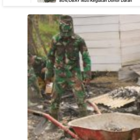
804/DBAY Ikuti Kegiatan Donor Darah