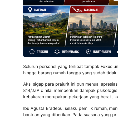
Seluruh personel yang terlibat tampak Fokus 
hingga barang rumah tangga yang sudah tidak la
Aksi sigap para prajurit ini pun menuai apresia
814/JZA dinilai memberikan dampak psikologis 
kebakaran merupakan pekerjaan yang berat jika
Ibu Agusta Bradebu, selaku pemilik rumah, me
bantuan yang diberikan. Pada suasana yang pri