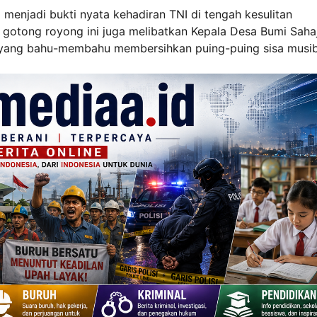
 menjadi bukti nyata kehadiran TNI di tengah kesulitan
si gotong royong ini juga melibatkan Kepala Desa Bumi Saha
 yang bahu-membahu membersihkan puing-puing sisa musi