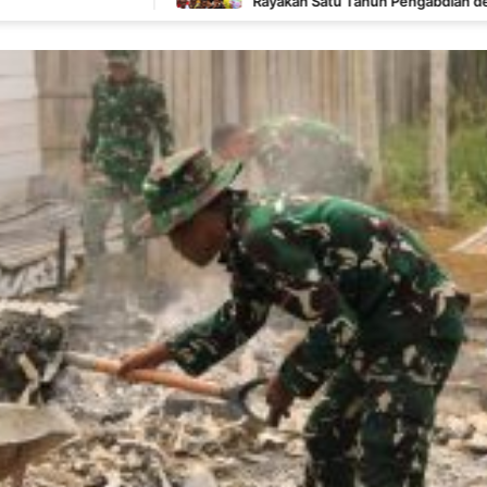
Rayakan Satu Tahun Pengabdian dengan Semangat
Kebersamaan