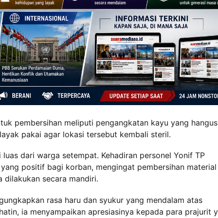
untuk pembersihan meliputi pengangkatan kayu yang hangus
yak pakai agar lokasi tersebut kembali steril.
si luas dari warga setempat. Kehadiran personel Yonif TP
yang positif bagi korban, mengingat pembersihan material 
 dilakukan secara mandiri.
ngungkapkan rasa haru dan syukur yang mendalam atas
hatin, ia menyampaikan apresiasinya kepada para prajurit 