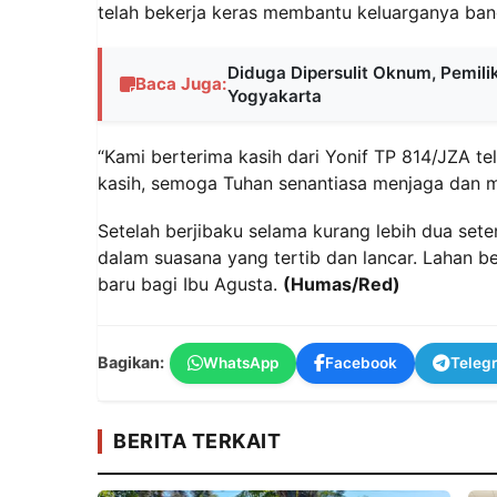
telah bekerja keras membantu keluarganya bang
Diduga Dipersulit Oknum, Pemili
Baca Juga:
Yogyakarta
“Kami berterima kasih dari Yonif TP 814/JZA t
kasih, semoga Tuhan senantiasa menjaga dan mel
Setelah berjibaku selama kurang lebih dua sete
dalam suasana yang tertib dan lancar. Lahan be
baru bagi Ibu Agusta.
(Humas/Red)
Bagikan:
WhatsApp
Facebook
Teleg
BERITA TERKAIT