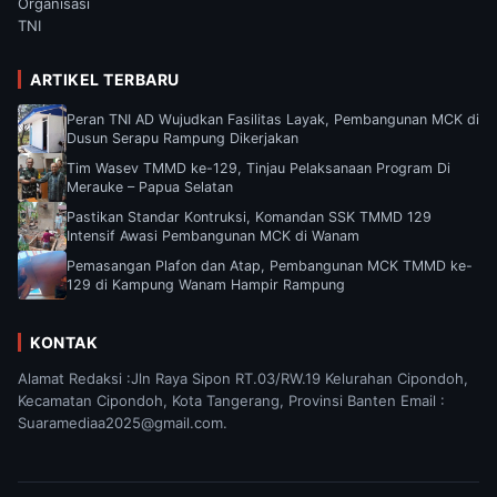
Organisasi
TNI
ARTIKEL TERBARU
Peran TNI AD Wujudkan Fasilitas Layak, Pembangunan MCK di
Dusun Serapu Rampung Dikerjakan
Tim Wasev TMMD ke-129, Tinjau Pelaksanaan Program Di
Merauke – Papua Selatan
Pastikan Standar Kontruksi, Komandan SSK TMMD 129
Intensif Awasi Pembangunan MCK di Wanam
Pemasangan Plafon dan Atap, Pembangunan MCK TMMD ke-
129 di Kampung Wanam Hampir Rampung
KONTAK
Alamat Redaksi :Jln Raya Sipon RT.03/RW.19 Kelurahan Cipondoh,
Kecamatan Cipondoh, Kota Tangerang, Provinsi Banten Email :
Suaramediaa2025@gmail.com.