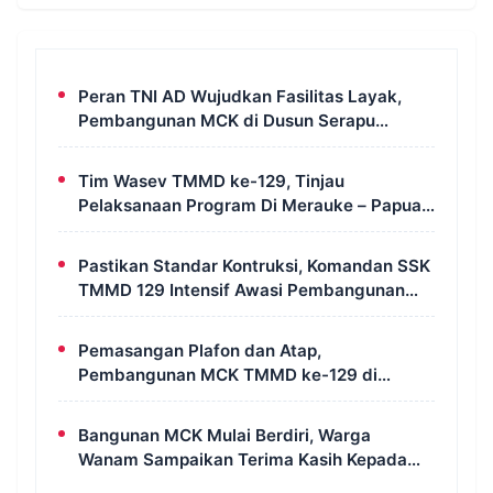
Peran TNI AD Wujudkan Fasilitas Layak,
Pembangunan MCK di Dusun Serapu
Rampung Dikerjakan
Tim Wasev TMMD ke-129, Tinjau
Pelaksanaan Program Di Merauke – Papua
Selatan
Pastikan Standar Kontruksi, Komandan SSK
TMMD 129 Intensif Awasi Pembangunan
MCK di Wanam
Pemasangan Plafon dan Atap,
Pembangunan MCK TMMD ke-129 di
Kampung Wanam Hampir Rampung
Bangunan MCK Mulai Berdiri, Warga
Wanam Sampaikan Terima Kasih Kepada
Satgas TMMD