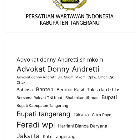
Advokat denny Andretti sh mkom
Advokat Donny Andretti
Advokat donny Andretti SH. Skom. Mkom. Cpfw. Cmdf. Cjkj.
Cftax
Banten
Berbuat Kasih Tulus dan Ikhlas
Babinsa
Bupati
Bersama Rakyat TNI Kuat
Bhabinkamtibmas
Bupati Kabupaten Tangerang
Bupati tangerang
Cikupa
Citra Raya
Feradi wpi
Harriani Bianca Daryana
Jakarta
Kab. Tangerang