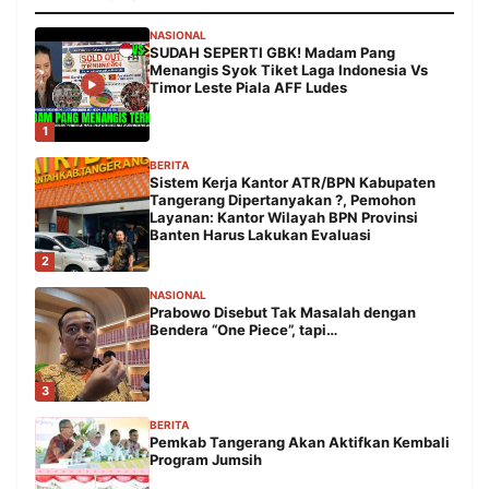
NASIONAL
SUDAH SEPERTI GBK! Madam Pang
Menangis Syok Tiket Laga Indonesia Vs
Timor Leste Piala AFF Ludes
1
BERITA
Sistem Kerja Kantor ATR/BPN Kabupaten
Tangerang Dipertanyakan ?, Pemohon
Layanan: Kantor Wilayah BPN Provinsi
Banten Harus Lakukan Evaluasi
2
NASIONAL
Prabowo Disebut Tak Masalah dengan
Bendera “One Piece”, tapi…
3
BERITA
Pemkab Tangerang Akan Aktifkan Kembali
Program Jumsih