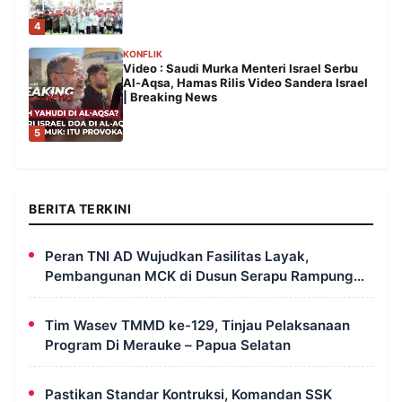
4
KONFLIK
Video : Saudi Murka Menteri Israel Serbu
Al-Aqsa, Hamas Rilis Video Sandera Israel
| Breaking News
5
BERITA TERKINI
Peran TNI AD Wujudkan Fasilitas Layak,
Pembangunan MCK di Dusun Serapu Rampung
Dikerjakan
Tim Wasev TMMD ke-129, Tinjau Pelaksanaan
Program Di Merauke – Papua Selatan
Pastikan Standar Kontruksi, Komandan SSK