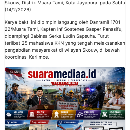
Skouw, Distrik Muara Tami, Kota Jayapura. pada Sabtu
(14/2/2026).
Karya bakti ini dipimpin langsung oleh Danramil 1701-
22/Muara Tami, Kapten Inf Sostenes Gasper Penasifu,
didampingi Babinsa Serka Ludin Sapsuha. Turut
terlibat 25 mahasiswa KKN yang tengah melaksanakan
pengabdian masyarakat di wilayah Skouw, di bawah
koordinasi Karlimce.
IKLAN