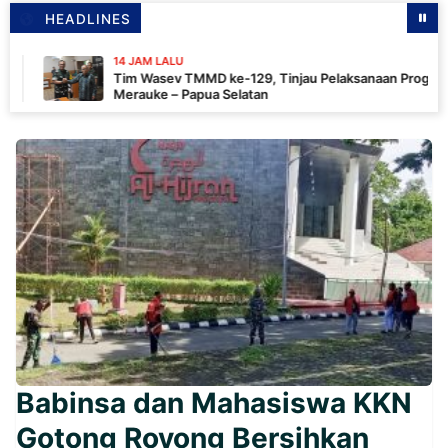
HEADLINES
14 JAM LALU
Tim Wasev TMMD ke-129, Tinjau Pelaksanaan Program Di
Merauke – Papua Selatan
Babinsa dan Mahasiswa KKN
Gotong Royong Bersihkan