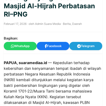
Masjid Al-Hijrah Perbatasan
RI–PNG
Februari 17, 2026
· oleh
Admin Suara Media
·
Berita
,
Daerah
Bagikan:
WhatsApp
Facebook
Telegram
PAPUA, suaramediaa.id
— Kepedulian terhadap
kebersihan dan kenyamanan tempat ibadah di wilayah
perbatasan Negara Kesatuan Republik Indonesia
(NKRI) kembali ditunjukkan melalui kegiatan karya
bakti pembersihan lingkungan yang digelar oleh
Koramil 1701-22/Muara Tami bersama mahasiswa
Kuliah Kerja Nyata (KKN). Kegiatan tersebut
dilaksanakan di Masjid Al-Hijrah, kawasan PLBN