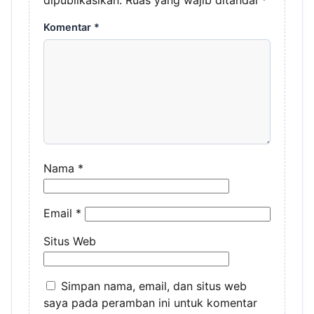
dipublikasikan.
Ruas yang wajib ditandai
*
Komentar
*
Nama
*
Email
*
Situs Web
Simpan nama, email, dan situs web
saya pada peramban ini untuk komentar