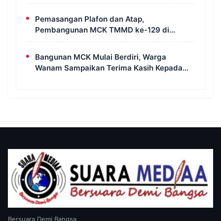
MCK di Wanam
Pemasangan Plafon dan Atap,
Pembangunan MCK TMMD ke-129 di
Kampung Wanam Hampir Rampung
Bangunan MCK Mulai Berdiri, Warga
Wanam Sampaikan Terima Kasih Kepada
Satgas TMMD
Bersuara Demi Bangsa