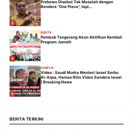
Prabowo Disebut Tak Masalah dengan
Bendera “One Piece”, tapi…
3
BERITA
Pemkab Tangerang Akan Aktifkan Kembali
Program Jumsih
4
KONFLIK
Video : Saudi Murka Menteri Israel Serbu
Al-Aqsa, Hamas Rilis Video Sandera Israel
| Breaking News
5
BERITA TERKINI