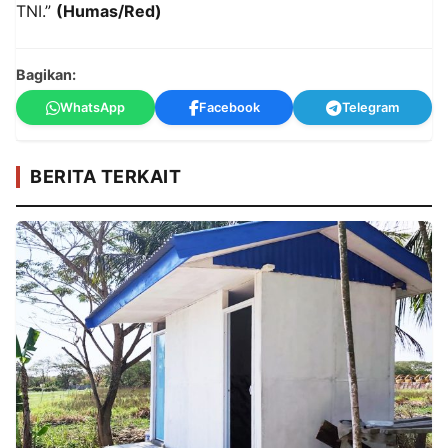
TNI.”
(Humas/Red)
Bagikan:
WhatsApp
Facebook
Telegram
BERITA TERKAIT