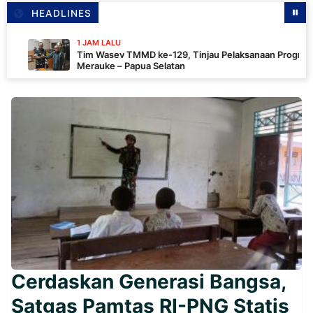
HEADLINES
1 JAM LALU
Tim Wasev TMMD ke-129, Tinjau Pelaksanaan Program Di
Merauke – Papua Selatan
Cerdaskan Generasi Bangsa,
Satgas Pamtas RI-PNG Statis