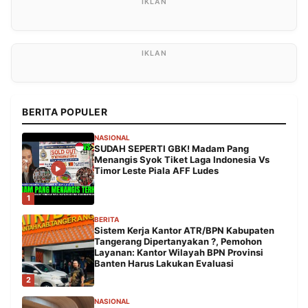
BERITA POPULER
NASIONAL
SUDAH SEPERTI GBK! Madam Pang
Menangis Syok Tiket Laga Indonesia Vs
Timor Leste Piala AFF Ludes
1
BERITA
Sistem Kerja Kantor ATR/BPN Kabupaten
Tangerang Dipertanyakan ?, Pemohon
Layanan: Kantor Wilayah BPN Provinsi
Banten Harus Lakukan Evaluasi
2
NASIONAL