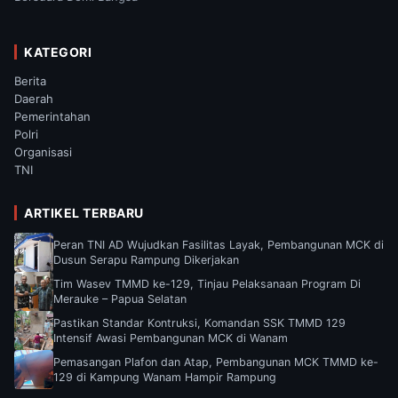
KATEGORI
Berita
Daerah
Pemerintahan
Polri
Organisasi
TNI
ARTIKEL TERBARU
Peran TNI AD Wujudkan Fasilitas Layak, Pembangunan MCK di
Dusun Serapu Rampung Dikerjakan
Tim Wasev TMMD ke-129, Tinjau Pelaksanaan Program Di
Merauke – Papua Selatan
Pastikan Standar Kontruksi, Komandan SSK TMMD 129
Intensif Awasi Pembangunan MCK di Wanam
Pemasangan Plafon dan Atap, Pembangunan MCK TMMD ke-
129 di Kampung Wanam Hampir Rampung