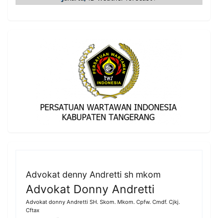
Advokat denny Andretti sh mkom
Advokat Donny Andretti
Advokat donny Andretti SH. Skom. Mkom. Cpfw. Cmdf. Cjkj.
Cftax