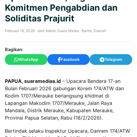
Komitmen Pengabdian dan
Soliditas Prajurit
Februari 18, 2026
· oleh
Admin Suara Media
·
Berita
,
Daerah
Bagikan:
WhatsApp
Facebook
Telegram
PAPUA, suaramediaa.id
– Upacara Bendera 17-an
Bulan Februari 2026 gabungan Korem 174/ATW dan
Kodim 1707/Merauke berlangsung khidmat di
Lapangan Makodim 1707/Merauke, Jalan Raya
Mandala, Distrik Merauke, Kabupaten Merauke,
Provinsi Papua Selatan, Rabu (18/2/2026).
Bertindak selaku Inspektur Upacara, Danrem 174/ATW