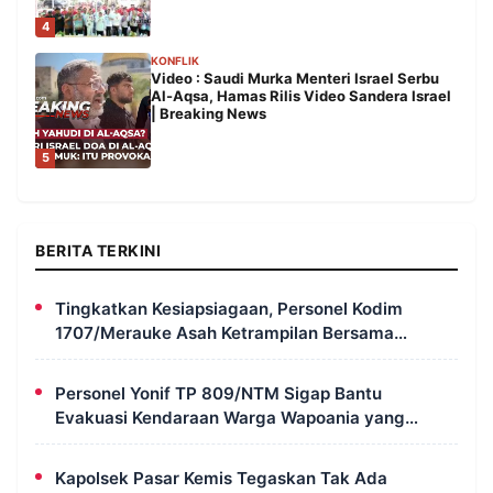
4
KONFLIK
Video : Saudi Murka Menteri Israel Serbu
Al-Aqsa, Hamas Rilis Video Sandera Israel
| Breaking News
5
BERITA TERKINI
Tingkatkan Kesiapsiagaan, Personel Kodim
1707/Merauke Asah Ketrampilan Bersama
Petugas Damkar
Personel Yonif TP 809/NTM Sigap Bantu
Evakuasi Kendaraan Warga Wapoania yang
Terperosok ke Jurang
Kapolsek Pasar Kemis Tegaskan Tak Ada