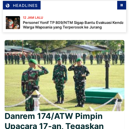
HEADLINES
12 JAM LALU
Personel Yonif TP 809/NTM Sigap Bantu Evakuasi Kendaraan
Warga Wapoania yang Terperosok ke Jurang
Danrem 174/ATW Pimpin
Upacara 17-an, Tegaskan