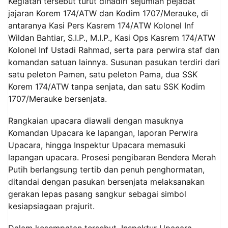
‎‎Kegiatan tersebut turut dihadiri sejumlah pejabat
jajaran Korem 174/ATW dan Kodim 1707/Merauke, di
antaranya Kasi Pers Kasrem 174/ATW Kolonel Inf
Wildan Bahtiar, S.I.P., M.I.P., Kasi Ops Kasrem 174/ATW
Kolonel Inf Ustadi Rahmad, serta para perwira staf dan
komandan satuan lainnya. Susunan pasukan terdiri dari
satu peleton Pamen, satu peleton Pama, dua SSK
Korem 174/ATW tanpa senjata, dan satu SSK Kodim
1707/Merauke bersenjata.
‎‎Rangkaian upacara diawali dengan masuknya
Komandan Upacara ke lapangan, laporan Perwira
Upacara, hingga Inspektur Upacara memasuki
lapangan upacara. Prosesi pengibaran Bendera Merah
Putih berlangsung tertib dan penuh penghormatan,
ditandai dengan pasukan bersenjata melaksanakan
gerakan lepas pasang sangkur sebagai simbol
kesiapsiagaan prajurit.
‎‎Dalam kesempatan tersebut, Inspektur Upacara