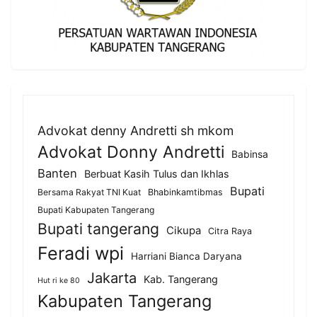
Advokat denny Andretti sh mkom
Advokat Donny Andretti
Babinsa
Banten
Berbuat Kasih Tulus dan Ikhlas
Bupati
Bersama Rakyat TNI Kuat
Bhabinkamtibmas
Bupati Kabupaten Tangerang
Bupati tangerang
Cikupa
Citra Raya
Feradi wpi
Harriani Bianca Daryana
Jakarta
Kab. Tangerang
Hut ri ke 80
Kabupaten Tangerang