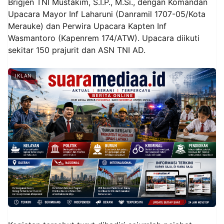
Brigjen TNI Mustakim, S.I.P., M.Si., dengan Komandan
Upacara Mayor Inf Laharuni (Danramil 1707-05/Kota
Merauke) dan Perwira Upacara Kapten Inf
Wasmantoro (Kapenrem 174/ATW). Upacara diikuti
sekitar 150 prajurit dan ASN TNI AD.
IKLAN