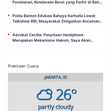
Pembiaran, Kendaraan Berat yang Parkir di Bahu
Jalan Langsung Ditertibkan
Polda Banten Edukasi Bahaya Karhutla Lewat
Talkshow RRI, Masyarakat Diingatkan Ancaman
Pidana Pembakaran Lahan
Advokat Cecilia: Penyitaan Handphone
Merupakan Mekanisme Hukum, Saya Akan
Kooperatif Apabila Diminta Penyidik dan Tidak
Perlu Takut
Prakiraan Cuaca
JAKARTA, ID
26°
partly cloudy