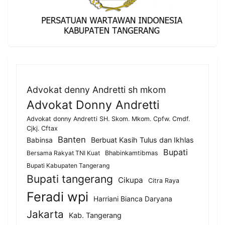
Advokat denny Andretti sh mkom
Advokat Donny Andretti
Advokat donny Andretti SH. Skom. Mkom. Cpfw. Cmdf.
Cjkj. Cftax
Banten
Berbuat Kasih Tulus dan Ikhlas
Babinsa
Bupati
Bersama Rakyat TNI Kuat
Bhabinkamtibmas
Bupati Kabupaten Tangerang
Bupati tangerang
Cikupa
Citra Raya
Feradi wpi
Harriani Bianca Daryana
Jakarta
Kab. Tangerang