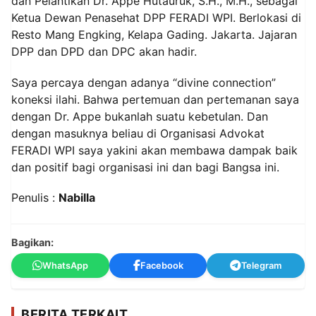
dan Pelantikan Dr. Appe Hutauruk, S.H., M.H., sebagai
Ketua Dewan Penasehat DPP FERADI WPI. Berlokasi di
Resto Mang Engking, Kelapa Gading. Jakarta. Jajaran
DPP dan DPD dan DPC akan hadir.
Saya percaya dengan adanya “divine connection”
koneksi ilahi. Bahwa pertemuan dan pertemanan saya
dengan Dr. Appe bukanlah suatu kebetulan. Dan
dengan masuknya beliau di Organisasi Advokat
FERADI WPI saya yakini akan membawa dampak baik
dan positif bagi organisasi ini dan bagi Bangsa ini.
Penulis :
Nabilla
Bagikan:
WhatsApp
Facebook
Telegram
BERITA TERKAIT