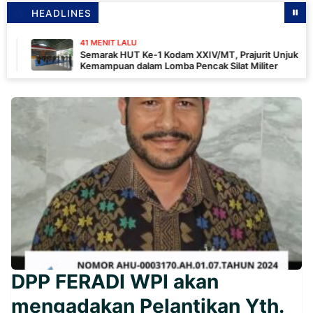
HEADLINES
41 MENIT LALU
Semarak HUT Ke-1 Kodam XXIV/MT, Prajurit Unjuk
Kemampuan dalam Lomba Pencak Silat Militer
DPP FERADI WPI akan
mengadakan Pelantikan Yth.