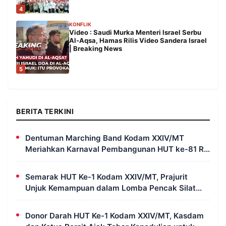
4
KONFLIK
Video : Saudi Murka Menteri Israel Serbu
Al-Aqsa, Hamas Rilis Video Sandera Israel
| Breaking News
5
BERITA TERKINI
Dentuman Marching Band Kodam XXIV/MT
Meriahkan Karnaval Pembangunan HUT ke-81 RI
di Merauke
Semarak HUT Ke-1 Kodam XXIV/MT, Prajurit
Unjuk Kemampuan dalam Lomba Pencak Silat
Militer
Donor Darah HUT Ke-1 Kodam XXIV/MT, Kasdam