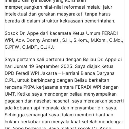
memperjuangkan nilai-nilai reformasi melalui jalur
intelektual dan gerakan masyarakat, tanpa harus
berada di dalam struktur kekuasaan pemerintahan.
Sosok Dr. Appe dari kacamata Ketua Umum FERADI
WPI, Adv. Donny Andretti, S.H., S.Kom., M.Kom., C.Md.,
C.PFW., C.MDF., C.JKJ.
Saya pertama kali bertemu dengan Beliau Dr. Appe di
hari Jumat 19 September 2025. Saya diajak Ketua
DPD Feradi WPI Jakarta – Harriani Bianca Daryana
C.PL, untuk berbincang dengan Beliau berkaitan
rencana PKPA kerjasama antara FERADI WPI dengan
UMT. Ketika saya mendengar beliau menyampaikan
gagasan dan nasehat nasehat, saya merasakan seperti
ada kobaran api menyala dan menyambar diri saya.
Sehingga semangat saya dalam memberi bantuan
hukum berkobar dan menyala kuat setelah mendengar
Dr. Appe berbicara. Saya melihat sosok Dr. Appe