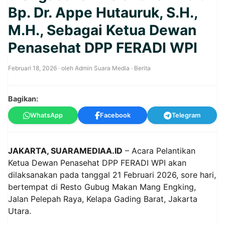
Bp. Dr. Appe Hutauruk, S.H.,
M.H., Sebagai Ketua Dewan
Penasehat DPP FERADI WPI
Februari 18, 2026
· oleh
Admin Suara Media
·
Berita
Bagikan:
WhatsApp
Facebook
Telegram
JAKARTA, SUARAMEDIAA.ID
– Acara Pelantikan
Ketua Dewan Penasehat DPP FERADI WPI akan
dilaksanakan pada tanggal 21 Februari 2026, sore hari,
bertempat di Resto Gubug Makan Mang Engking,
Jalan Pelepah Raya, Kelapa Gading Barat, Jakarta
Utara.