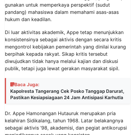
gunakan untuk memperkaya perspektif (sudut
pandang) mahasiswa dalam memahami asas-asas
hukum dan keadilan.
Di luar aktivitas akademik, Appe tetap menunjukkan
konsistensinya sebagai aktivis dengan secara kritis
mengontrol kebijakan pemerintah yang dinilai kurang
berpihak kepada rakyat. Sikap kritis tersebut
diwujudkan tidak hanya melalui kajian dan diskusi
publik, tetapi juga lewat gerakan masyarakat sipil.
Baca Juga:
Kapolresta Tangerang Cek Posko Tanggap Darurat,
Pastikan Kesiapsiagaan 24 Jam Antisipasi Karhutla
Dr. Appe Hamonangan Hutauruk merupakan pria
kelahiran Sidikalang, tahun 1968. Latar belakangnya
sebagai aktivis ’98, akademisi, dan pegiat antikorupsi
menjadikannya sosok yang konsisten