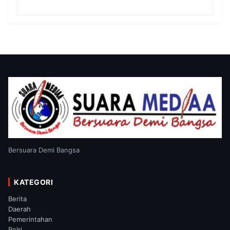
Das’ad Latif Penuh Kehangatan dan
Kebersamaan
Bersuara Demi Bangsa
KATEGORI
Berita
Daerah
Pemerintahan
Polri