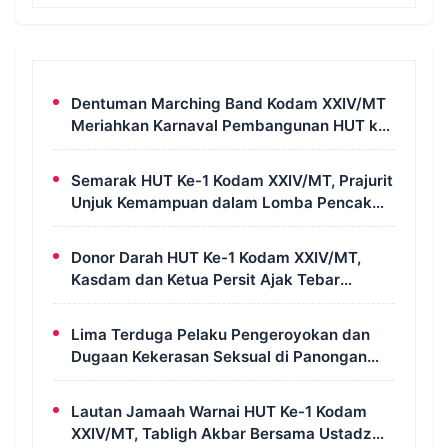
Dentuman Marching Band Kodam XXIV/MT
Meriahkan Karnaval Pembangunan HUT ke-
81 RI di Merauke
Semarak HUT Ke-1 Kodam XXIV/MT, Prajurit
Unjuk Kemampuan dalam Lomba Pencak
Silat Militer
Donor Darah HUT Ke-1 Kodam XXIV/MT,
Kasdam dan Ketua Persit Ajak Tebar
Kepedulian untuk Sesama
Lima Terduga Pelaku Pengeroyokan dan
Dugaan Kekerasan Seksual di Panongan
Ditangkap Polresta Tangerang
Lautan Jamaah Warnai HUT Ke-1 Kodam
XXIV/MT, Tabligh Akbar Bersama Ustadz