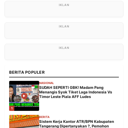
BERITA POPULER
NASIONAL
SUDAH SEPERTI GBK! Madam Pang
Menangis Syok Tiket Laga Indonesia Vs
Timor Leste Piala AFF Ludes
1
BERITA
Sistem Kerja Kantor ATR/BPN Kabupaten
Tangerang Dipertanyakan ?, Pemohon