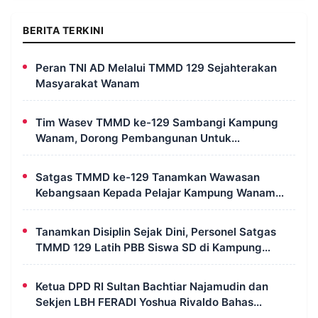
BERITA TERKINI
Peran TNI AD Melalui TMMD 129 Sejahterakan
Masyarakat Wanam
Tim Wasev TMMD ke-129 Sambangi Kampung
Wanam, Dorong Pembangunan Untuk
Kesejahteraan Masyarakat
Satgas TMMD ke-129 Tanamkan Wawasan
Kebangsaan Kepada Pelajar Kampung Wanam
Merauke
Tanamkan Disiplin Sejak Dini, Personel Satgas
TMMD 129 Latih PBB Siswa SD di Kampung
Wanam
Ketua DPD RI Sultan Bachtiar Najamudin dan
Sekjen LBH FERADI Yoshua Rivaldo Bahas
Geopolitik dan Supremasi Hukum