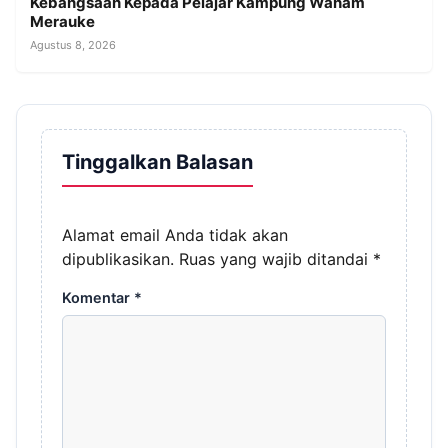
Kebangsaan Kepada Pelajar Kampung Wanam
Merauke
Agustus 8, 2026
Tinggalkan Balasan
Alamat email Anda tidak akan
dipublikasikan.
Ruas yang wajib ditandai
*
Komentar
*