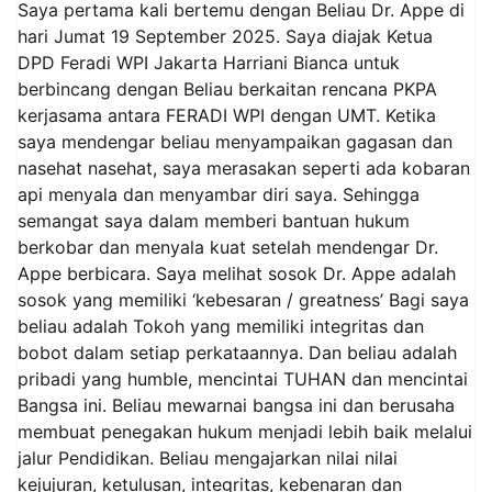
Saya pertama kali bertemu dengan Beliau Dr. Appe di
hari Jumat 19 September 2025. Saya diajak Ketua
DPD Feradi WPI Jakarta Harriani Bianca untuk
berbincang dengan Beliau berkaitan rencana PKPA
kerjasama antara FERADI WPI dengan UMT. Ketika
saya mendengar beliau menyampaikan gagasan dan
nasehat nasehat, saya merasakan seperti ada kobaran
api menyala dan menyambar diri saya. Sehingga
semangat saya dalam memberi bantuan hukum
berkobar dan menyala kuat setelah mendengar Dr.
Appe berbicara. Saya melihat sosok Dr. Appe adalah
sosok yang memiliki ‘kebesaran / greatness’ Bagi saya
beliau adalah Tokoh yang memiliki integritas dan
bobot dalam setiap perkataannya. Dan beliau adalah
pribadi yang humble, mencintai TUHAN dan mencintai
Bangsa ini. Beliau mewarnai bangsa ini dan berusaha
membuat penegakan hukum menjadi lebih baik melalui
jalur Pendidikan. Beliau mengajarkan nilai nilai
kejujuran, ketulusan, integritas, kebenaran dan