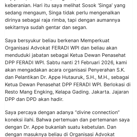
keberanian. Hari itu saya melihat Sosok ‘Singa’ yang
sedang mengaum, Singa tidak perlu mengenalkan
dirinya sebagai raja rimba, tapi dengan aumannya
sekitarnya sudah gentar dan segan.
Saya bersyukur beliau berkenan Memperkuat
Organisasi Advokat FERADI WPI dan beliau akan
menduduki jabatan sebagai Ketua Dewan Penasehat
DPP FERADI WPI. Sabtu nanti 21 Februari 2026, kami
akan mengadakan acara organisasi Penyerahan S.K.
dan Pelantikan Dr. Appe Hutauruk, S.H., M.H., sebagai
Ketua Dewan Penasehat DPP FERADI WPI. Berlokasi di
Resto Mang Engking, Kelapa Gading. Jakarta. Jajaran
DPP dan DPD akan hadir.
Saya percaya dengan adanya “divine connection”
koneksi ilahi. Bahwa pertemuan dan pertemanan saya
dengan Dr. Appe bukanlah suatu kebetulan. Dan
dengan masuknya beliau di Organisasi Advokat