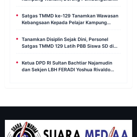
Untuk Kesejahteraan Masyarakat
Satgas TMMD ke-129 Tanamkan Wawasan
Kebangsaan Kepada Pelajar Kampung
Wanam Merauke
Tanamkan Disiplin Sejak Dini, Personel
Satgas TMMD 129 Latih PBB Siswa SD di
Kampung Wanam
Ketua DPD RI Sultan Bachtiar Najamudin
dan Sekjen LBH FERADI Yoshua Rivaldo
Bahas Geopolitik dan Supremasi Hukum