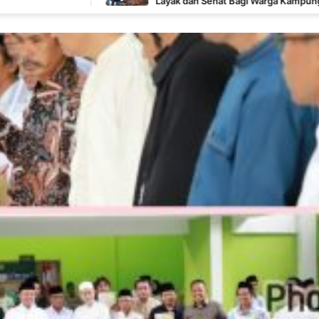
Layak dan Sehat Bagi Warga Kampung Wanam