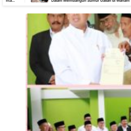
Dalam Membangun Sumur Galian di Wanam