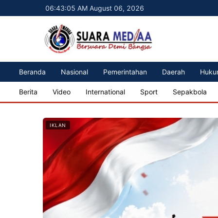
06:43:07 AM August 06, 2026
Beranda
Nasional
Pemerintahan
Daerah
Huku
Berita
Video
International
Sport
Sepakbola
IKLAN