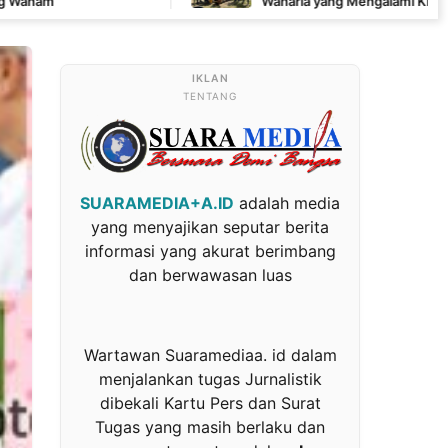
Waharia yang Mengalami Krisis Air
TENTANG
SUARAMEDIA+A.ID
adalah media
yang menyajikan seputar berita
informasi yang akurat berimbang
dan berwawasan luas
Wartawan Suaramediaa. id dalam
menjalankan tugas Jurnalistik
dibekali Kartu Pers dan Surat
Tugas yang masih berlaku dan