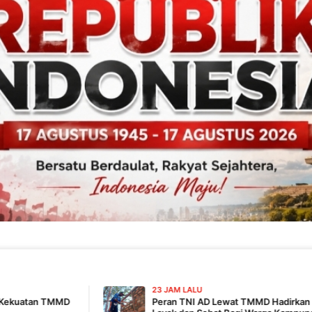
23 JAM LALU
Peran TNI AD Lewat TMMD Hadirkan Harapan Hidup Lebih