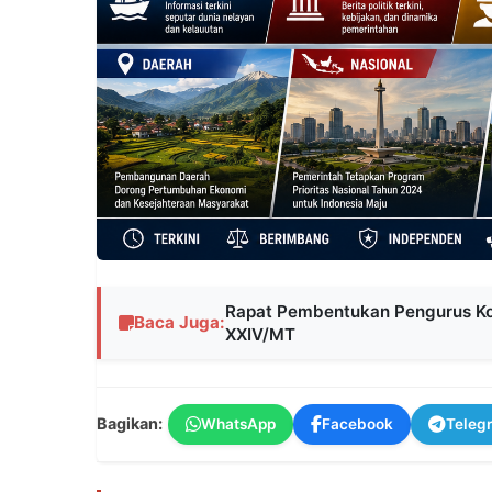
Rapat Pembentukan Pengurus Ko
Baca Juga:
XXIV/MT
Bagikan:
WhatsApp
Facebook
Teleg