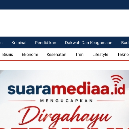
m
Kriminal
Pendidikan
Dakwah Dan Keagamaan
Bud
Bisnis
Ekonomi
Kesehatan
Tren
Lifestyle
Tekno