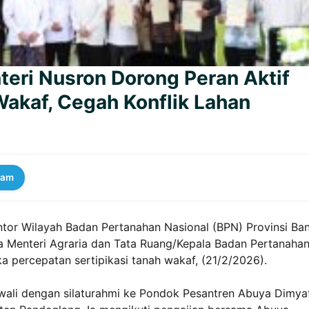
teri Nusron Dorong Peran Aktif
Wakaf, Cegah Konflik Lahan
ram
tor Wilayah Badan Pertanahan Nasional (BPN) Provinsi Ban
 Menteri Agraria dan Tata Ruang/Kepala Badan Pertanaha
 percepatan sertipikasi tanah wakaf, (21/2/2026).
wali dengan silaturahmi ke Pondok Pesantren Abuya Dimyat