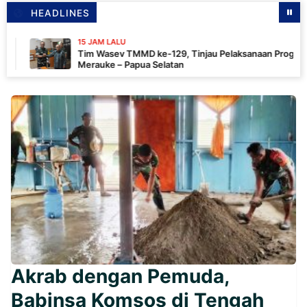
HEADLINES
15 JAM LALU
Tim Wasev TMMD ke-129, Tinjau Pelaksanaan Program Di
Merauke – Papua Selatan
Akrab dengan Pemuda,
Babinsa Komsos di Tengah