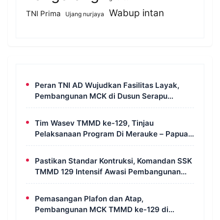
Wabup intan
TNI Prima
Ujang nurjaya
Peran TNI AD Wujudkan Fasilitas Layak,
Pembangunan MCK di Dusun Serapu
Rampung Dikerjakan
Tim Wasev TMMD ke-129, Tinjau
Pelaksanaan Program Di Merauke – Papua
Selatan
Pastikan Standar Kontruksi, Komandan SSK
TMMD 129 Intensif Awasi Pembangunan
MCK di Wanam
Pemasangan Plafon dan Atap,
Pembangunan MCK TMMD ke-129 di