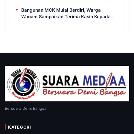
Kampung Wanam Hampir Rampung
Bangunan MCK Mulai Berdiri, Warga
Wanam Sampaikan Terima Kasih Kepada
Satgas TMMD
Bersuara Demi Bangsa
KATEGORI