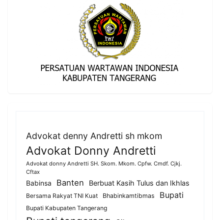
Advokat denny Andretti sh mkom
Advokat Donny Andretti
Advokat donny Andretti SH. Skom. Mkom. Cpfw. Cmdf. Cjkj.
Cftax
Banten
Berbuat Kasih Tulus dan Ikhlas
Babinsa
Bupati
Bersama Rakyat TNI Kuat
Bhabinkamtibmas
Bupati Kabupaten Tangerang