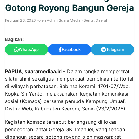
Gotong Royong Bangun Gereja
Februari 23, 2026
· oleh
Admin Suara Media
·
Berita
,
Daerah
Bagikan:
WhatsApp
Facebook
Telegram
PAPUA, suaramediaa.id
– Dalam rangka mempererat
silaturahmi sekaligus memperkuat pembinaan teritorial
di wilayah perbatasan, Babinsa Koramil 1701-07/Web,
Kopka Sri Yanto, melaksanakan kegiatan komunikasi
sosial (Komsos) bersama pemuda Kampung Umuaf,
Distrik Web, Kabupaten Keerom, Senin (23/2/2026).
Kegiatan Komsos tersebut berlangsung di lokasi
pengecoran lantai Gereja GKI Imanuel, yang tengah
dibangun secara gotong royong oleh masyarakat