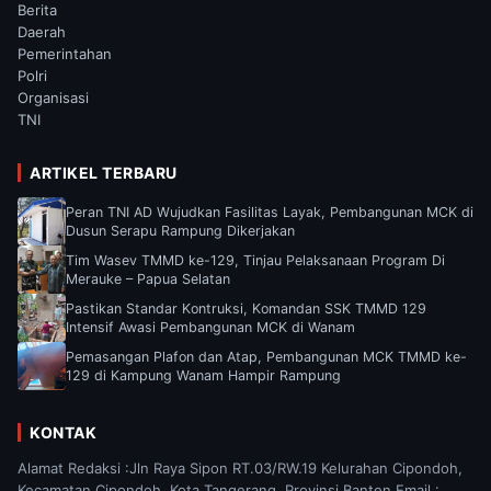
Berita
Daerah
Pemerintahan
Polri
Organisasi
TNI
ARTIKEL TERBARU
Peran TNI AD Wujudkan Fasilitas Layak, Pembangunan MCK di
Dusun Serapu Rampung Dikerjakan
Tim Wasev TMMD ke-129, Tinjau Pelaksanaan Program Di
Merauke – Papua Selatan
Pastikan Standar Kontruksi, Komandan SSK TMMD 129
Intensif Awasi Pembangunan MCK di Wanam
Pemasangan Plafon dan Atap, Pembangunan MCK TMMD ke-
129 di Kampung Wanam Hampir Rampung
KONTAK
Alamat Redaksi :Jln Raya Sipon RT.03/RW.19 Kelurahan Cipondoh,
Kecamatan Cipondoh, Kota Tangerang, Provinsi Banten Email :