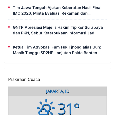
Tim Jawa Tengah Ajukan Keberatan Hasil Final
IMC 2026, Minta Evaluasi Rekaman dan
Scorecard Juri
GNTP Apresiasi Majelis Hakim Tipikor Surabaya
dan PKN, Sebut Keterbukaan Informasi Jadi
Instrumen Pengawasan Korupsi
Ketua Tim Advokasi Fam Fuk Tjhong alias Uun:
Masih Tunggu SP2HP Lanjutan Polda Banten
Prakiraan Cuaca
JAKARTA, ID
31°