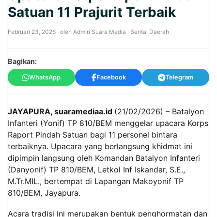
Satuan 11 Prajurit Terbaik
Februari 23, 2026
· oleh
Admin Suara Media
·
Berita
,
Daerah
Bagikan:
WhatsApp
Facebook
Telegram
JAYAPURA, suaramediaa.id
(21/02/2026) – Batalyon
Infanteri (Yonif) TP 810/BEM menggelar upacara Korps
Raport Pindah Satuan bagi 11 personel bintara
terbaiknya. Upacara yang berlangsung khidmat ini
dipimpin langsung oleh Komandan Batalyon Infanteri
(Danyonif) TP 810/BEM, Letkol Inf Iskandar, S.E.,
M.Tr.MIL., bertempat di Lapangan Makoyonif TP
810/BEM, Jayapura.
Acara tradisi ini merupakan bentuk penghormatan dan