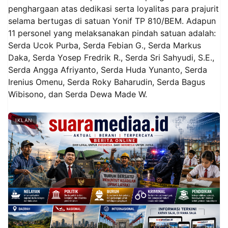
penghargaan atas dedikasi serta loyalitas para prajurit
selama bertugas di satuan Yonif TP 810/BEM. Adapun
11 personel yang melaksanakan pindah satuan adalah:
Serda Ucok Purba, Serda Febian G., Serda Markus
Daka, Serda Yosep Fredrik R., Serda Sri Sahyudi, S.E.,
Serda Angga Afriyanto, Serda Huda Yunanto, Serda
Irenius Omenu, Serda Roky Baharudin, Serda Bagus
Wibisono, dan Serda Dewa Made W.
IKLAN