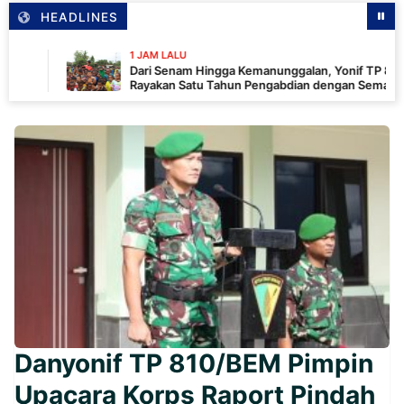
HEADLINES
1 JAM LALU
Dari Senam Hingga Kemanunggalan, Yonif TP 820/DAAI
Rayakan Satu Tahun Pengabdian dengan Semangat
Kebersamaan
Danyonif TP 810/BEM Pimpin
Upacara Korps Raport Pindah