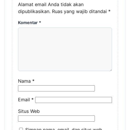
Alamat email Anda tidak akan
dipublikasikan.
Ruas yang wajib ditandai
*
Komentar
*
Nama
*
Email
*
Situs Web
Simpan nama, email, dan situs web