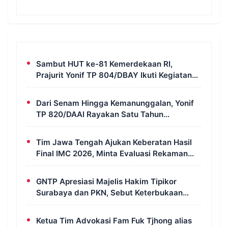
Sambut HUT ke-81 Kemerdekaan RI,
Prajurit Yonif TP 804/DBAY Ikuti Kegiatan
Donor Darah
Dari Senam Hingga Kemanunggalan, Yonif
TP 820/DAAI Rayakan Satu Tahun
Pengabdian dengan Semangat
Kebersamaan
Tim Jawa Tengah Ajukan Keberatan Hasil
Final IMC 2026, Minta Evaluasi Rekaman
dan Scorecard Juri
GNTP Apresiasi Majelis Hakim Tipikor
Surabaya dan PKN, Sebut Keterbukaan
Informasi Jadi Instrumen Pengawasan
Korupsi
Ketua Tim Advokasi Fam Fuk Tjhong alias