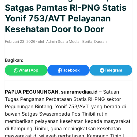
Satgas Pamtas RI-PNG Statis
Yonif 753/AVT Pelayanan
Kesehatan Door to Door
Februari 23, 2026
· oleh
Admin Suara Media
·
Berita
,
Daerah
Bagikan:
WhatsApp
Facebook
Telegram
PAPUA PEGUNUNGAN, suaramediaa.id
– Satuan
Tugas Pengaman Perbatasan Statis RI-PNG sektor
Pegunungan Bintang, Yonif 753/AVT, yang berada di
bawah Satgas Swasembada Pos Tinibil rutin
memberikan pelayanan kesehatan kepada masyarakat
di Kampung Tinibil, guna meningkatkan kesehatan
masyarakat di wilayah perbatasan, Kampung Tinibil,