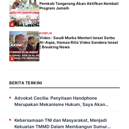
Pemkab Tangerang Akan Aktifkan Kembali
Program Jumsih
4
KONFLIK
Video : Saudi Murka Menteri Israel Serbu
Al-Aqsa, Hamas Rilis Video Sandera Israel
| Breaking News
5
BERITA TERKINI
Advokat Cecilia: Penyitaan Handphone
Merupakan Mekanisme Hukum, Saya Akan
Kooperatif Apabila Diminta Penyidik dan Tidak
Perlu Takut
Kebersamaan TNI dan Masyarakat, Menjadi
Kekuatan TMMD Dalam Membangun Sumur