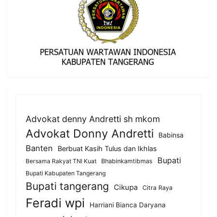
Advokat denny Andretti sh mkom
Advokat Donny Andretti
Babinsa
Banten
Berbuat Kasih Tulus dan Ikhlas
Bupati
Bersama Rakyat TNI Kuat
Bhabinkamtibmas
Bupati Kabupaten Tangerang
Bupati tangerang
Cikupa
Citra Raya
Feradi wpi
Harriani Bianca Daryana