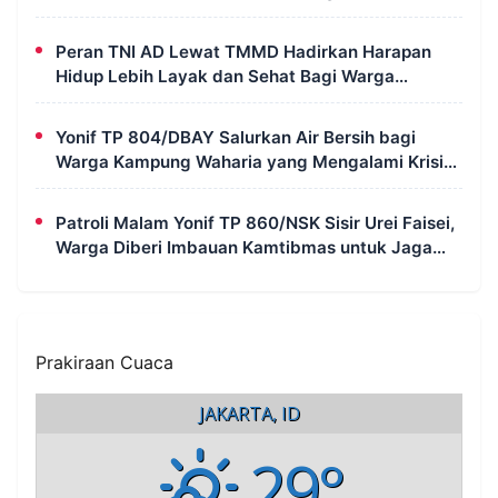
Galian di Wanam
Peran TNI AD Lewat TMMD Hadirkan Harapan
Hidup Lebih Layak dan Sehat Bagi Warga
Kampung Wanam
Yonif TP 804/DBAY Salurkan Air Bersih bagi
Warga Kampung Waharia yang Mengalami Krisis
Air
Patroli Malam Yonif TP 860/NSK Sisir Urei Faisei,
Warga Diberi Imbauan Kamtibmas untuk Jaga
Keamanan Lingkungan
Prakiraan Cuaca
JAKARTA, ID
29°