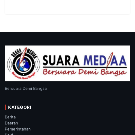
untuk Jaga Keamanan Lingkungan
Bersuara Demi Bangsa
KATEGORI
Berita
Daerah
Pemerintahan