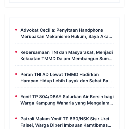
Advokat Cecilia: Penyitaan Handphone
Merupakan Mekanisme Hukum, Saya Akan
Kooperatif Apabila Diminta Penyidik dan
Tidak Perlu Takut
Kebersamaan TNI dan Masyarakat, Menjadi
Kekuatan TMMD Dalam Membangun Sumur
Galian di Wanam
Peran TNI AD Lewat TMMD Hadirkan
Harapan Hidup Lebih Layak dan Sehat Bagi
Warga Kampung Wanam
Yonif TP 804/DBAY Salurkan Air Bersih bagi
Warga Kampung Waharia yang Mengalami
Krisis Air
Patroli Malam Yonif TP 860/NSK Sisir Urei
Faisei, Warga Diberi Imbauan Kamtibmas