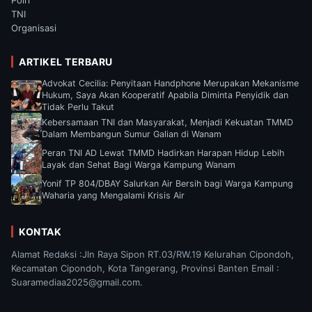
Polri
TNI
Organisasi
ARTIKEL TERBARU
Advokat Cecilia: Penyitaan Handphone Merupakan Mekanisme
Hukum, Saya Akan Kooperatif Apabila Diminta Penyidik dan
Tidak Perlu Takut
Kebersamaan TNI dan Masyarakat, Menjadi Kekuatan TMMD
Dalam Membangun Sumur Galian di Wanam
Peran TNI AD Lewat TMMD Hadirkan Harapan Hidup Lebih
Layak dan Sehat Bagi Warga Kampung Wanam
Yonif TP 804/DBAY Salurkan Air Bersih bagi Warga Kampung
Waharia yang Mengalami Krisis Air
KONTAK
Alamat Redaksi :Jln Raya Sipon RT.03/RW.19 Kelurahan Cipondoh,
Kecamatan Cipondoh, Kota Tangerang, Provinsi Banten Email :
Suaramediaa2025@gmail.com.