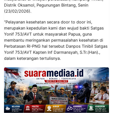
Distrik Oksamol, Pegunungan Bintang, Senin
(23/02/2026).
“Pelayanan kesehatan secara door to door ini,
merupakan kepedulian kami dan wujud bakti Satgas
Yonif 753/AVT untuk masyarakat Papua, guna
membantu meringankan permasalahan kesehatan di
Perbatasan RI-PNG hal tersebut Danpos Tinibil Satgas
Yonif 753/AVT Kapten Inf Darmansyah, S.Tr.(Han).,
dalam keterangan tertulisnya.
IKLAN