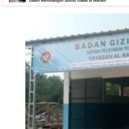
 Membangun Sumur Galian di Wanam