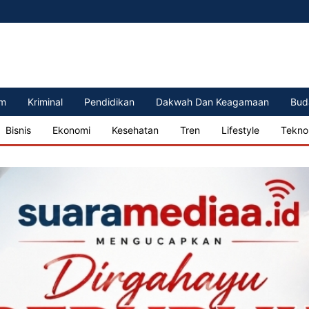
m
Kriminal
Pendidikan
Dakwah Dan Keagamaan
Bud
Bisnis
Ekonomi
Kesehatan
Tren
Lifestyle
Tekno