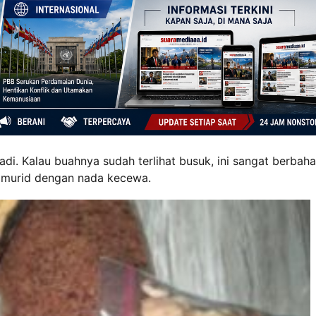
adi. Kalau buahnya sudah terlihat busuk, ini sangat berbah
li murid dengan nada kecewa.