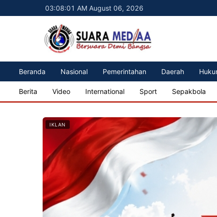
03:08:03 AM August 06, 2026
Beranda
Nasional
Pemerintahan
Daerah
Huku
Berita
Video
International
Sport
Sepakbola
IKLAN