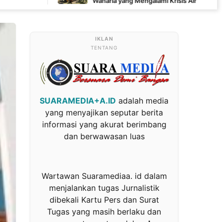
Waharia yang Mengalami Krisis Air
TENTANG
SUARAMEDIA+A.ID
adalah media
yang menyajikan seputar berita
informasi yang akurat berimbang
dan berwawasan luas
Wartawan Suaramediaa. id dalam
menjalankan tugas Jurnalistik
dibekali Kartu Pers dan Surat
Tugas yang masih berlaku dan