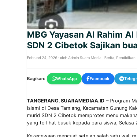
MBG Yayasan Al Rahim Al I
SDN 2 Cibetok Sajikan bu
Februari 24, 2026
· oleh
Admin Suara Media
·
Berita
,
Pendidikan
Bagikan:
WhatsApp
Facebook
Teleg
TANGERANG, SUARAMEDIAA.ID
– Program Mak
Islami di Desa Tamiang, Kecamatan Gunung Kale
murid SDN 2 Cibetok memprotes menu makanan
yang terlihat busuk kepada para siswa, Selasa 
Kekecewaan mencuat setelah salah satu wali 