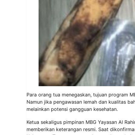
Para orang tua menegaskan, tujuan program MB
Namun jika pengawasan lemah dan kualitas bah
melainkan potensi gangguan kesehatan.
Ketua sekaligus pimpinan MBG Yayasan Al Rahim 
memberikan keterangan resmi. Saat dikonfirm