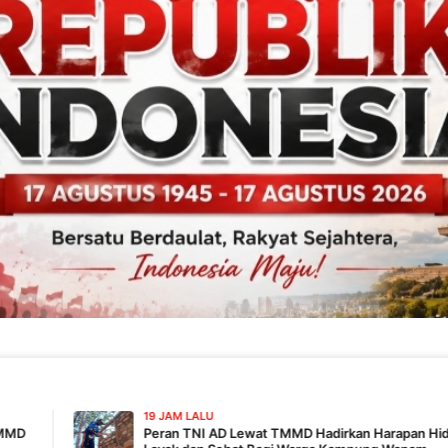
19 JAM LALU
Peran TNI AD Lewat TMMD Hadirkan Harapan Hidup Lebih