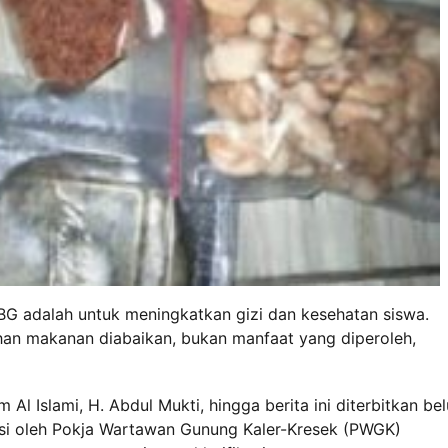
G adalah untuk meningkatkan gizi dan kesehatan siswa.
an makanan diabaikan, bukan manfaat yang diperoleh,
Al Islami, H. Abdul Mukti, hingga berita ini diterbitkan be
asi oleh Pokja Wartawan Gunung Kaler-Kresek (PWGK)