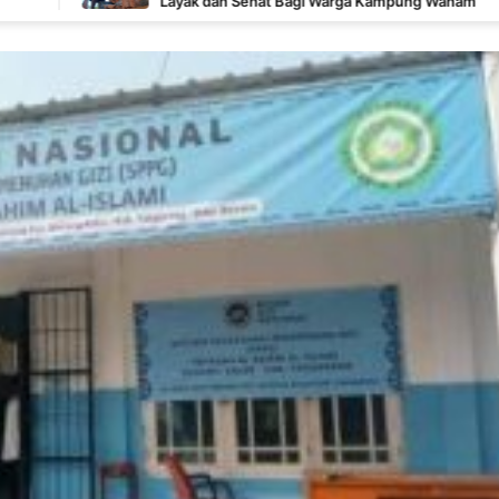
Layak dan Sehat Bagi Warga Kampung Wanam