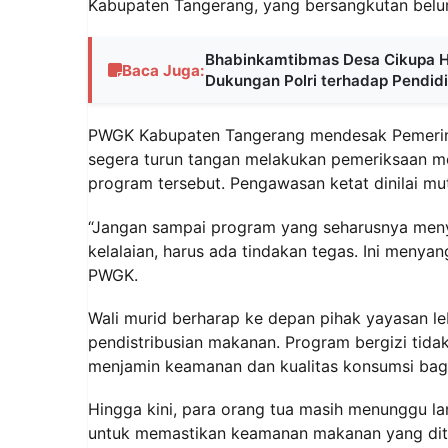
Kabupaten Tangerang, yang bersangkutan belum
Bhabinkamtibmas Desa Cikupa H
Baca Juga:
Dukungan Polri terhadap Pendid
PWGK Kabupaten Tangerang mendesak Pemerint
segera turun tangan melakukan pemeriksaan me
program tersebut. Pengawasan ketat dinilai mut
“Jangan sampai program yang seharusnya meny
kelalaian, harus ada tindakan tegas. Ini menya
PWGK.
Wali murid berharap ke depan pihak yayasan le
pendistribusian makanan. Program bergizi tida
menjamin keamanan dan kualitas konsumsi bag
Hingga kini, para orang tua masih menunggu la
untuk memastikan keamanan makanan yang dit