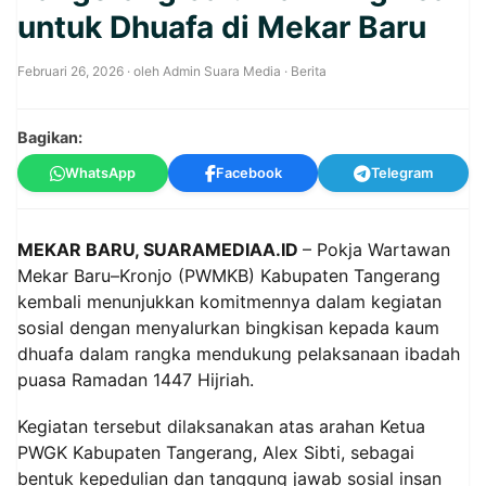
untuk Dhuafa di Mekar Baru
Februari 26, 2026
· oleh
Admin Suara Media
·
Berita
Bagikan:
WhatsApp
Facebook
Telegram
MEKAR BARU, SUARAMEDIAA.ID
– Pokja Wartawan
Mekar Baru–Kronjo (PWMKB) Kabupaten Tangerang
kembali menunjukkan komitmennya dalam kegiatan
sosial dengan menyalurkan bingkisan kepada kaum
dhuafa dalam rangka mendukung pelaksanaan ibadah
puasa Ramadan 1447 Hijriah.
Kegiatan tersebut dilaksanakan atas arahan Ketua
PWGK Kabupaten Tangerang, Alex Sibti, sebagai
bentuk kepedulian dan tanggung jawab sosial insan