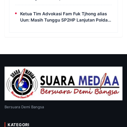
Informasi Jadi Instrumen Pengawasan
Korupsi
Ketua Tim Advokasi Fam Fuk Tjhong alias
Uun: Masih Tunggu SP2HP Lanjutan Polda
Banten
Bersuara Demi Bangsa
KATEGORI