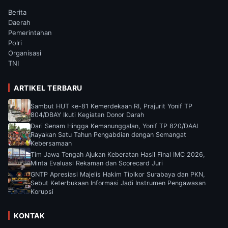
Berita
Daerah
Pemerintahan
Polri
Organisasi
TNI
ARTIKEL TERBARU
Sambut HUT ke-81 Kemerdekaan RI, Prajurit Yonif TP
804/DBAY Ikuti Kegiatan Donor Darah
Dari Senam Hingga Kemanunggalan, Yonif TP 820/DAAI
Rayakan Satu Tahun Pengabdian dengan Semangat
Kebersamaan
Tim Jawa Tengah Ajukan Keberatan Hasil Final IMC 2026,
Minta Evaluasi Rekaman dan Scorecard Juri
GNTP Apresiasi Majelis Hakim Tipikor Surabaya dan PKN,
Sebut Keterbukaan Informasi Jadi Instrumen Pengawasan
Korupsi
KONTAK