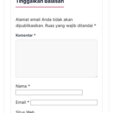
Tinggalkan Balasan
Alamat email Anda tidak akan
dipublikasikan.
Ruas yang wajib ditandai
*
Komentar
*
Nama
*
Email
*
Situs Web