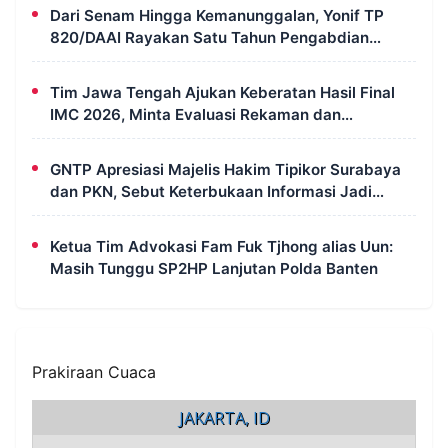
Dari Senam Hingga Kemanunggalan, Yonif TP
820/DAAI Rayakan Satu Tahun Pengabdian
dengan Semangat Kebersamaan
Tim Jawa Tengah Ajukan Keberatan Hasil Final
IMC 2026, Minta Evaluasi Rekaman dan
Scorecard Juri
GNTP Apresiasi Majelis Hakim Tipikor Surabaya
dan PKN, Sebut Keterbukaan Informasi Jadi
Instrumen Pengawasan Korupsi
Ketua Tim Advokasi Fam Fuk Tjhong alias Uun:
Masih Tunggu SP2HP Lanjutan Polda Banten
Prakiraan Cuaca
JAKARTA, ID