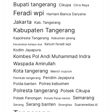
Bupati tangerang
Cikupa
Citra Raya
Feradi wpi
Harriani Bianca Daryana
Jakarta
Kab. Tangerang
Kabupaten Tangerang
Kapolresta Tangerang
Kebumen jateng
Ketum feradi wpi
Kecamatan kelapa dua
Kodim Jayapura
Kombes Pol Andi Muhammad Indra
Waspada Amirullah
Kota tangerang
Mentri nusron
Pendim Jayapura
Pemkab tangerang
Polda banten
Polres kebumen
Polresta tangerang
Polsek Cikupa
Semarang
Polsek Panongan
Polsek Pasar kemis
Serang banten
Serang
Suaramediaa.id
Sinergitas