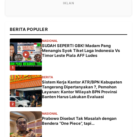
BERITA POPULER
NASIONAL
SUDAH SEPERTI GBK! Madam Pang
Menangis Syok Tiket Laga Indonesia Vs
Timor Leste Piala AFF Ludes
1
BERITA
Sistem Kerja Kantor ATR/BPN Kabupaten
Tangerang Dipertanyakan ?, Pemohon
Layanan: Kantor Wilayah BPN Provinsi
Banten Harus Lakukan Evaluasi
2
NASIONAL
Prabowo Disebut Tak Masalah dengan
Bendera “One Piece”, tapi…