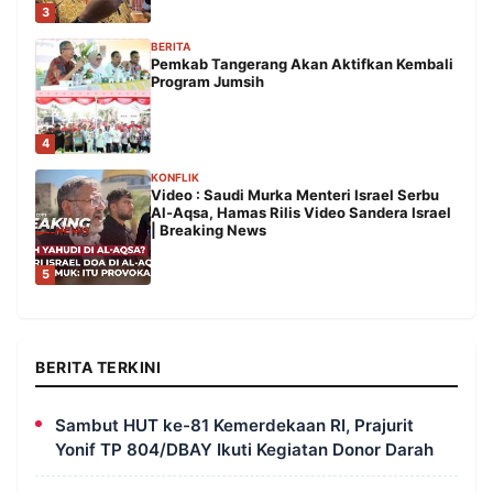
3
BERITA
Pemkab Tangerang Akan Aktifkan Kembali
Program Jumsih
4
KONFLIK
Video : Saudi Murka Menteri Israel Serbu
Al-Aqsa, Hamas Rilis Video Sandera Israel
| Breaking News
5
BERITA TERKINI
Sambut HUT ke-81 Kemerdekaan RI, Prajurit
Yonif TP 804/DBAY Ikuti Kegiatan Donor Darah