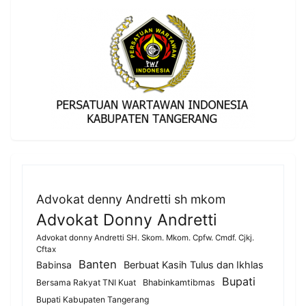
Advokat denny Andretti sh mkom
Advokat Donny Andretti
Advokat donny Andretti SH. Skom. Mkom. Cpfw. Cmdf. Cjkj.
Cftax
Banten
Berbuat Kasih Tulus dan Ikhlas
Babinsa
Bupati
Bersama Rakyat TNI Kuat
Bhabinkamtibmas
Bupati Kabupaten Tangerang