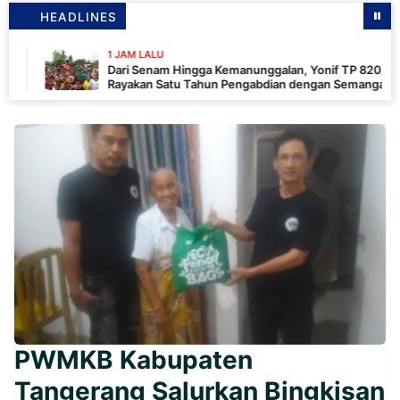
HEADLINES
1 JAM LALU
Dari Senam Hingga Kemanunggalan, Yonif TP 820/DAAI
Rayakan Satu Tahun Pengabdian dengan Semangat
Kebersamaan
PWMKB Kabupaten
Tangerang Salurkan Bingkisan