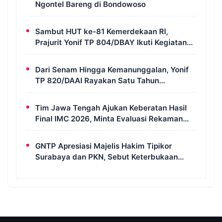
Ngontel Bareng di Bondowoso
Sambut HUT ke-81 Kemerdekaan RI,
Prajurit Yonif TP 804/DBAY Ikuti Kegiatan
Donor Darah
Dari Senam Hingga Kemanunggalan, Yonif
TP 820/DAAI Rayakan Satu Tahun
Pengabdian dengan Semangat
Kebersamaan
Tim Jawa Tengah Ajukan Keberatan Hasil
Final IMC 2026, Minta Evaluasi Rekaman
dan Scorecard Juri
GNTP Apresiasi Majelis Hakim Tipikor
Surabaya dan PKN, Sebut Keterbukaan
Informasi Jadi Instrumen Pengawasan
Korupsi