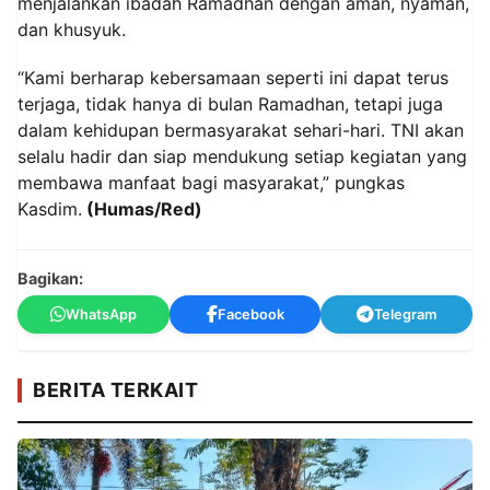
menjalankan ibadah Ramadhan dengan aman, nyaman,
dan khusyuk.
“Kami berharap kebersamaan seperti ini dapat terus
terjaga, tidak hanya di bulan Ramadhan, tetapi juga
dalam kehidupan bermasyarakat sehari-hari. TNI akan
selalu hadir dan siap mendukung setiap kegiatan yang
membawa manfaat bagi masyarakat,” pungkas
Kasdim.
(Humas/Red)
Bagikan:
WhatsApp
Facebook
Telegram
BERITA TERKAIT