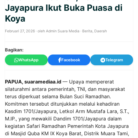
Jayapura Ikut Buka Puasa di
Koya
Februari 27, 2026
· oleh
Admin Suara Media
·
Berita
,
Daerah
Bagikan:
WhatsApp
Facebook
Telegram
PAPUA, suaramediaa.id
— Upaya mempererat
silaturahmi antara pemerintah, TNI, dan masyarakat
terus diperkuat selama Bulan Suci Ramadhan.
Komitmen tersebut ditunjukkan melalui kehadiran
Kasdim 1701/Jayapura, Letkol Arm Mustafa Lara, S.T.,
M.IP., yang mewakili Dandim 1701/Jayapura dalam
kegiatan Safari Ramadhan Pemerintah Kota Jayapura
di Masjid Quba KM IX Koya Barat, Distrik Muara Tami,