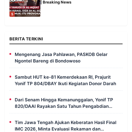
| Breaking News
5
BERITA TERKINI
Mengenang Jasa Pahlawan, PASKOB Gelar
Ngontel Bareng di Bondowoso
Sambut HUT ke-81 Kemerdekaan RI, Prajurit
Yonif TP 804/DBAY Ikuti Kegiatan Donor Darah
Dari Senam Hingga Kemanunggalan, Yonif TP
820/DAAI Rayakan Satu Tahun Pengabdian
dengan Semangat Kebersamaan
Tim Jawa Tengah Ajukan Keberatan Hasil Final
IMC 2026, Minta Evaluasi Rekaman dan