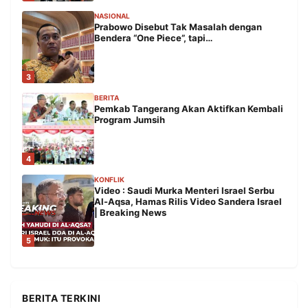
NASIONAL
Prabowo Disebut Tak Masalah dengan
Bendera “One Piece”, tapi…
3
BERITA
Pemkab Tangerang Akan Aktifkan Kembali
Program Jumsih
4
KONFLIK
Video : Saudi Murka Menteri Israel Serbu
Al-Aqsa, Hamas Rilis Video Sandera Israel
| Breaking News
5
BERITA TERKINI