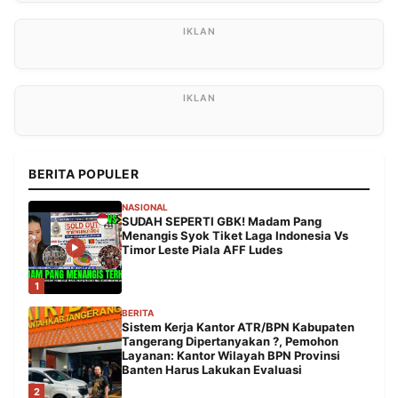
BERITA POPULER
NASIONAL
SUDAH SEPERTI GBK! Madam Pang
Menangis Syok Tiket Laga Indonesia Vs
Timor Leste Piala AFF Ludes
1
BERITA
Sistem Kerja Kantor ATR/BPN Kabupaten
Tangerang Dipertanyakan ?, Pemohon
Layanan: Kantor Wilayah BPN Provinsi
Banten Harus Lakukan Evaluasi
2