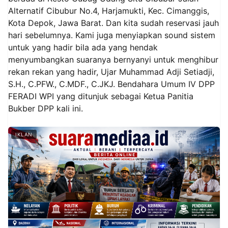
Alternatif Cibubur No.4, Harjamukti, Kec. Cimanggis,
Kota Depok, Jawa Barat. Dan kita sudah reservasi jauh
hari sebelumnya. Kami juga menyiapkan sound sistem
untuk yang hadir bila ada yang hendak
menyumbangkan suaranya bernyanyi untuk menghibur
rekan rekan yang hadir, Ujar Muhammad Adji Setiadji,
S.H., C.PFW., C.MDF., C.JKJ. Bendahara Umum IV DPP
FERADI WPI yang ditunjuk sebagai Ketua Panitia
Bukber DPP kali ini.
IKLAN