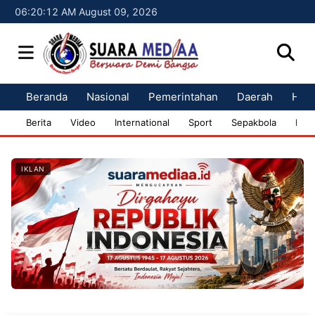
06:20:13 AM August 09, 2026
Beranda
Nasional
Pemerintahan
Daerah
Huk
Berita
Video
International
Sport
Sepakbola
Bisn
IKLAN