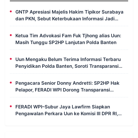
GNTP Apresiasi Majelis Hakim Tipikor Surabaya
dan PKN, Sebut Keterbukaan Informasi Jadi
Instrumen Pengawasan Korupsi
Ketua Tim Advokasi Fam Fuk Tjhong alias Uun:
Masih Tunggu SP2HP Lanjutan Polda Banten
Uun Mengaku Belum Terima Informasi Terbaru
Penyidikan Polda Banten, Soroti Transparansi
Perkara
Pengacara Senior Donny Andretti: SP2HP Hak
Pelapor, FERADI WPI Dorong Transparansi
Perkara Uun
FERADI WPI–Subur Jaya Lawfirm Siapkan
Pengawalan Perkara Uun ke Komisi III DPR RI,
LPSK, Kompolnas dan Propam