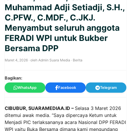
Muhammad Adji Setiadji, S.H.,
C.PFW., C.MDF., C.JKJ.
Menyambut seluruh anggota
FERADI WPI untuk Bukber
Bersama DPP
Maret 4, 2026
· oleh
Admin Suara Media
·
Berita
Bagikan:
WhatsApp
Facebook
Telegram
CIBUBUR, SUARAMEDIAA.ID –
Selasa 3 Maret 2026
ditemui awak media. “Saya dipercaya Ketum untuk
Menjadi PIC terlaksananya acara Nasional DPP FERADI
WPI yaitu Buka Bersama dimana kami mengundang