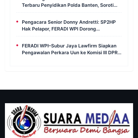
Terbaru Penyidikan Polda Banten, Soroti
Transparansi Perkara
Pengacara Senior Donny Andretti: SP2HP
Hak Pelapor, FERADI WPI Dorong
Transparansi Perkara Uun
FERADI WPI–Subur Jaya Lawfirm Siapkan
Pengawalan Perkara Uun ke Komisi III DPR
RI, LPSK, Kompolnas dan Propam