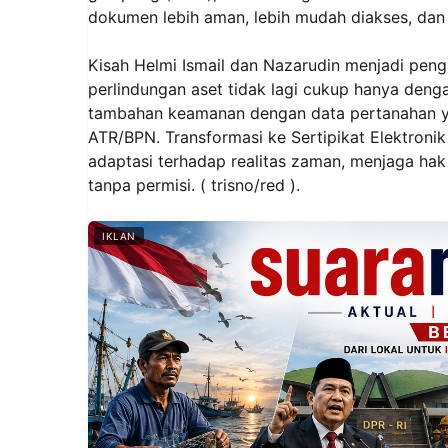
dokumen lebih aman, lebih mudah diakses, dan 
Kisah Helmi Ismail dan Nazarudin menjadi pengin
perlindungan aset tidak lagi cukup hanya de
tambahan keamanan dengan data pertanahan yan
ATR/BPN. Transformasi ke Sertipikat Elektronik
adaptasi terhadap realitas zaman, menjaga ha
tanpa permisi. ( trisno/red ).
IKLAN