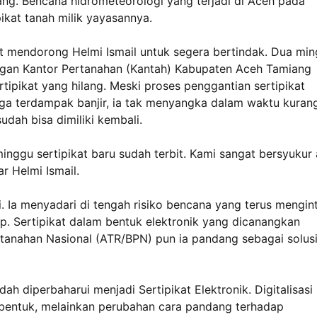
g. Bencana hidrometeorologi yang terjadi di Aceh pada
kat tanah milik yayasannya.
ebut mendorong Helmi Ismail untuk segera bertindak. Dua mi
dengan Kantor Pertanahan (Kantah) Kabupaten Aceh Tamiang
pikat yang hilang. Meski proses penggantian sertipikat
uga terdampak banjir, ia tak menyangka dalam waktu kuran
udah bisa dimiliki kembali.
minggu sertipikat baru sudah terbit. Kami sangat bersyukur 
r Helmi Ismail.
mi. Ia menyadari di tengah risiko bencana yang terus mengint
up. Sertipikat dalam bentuk elektronik yang dicanangkan
tanahan Nasional (ATR/BPN) pun ia pandang sebagai solus
dah diperbaharui menjadi Sertipikat Elektronik. Digitalisasi 
 bentuk, melainkan perubahan cara pandang terhadap