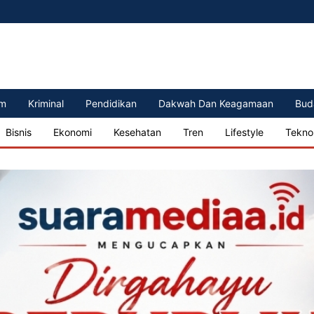
m
Kriminal
Pendidikan
Dakwah Dan Keagamaan
Bud
Bisnis
Ekonomi
Kesehatan
Tren
Lifestyle
Tekno