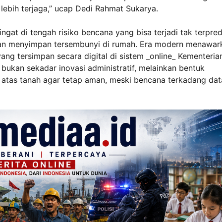
lebih terjaga,” ucap Dedi Rahmat Sukarya.
gat di tengah risiko bencana yang bisa terjadi tak terpredi
ngan menyimpan tersembunyi di rumah. Era modern menawar
g tersimpan secara digital di sistem _online_ Kementeria
 bukan sekadar inovasi administratif, melainkan bentuk
k atas tanah agar tetap aman, meski bencana terkadang da