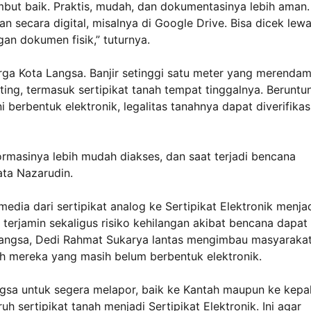
ambut baik. Praktis, mudah, dan dokumentasinya lebih aman.
an secara digital, misalnya di Google Drive. Bisa dicek lewa
ngan dokumen fisik,” tuturnya.
rga Kota Langsa. Banjir setinggi satu meter yang merenda
ng, termasuk sertipikat tanah tempat tinggalnya. Beruntu
i berbentuk elektronik, legalitas tanahnya dapat diverifikas
Informasinya lebih mudah diakses, dan saat terjadi bencana
kata Nazarudin.
media dari sertipikat analog ke Sertipikat Elektronik menja
p terjamin sekaligus risiko kehilangan akibat bencana dapat
a Langsa, Dedi Rahmat Sukarya lantas mengimbau masyaraka
ah mereka yang masih belum berbentuk elektronik.
gsa untuk segera melapor, baik ke Kantah maupun ke kepa
 sertipikat tanah menjadi Sertipikat Elektronik. Ini agar