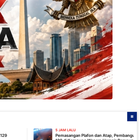
5 JAM LALU
Pemasangan Plafon dan Atap, Pembangunan MCK TMMD ke-