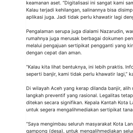
keamanan aset. “Digitalisasi ini sangat kami s
Kalau terjadi kehilangan, salinannya bisa disimp
aplikasi juga. Jadi tidak perlu khawatir lagi de
Pengalaman serupa juga dialami Nazarudin, wa
rumahnya juga merusak berbagai dokumen penti
melalui pengajuan sertipikat pengganti yang kin
dengan cepat dan aman.
“Kalau kita lihat bentuknya, ini lebih praktis. 
seperti banjir, kami tidak perlu khawatir lagi,” 
Di wilayah Aceh yang kerap dilanda banjir, alih 
langkah preventif yang rasional. Legalitas teta
ditekan secara signifikan. Kepala Kantah Kot
untuk segera mengalihmediakan sertipikat tan
“Saya mengimbau seluruh masyarakat Kota Lan
gampong (desa), untuk mengalihmediakan seluruh