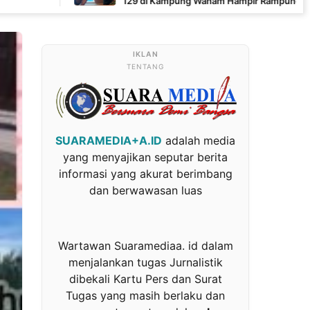
129 di Kampung Wanam Hampir Rampung
TENTANG
SUARAMEDIA+A.ID
adalah media
yang menyajikan seputar berita
informasi yang akurat berimbang
dan berwawasan luas
Wartawan Suaramediaa. id dalam
menjalankan tugas Jurnalistik
dibekali Kartu Pers dan Surat
Tugas yang masih berlaku dan