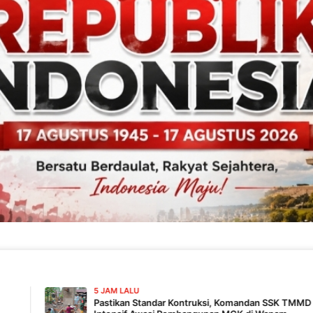
5 JAM LALU
Pastikan Standar Kontruksi, Komandan SSK TMMD 129