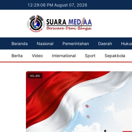
12:29:08 PM August 07, 2026
Beranda
Nasional
Pemerintahan
Daerah
Huku
Berita
Video
International
Sport
Sepakbola
IKLAN