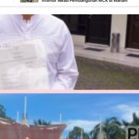
Intensif Awasi Pembangunan MCK di Wanam