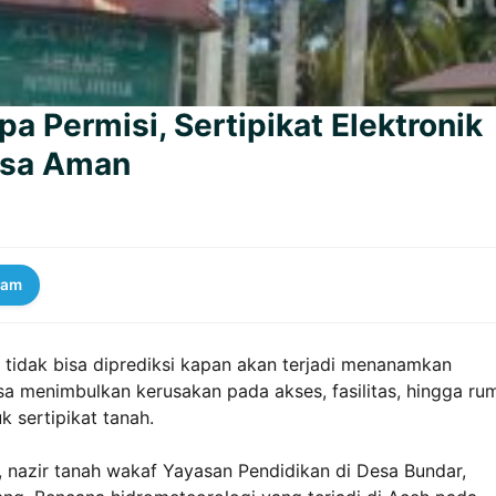
 Permisi, Sertipikat Elektronik
Rasa Aman
ram
tidak bisa diprediksi kapan akan terjadi menanamkan
a menimbulkan kerusakan pada akses, fasilitas, hingga ru
 sertipikat tanah.
 nazir tanah wakaf Yayasan Pendidikan di Desa Bundar,