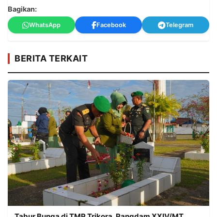
Bagikan:
WhatsApp
Facebook
Telegram
BERITA TERKAIT
Tabur Bunga di TMP Trikora, Pangdam XXIV/MT