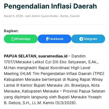
Pengendalian Inflasi Daerah
Maret 6, 2026
· oleh
Admin Suara Media
·
Berita
,
Daerah
Bagikan:
WhatsApp
Facebook
Telegram
PAPUA SELATAN, suaramediaa.id
– Dandim
17017/Merauke Letkol Czi Dili Eko Setyawan, S.Ak.,
M.Han menghadiri Rapat Koordinasi High Level
Meeting (HLM) Tim Pengendalian Inflasi Daerah (TPID)
Kabupaten Merauke bertempat di Ruang Rapat Winay
Lantai III Kantor Bupati Merauke Jln. Brawijaya, Kota
Merauke, Kabupaten Merauke – Provinsi Papua Selatan
yang dipimpin langsung oleh Bupati Merauke Yoseph
B. Gebze, S.H., LL.M. Kamis (5/3/2026).