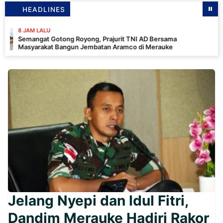
HEADLINES
LALU
at Gotong Royong, Prajurit TNI AD Bersama
akat Bangun Jembatan Aramco di Merauke
Jelang Nyepi dan Idul Fitri,
Dandim Merauke Hadiri Rakor