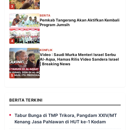
3
BERITA
Pemkab Tangerang Akan Aktifkan Kembali
Program Jumsih
4
KONFLIK
Video : Saudi Murka Menteri Israel Serbu
Al-Aqsa, Hamas Rilis Video Sandera Israel
| Breaking News
5
BERITA TERKINI
Tabur Bunga di TMP Trikora, Pangdam XXIV/MT
Kenang Jasa Pahlawan di HUT ke-1 Kodam