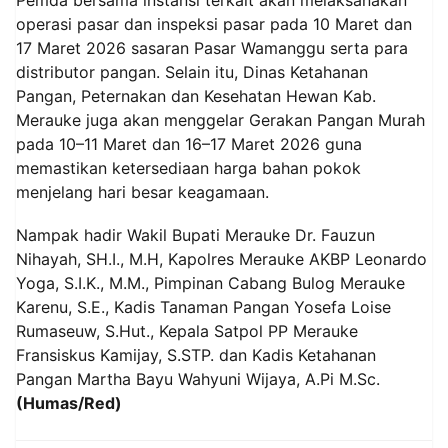
Pemda bersama instansi terkait akan melaksanakan
operasi pasar dan inspeksi pasar pada 10 Maret dan
17 Maret 2026 sasaran Pasar Wamanggu serta para
distributor pangan. Selain itu, Dinas Ketahanan
Pangan, Peternakan dan Kesehatan Hewan Kab.
Merauke juga akan menggelar Gerakan Pangan Murah
pada 10–11 Maret dan 16–17 Maret 2026 guna
memastikan ketersediaan harga bahan pokok
menjelang hari besar keagamaan.
Nampak hadir Wakil Bupati Merauke Dr. Fauzun
Nihayah, SH.I., M.H, Kapolres Merauke AKBP Leonardo
Yoga, S.I.K., M.M., Pimpinan Cabang Bulog Merauke
Karenu, S.E., Kadis Tanaman Pangan Yosefa Loise
Rumaseuw, S.Hut., Kepala Satpol PP Merauke
Fransiskus Kamijay, S.STP. dan Kadis Ketahanan
Pangan Martha Bayu Wahyuni Wijaya, A.Pi M.Sc.
(Humas/Red)