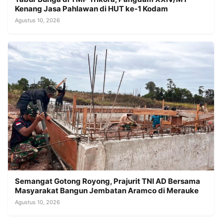
Kenang Jasa Pahlawan di HUT ke-1 Kodam
Agustus 10, 2026
Semangat Gotong Royong, Prajurit TNI AD Bersama
Masyarakat Bangun Jembatan Aramco di Merauke
Agustus 10, 2026