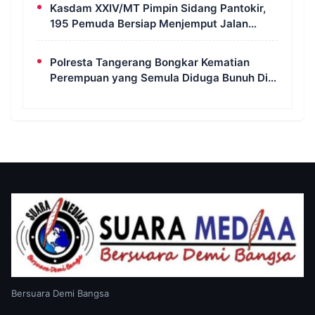
Kasdam XXIV/MT Pimpin Sidang Pantokir,
195 Pemuda Bersiap Menjemput Jalan
Pengabdian
Polresta Tangerang Bongkar Kematian
Perempuan yang Semula Diduga Bunuh Diri,
Pria 30 Tahun Jadi Tersangka
Bersuara Demi Bangsa