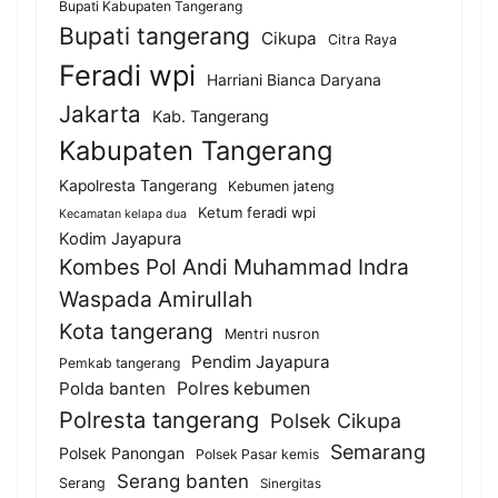
Bupati Kabupaten Tangerang
Bupati tangerang
Cikupa
Citra Raya
Feradi wpi
Harriani Bianca Daryana
Jakarta
Kab. Tangerang
Kabupaten Tangerang
Kapolresta Tangerang
Kebumen jateng
Ketum feradi wpi
Kecamatan kelapa dua
Kodim Jayapura
Kombes Pol Andi Muhammad Indra
Waspada Amirullah
Kota tangerang
Mentri nusron
Pendim Jayapura
Pemkab tangerang
Polda banten
Polres kebumen
Polresta tangerang
Polsek Cikupa
Semarang
Polsek Panongan
Polsek Pasar kemis
Serang banten
Serang
Sinergitas