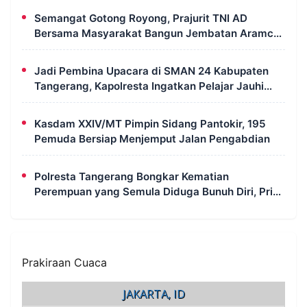
Semangat Gotong Royong, Prajurit TNI AD
Bersama Masyarakat Bangun Jembatan Aramco
di Merauke
Jadi Pembina Upacara di SMAN 24 Kabupaten
Tangerang, Kapolresta Ingatkan Pelajar Jauhi
Tawuran hingga Judi Online
Kasdam XXIV/MT Pimpin Sidang Pantokir, 195
Pemuda Bersiap Menjemput Jalan Pengabdian
Polresta Tangerang Bongkar Kematian
Perempuan yang Semula Diduga Bunuh Diri, Pria
30 Tahun Jadi Tersangka
Prakiraan Cuaca
JAKARTA, ID