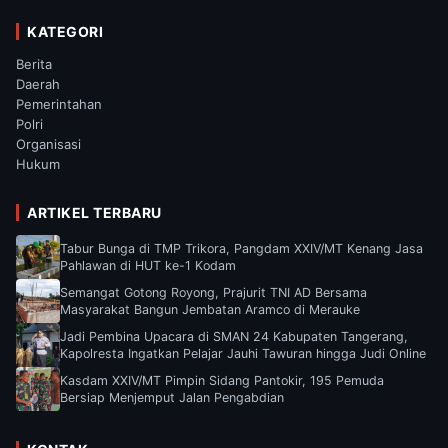
KATEGORI
Berita
Daerah
Pemerintahan
Polri
Organisasi
Hukum
ARTIKEL TERBARU
Tabur Bunga di TMP Trikora, Pangdam XXIV/MT Kenang Jasa
Pahlawan di HUT ke-1 Kodam
Semangat Gotong Royong, Prajurit TNI AD Bersama
Masyarakat Bangun Jembatan Aramco di Merauke
Jadi Pembina Upacara di SMAN 24 Kabupaten Tangerang,
Kapolresta Ingatkan Pelajar Jauhi Tawuran hingga Judi Online
Kasdam XXIV/MT Pimpin Sidang Pantokir, 195 Pemuda
Bersiap Menjemput Jalan Pengabdian