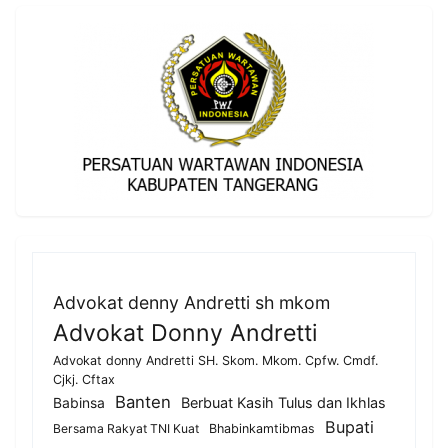
Advokat denny Andretti sh mkom
Advokat Donny Andretti
Advokat donny Andretti SH. Skom. Mkom. Cpfw. Cmdf.
Cjkj. Cftax
Banten
Berbuat Kasih Tulus dan Ikhlas
Babinsa
Bupati
Bersama Rakyat TNI Kuat
Bhabinkamtibmas