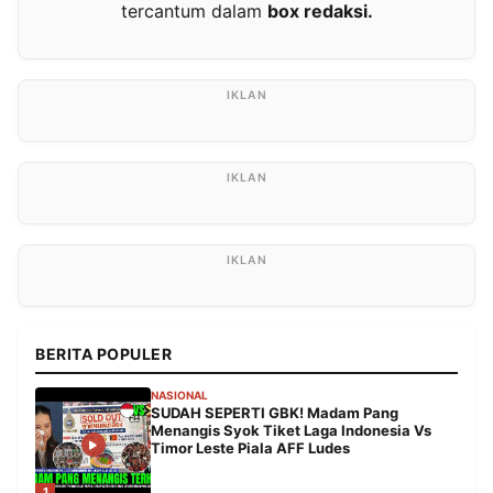
tercantum dalam
box redaksi.
BERITA POPULER
NASIONAL
SUDAH SEPERTI GBK! Madam Pang
Menangis Syok Tiket Laga Indonesia Vs
Timor Leste Piala AFF Ludes
1