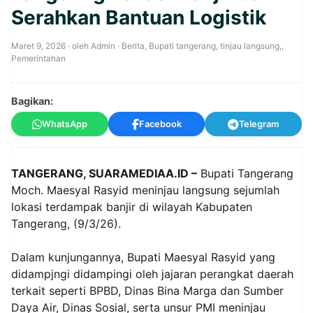
Serahkan Bantuan Logistik
Maret 9, 2026
· oleh
Admin
·
Berita
,
Bupati tangerang, tinjau langsung,
,
Pemerintahan
Bagikan:
WhatsApp
Facebook
Telegram
TANGERANG, SUARAMEDIAA.ID –
Bupati Tangerang
Moch. Maesyal Rasyid meninjau langsung sejumlah
lokasi terdampak banjir di wilayah Kabupaten
Tangerang, (9/3/26).
Dalam kunjungannya, Bupati Maesyal Rasyid yang
didampjngi didampingi oleh jajaran perangkat daerah
terkait seperti BPBD, Dinas Bina Marga dan Sumber
Daya Air, Dinas Sosial, serta unsur PMI meninjau