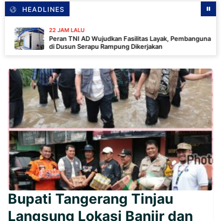
HEADLINES
22 JAM LALU
Peran TNI AD Wujudkan Fasilitas Layak, Pembangunan MCK
di Dusun Serapu Rampung Dikerjakan
Bupati Tangerang Tinjau
Langsung Lokasi Banjir dan