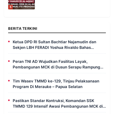
5
BERITA TERKINI
Ketua DPD RI Sultan Bachtiar Najamudin dan
Sekjen LBH FERADI Yoshua Rivaldo Bahas
Geopolitik dan Supremasi Hukum
Peran TNI AD Wujudkan Fasilitas Layak,
Pembangunan MCK di Dusun Serapu Rampung
Dikerjakan
Tim Wasev TMMD ke-129, Tinjau Pelaksanaan
Program Di Merauke – Papua Selatan
Pastikan Standar Kontruksi, Komandan SSK
TMMD 129 Intensif Awasi Pembangunan MCK di
Wanam