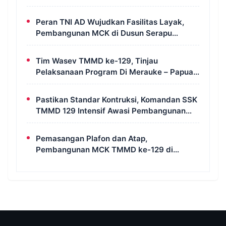
Bahas Geopolitik dan Supremasi Hukum
Peran TNI AD Wujudkan Fasilitas Layak,
Pembangunan MCK di Dusun Serapu
Rampung Dikerjakan
Tim Wasev TMMD ke-129, Tinjau
Pelaksanaan Program Di Merauke – Papua
Selatan
Pastikan Standar Kontruksi, Komandan SSK
TMMD 129 Intensif Awasi Pembangunan
MCK di Wanam
Pemasangan Plafon dan Atap,
Pembangunan MCK TMMD ke-129 di
Kampung Wanam Hampir Rampung