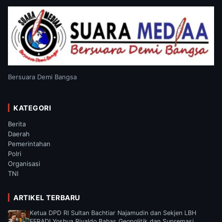
Bersuara Demi Bangsa
KATEGORI
Berita
Daerah
Pemerintahan
Polri
Organisasi
TNI
ARTIKEL TERBARU
Ketua DPD RI Sultan Bachtiar Najamudin dan Sekjen LBH
FERADI Yoshua Rivaldo Bahas Geopolitik dan Supremasi