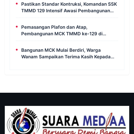
Pastikan Standar Kontruksi, Komandan SSK
TMMD 129 Intensif Awasi Pembangunan
MCK di Wanam
Pemasangan Plafon dan Atap,
Pembangunan MCK TMMD ke-129 di
Kampung Wanam Hampir Rampung
Bangunan MCK Mulai Berdiri, Warga
Wanam Sampaikan Terima Kasih Kepada
Satgas TMMD