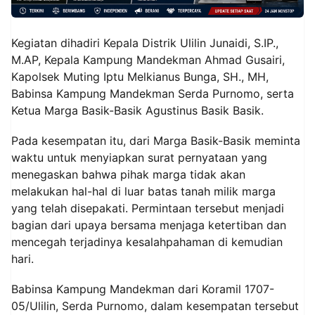
Kegiatan dihadiri Kepala Distrik Ulilin Junaidi, S.IP.,
M.AP, Kepala Kampung Mandekman Ahmad Gusairi,
Kapolsek Muting Iptu Melkianus Bunga, SH., MH,
Babinsa Kampung Mandekman Serda Purnomo, serta
Ketua Marga Basik-Basik Agustinus Basik Basik.
Pada kesempatan itu, dari Marga Basik-Basik meminta
waktu untuk menyiapkan surat pernyataan yang
menegaskan bahwa pihak marga tidak akan
melakukan hal-hal di luar batas tanah milik marga
yang telah disepakati. Permintaan tersebut menjadi
bagian dari upaya bersama menjaga ketertiban dan
mencegah terjadinya kesalahpahaman di kemudian
hari.
Babinsa Kampung Mandekman dari Koramil 1707-
05/Ulilin, Serda Purnomo, dalam kesempatan tersebut