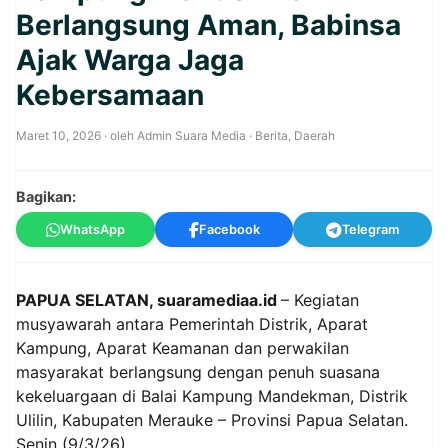
Berlangsung Aman, Babinsa
Ajak Warga Jaga
Kebersamaan
Maret 10, 2026
· oleh
Admin Suara Media
·
Berita
,
Daerah
Bagikan:
WhatsApp
Facebook
Telegram
PAPUA SELATAN, suaramediaa.id
– Kegiatan
musyawarah antara Pemerintah Distrik, Aparat
Kampung, Aparat Keamanan dan perwakilan
masyarakat berlangsung dengan penuh suasana
kekeluargaan di Balai Kampung Mandekman, Distrik
Ulilin, Kabupaten Merauke – Provinsi Papua Selatan.
Senin (9/3/26).