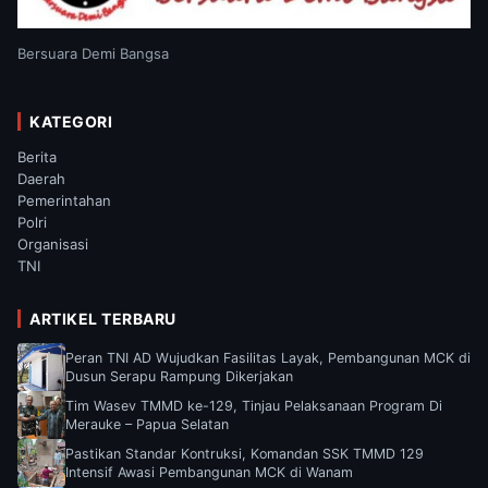
Bersuara Demi Bangsa
KATEGORI
Berita
Daerah
Pemerintahan
Polri
Organisasi
TNI
ARTIKEL TERBARU
Peran TNI AD Wujudkan Fasilitas Layak, Pembangunan MCK di
Dusun Serapu Rampung Dikerjakan
Tim Wasev TMMD ke-129, Tinjau Pelaksanaan Program Di
Merauke – Papua Selatan
Pastikan Standar Kontruksi, Komandan SSK TMMD 129
Intensif Awasi Pembangunan MCK di Wanam