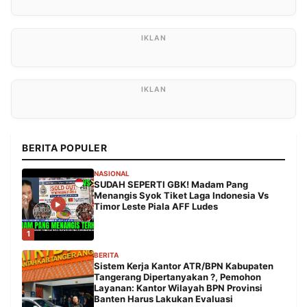
BERITA POPULER
NASIONAL
SUDAH SEPERTI GBK! Madam Pang
Menangis Syok Tiket Laga Indonesia Vs
Timor Leste Piala AFF Ludes
1
BERITA
Sistem Kerja Kantor ATR/BPN Kabupaten
Tangerang Dipertanyakan ?, Pemohon
Layanan: Kantor Wilayah BPN Provinsi
Banten Harus Lakukan Evaluasi