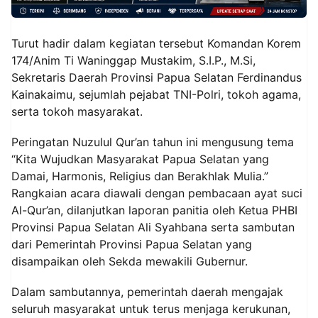
Turut hadir dalam kegiatan tersebut Komandan Korem
174/Anim Ti Waninggap Mustakim, S.I.P., M.Si,
Sekretaris Daerah Provinsi Papua Selatan Ferdinandus
Kainakaimu, sejumlah pejabat TNI-Polri, tokoh agama,
serta tokoh masyarakat.
Peringatan Nuzulul Qur’an tahun ini mengusung tema
“Kita Wujudkan Masyarakat Papua Selatan yang
Damai, Harmonis, Religius dan Berakhlak Mulia.”
Rangkaian acara diawali dengan pembacaan ayat suci
Al-Qur’an, dilanjutkan laporan panitia oleh Ketua PHBI
Provinsi Papua Selatan Ali Syahbana serta sambutan
dari Pemerintah Provinsi Papua Selatan yang
disampaikan oleh Sekda mewakili Gubernur.
Dalam sambutannya, pemerintah daerah mengajak
seluruh masyarakat untuk terus menjaga kerukunan,