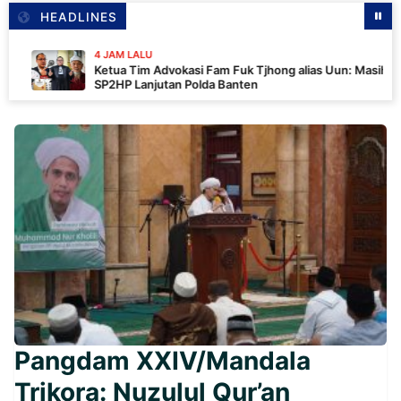
HEADLINES
4 JAM LALU
Ketua Tim Advokasi Fam Fuk Tjhong alias Uun: Masih Tunggu
SP2HP Lanjutan Polda Banten
Pangdam XXIV/Mandala
Trikora: Nuzulul Qur’an