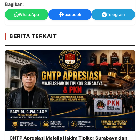
Bagikan:
WhatsApp
Facebook
Telegram
BERITA TERKAIT
GNTP Apresiasi Majelis Hakim Tipikor Surabaya dan