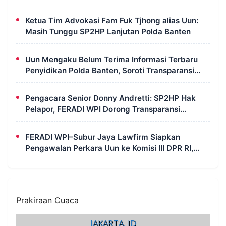
Instrumen Pengawasan Korupsi
Ketua Tim Advokasi Fam Fuk Tjhong alias Uun:
Masih Tunggu SP2HP Lanjutan Polda Banten
Uun Mengaku Belum Terima Informasi Terbaru
Penyidikan Polda Banten, Soroti Transparansi
Perkara
Pengacara Senior Donny Andretti: SP2HP Hak
Pelapor, FERADI WPI Dorong Transparansi
Perkara Uun
FERADI WPI–Subur Jaya Lawfirm Siapkan
Pengawalan Perkara Uun ke Komisi III DPR RI,
LPSK, Kompolnas dan Propam
Prakiraan Cuaca
JAKARTA, ID