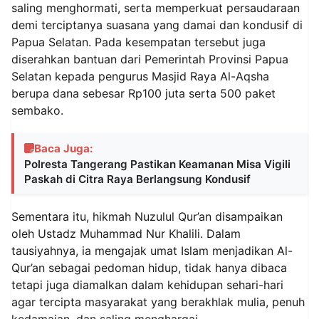
saling menghormati, serta memperkuat persaudaraan
demi terciptanya suasana yang damai dan kondusif di
Papua Selatan. Pada kesempatan tersebut juga
diserahkan bantuan dari Pemerintah Provinsi Papua
Selatan kepada pengurus Masjid Raya Al-Aqsha
berupa dana sebesar Rp100 juta serta 500 paket
sembako.
Baca Juga:
Polresta Tangerang Pastikan Keamanan Misa Vigili
Paskah di Citra Raya Berlangsung Kondusif
Sementara itu, hikmah Nuzulul Qur’an disampaikan
oleh Ustadz Muhammad Nur Khalili. Dalam
tausiyahnya, ia mengajak umat Islam menjadikan Al-
Qur’an sebagai pedoman hidup, tidak hanya dibaca
tetapi juga diamalkan dalam kehidupan sehari-hari
agar tercipta masyarakat yang berakhlak mulia, penuh
kedamaian, dan saling menghargai.