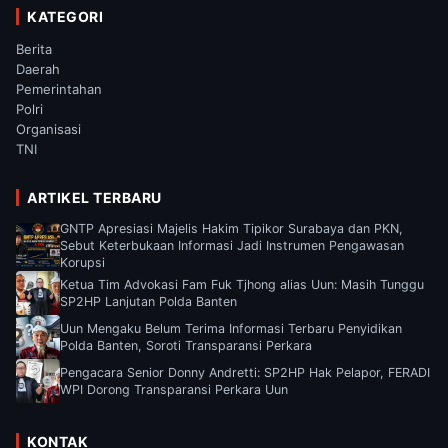
KATEGORI
Berita
Daerah
Pemerintahan
Polri
Organisasi
TNI
ARTIKEL TERBARU
GNTP Apresiasi Majelis Hakim Tipikor Surabaya dan PKN,
Sebut Keterbukaan Informasi Jadi Instrumen Pengawasan
Korupsi
Ketua Tim Advokasi Fam Fuk Tjhong alias Uun: Masih Tunggu
SP2HP Lanjutan Polda Banten
Uun Mengaku Belum Terima Informasi Terbaru Penyidikan
Polda Banten, Soroti Transparansi Perkara
Pengacara Senior Donny Andretti: SP2HP Hak Pelapor, FERADI
WPI Dorong Transparansi Perkara Uun
KONTAK