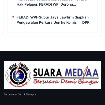
Hak Pelapor, FERADI WPI Dorong
Transparansi Perkara Uun
FERADI WPI–Subur Jaya Lawfirm Siapkan
Pengawalan Perkara Uun ke Komisi III DPR
RI, LPSK, Kompolnas dan Propam
Bersuara Demi Bangsa