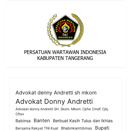
Advokat denny Andretti sh mkom
Advokat Donny Andretti
Advokat donny Andretti SH. Skom. Mkom. Cpfw. Cmdf. Cjkj.
Cftax
Banten
Berbuat Kasih Tulus dan Ikhlas
Babinsa
Bupati
Bersama Rakyat TNI Kuat
Bhabinkamtibmas