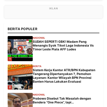
BERITA POPULER
NASIONAL
SUDAH SEPERTI GBK! Madam Pang
Menangis Syok Tiket Laga Indonesia Vs
Timor Leste Piala AFF Ludes
1
BERITA
Sistem Kerja Kantor ATR/BPN Kabupaten
Tangerang Dipertanyakan ?, Pemohon
Layanan: Kantor Wilayah BPN Provinsi
Banten Harus Lakukan Evaluasi
2
NASIONAL
Prabowo Disebut Tak Masalah dengan
Bendera “One Piece”, tapi…