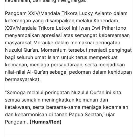
Pangdam XXIV/Mandala Trikora Lucky Avianto dalam
keterangan yang disampaikan melalui Kapendam
XXIV/Mandala Trikora Letkol Inf Iwan Dwi Prihartono
menyampaikan apresiasi atas semangat kebersamaan
masyarakat Merauke dalam memaknai peringatan
Nuzulul Qur’an. Momentum tersebut menjadi pengingat
bagi seluruh umat Islam untuk terus memperkuat
keimanan, menjaga persaudaraan, serta menjadikan
nilai-nilai Al-Qur’an sebagai pedoman dalam kehidupan
bermasyarakat.
“Semoga melalui peringatan Nuzulul Qur’an ini kita
semua semakin meningkatkan keimanan dan
ketakwaan, serta bersama-sama menjaga kedamaian
dan keharmonisan di tanah Papua Selatan,” ujar
Pangdam.
(Humas/Red)