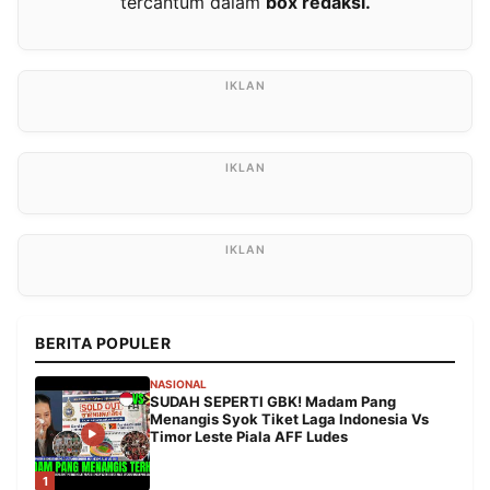
tercantum dalam
box redaksi.
BERITA POPULER
NASIONAL
SUDAH SEPERTI GBK! Madam Pang
Menangis Syok Tiket Laga Indonesia Vs
Timor Leste Piala AFF Ludes
1