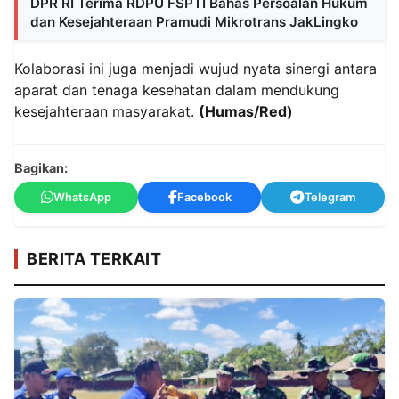
DPR RI Terima RDPU FSPTI Bahas Persoalan Hukum
dan Kesejahteraan Pramudi Mikrotrans JakLingko
Kolaborasi ini juga menjadi wujud nyata sinergi antara
aparat dan tenaga kesehatan dalam mendukung
kesejahteraan masyarakat.
(Humas/Red)
Bagikan:
WhatsApp
Facebook
Telegram
BERITA TERKAIT