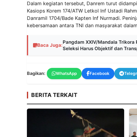
‎Dalam kegiatan tersebut, Danrem turut didamp
Kasiops Korem 174/ATW Letkol Inf Ustadi Rahm
Danramil 1704/Bade Kapten Inf Nurmadi. Penin
kebersamaan antara TNI dan masyarakat dal
Pangdam XXIV/Mandala Trikora P
Baca Juga:
Seleksi Harus Objektif dan Tran
Bagikan:
WhatsApp
Facebook
Teleg
BERITA TERKAIT