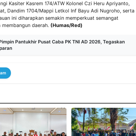
ingi Kasiter Kasrem 174/ATW Kolonel Czi Heru Apriyanto,
at, Dandim 1704/Mappi Letkol Inf Bayu Adi Nugroho, serta
jauan ini diharapkan semakin memperkuat semangat
am membangun daerah.
(Humas/Red)
impin Pantukhir Pusat Caba PK TNI AD 2026, Tegaskan
sparan
ram