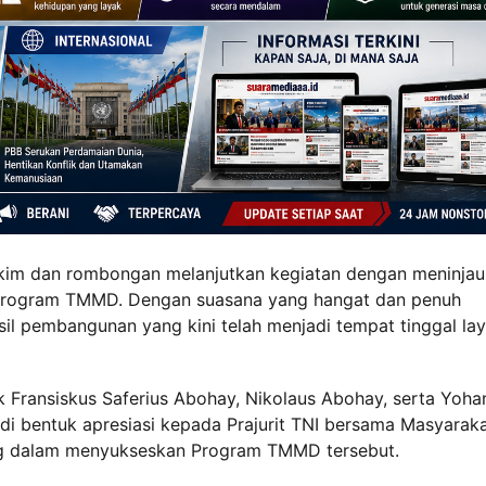
takim dan rombongan melanjutkan kegiatan dengan meninjau
 Program TMMD. Dengan suasana yang hangat dan penuh
il pembangunan yang kini telah menjadi tempat tinggal la
ik Fransiskus Saferius Abohay, Nikolaus Abohay, serta Yoha
di bentuk apresiasi kepada Prajurit TNI bersama Masyarak
ng dalam menyukseskan Program TMMD tersebut.