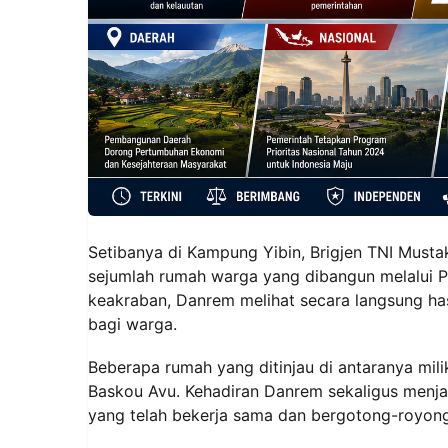
‎Setibanya di Kampung Yibin, Brigjen TNI Mus
sejumlah rumah warga yang dibangun melalui
keakraban, Danrem melihat secara langsung has
bagi warga.
‎Beberapa rumah yang ditinjau di antaranya mil
Baskou Avu. Kehadiran Danrem sekaligus menja
yang telah bekerja sama dan bergotong-royo