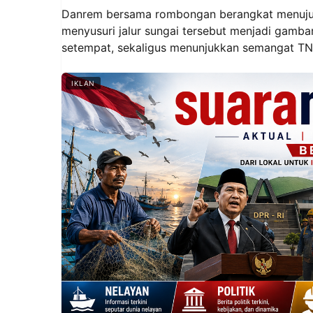
‎Danrem bersama rombongan berangkat menuju l
menyusuri jalur sungai tersebut menjadi gamba
setempat, sekaligus menunjukkan semangat TNI 
IKLAN