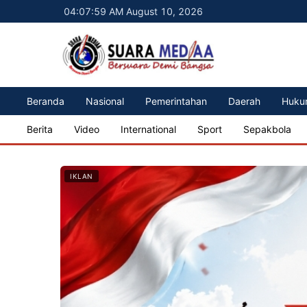
04:08:01 AM August 10, 2026
Beranda
Nasional
Pemerintahan
Daerah
Huku
Berita
Video
International
Sport
Sepakbola
IKLAN