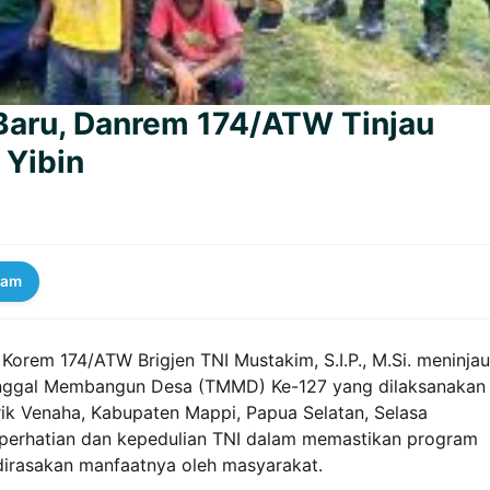
aru, Danrem 174/ATW Tinjau
Yibin
ram
orem 174/ATW Brigjen TNI Mustakim, S.I.P., M.Si. meninjau
unggal Membangun Desa (TMMD) Ke-127 yang dilaksanakan
ik Venaha, Kabupaten Mappi, Papua Selatan, Selasa
i perhatian dan kepedulian TNI dalam memastikan program
irasakan manfaatnya oleh masyarakat.