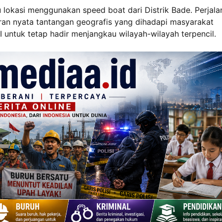
okasi menggunakan speed boat dari Distrik Bade. Perjala
ran nyata tantangan geografis yang dihadapi masyarakat
untuk tetap hadir menjangkau wilayah-wilayah terpencil.