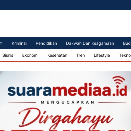
m
Kriminal
Pendidikan
Dakwah Dan Keagamaan
Bud
Bisnis
Ekonomi
Kesehatan
Tren
Lifestyle
Tekno