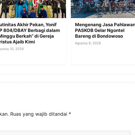
utinitas Akhir Pekan, Yonif
Mengenang Jasa Pahlawan
P 804/DBAY Berbagi dalam
PASKOB Gelar Ngontel
Minggu Berkah” di Gereja
Bareng di Bondowoso
ristus Ajaib Kimi
Agustus 9, 2026
ustus 10, 2026
kan.
Ruas yang wajib ditandai
*