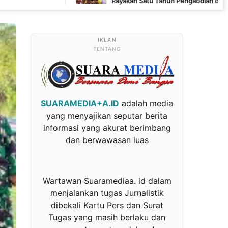
Rayakan Satu Tahun Pengabdian dengan Semangat
Kebersamaan
TENTANG
SUARAMEDIA+A.ID
adalah media
yang menyajikan seputar berita
informasi yang akurat berimbang
dan berwawasan luas
Wartawan Suaramediaa. id dalam
menjalankan tugas Jurnalistik
dibekali Kartu Pers dan Surat
Tugas yang masih berlaku dan