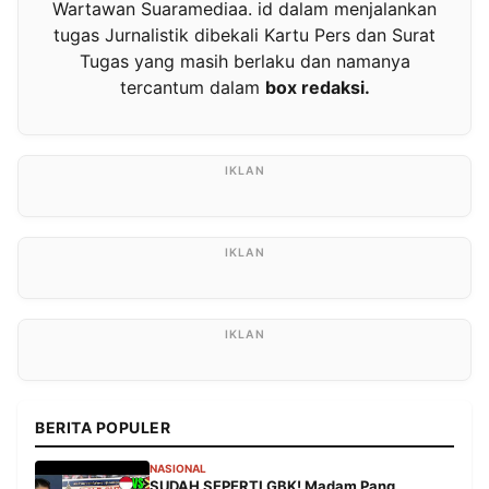
Wartawan Suaramediaa. id dalam menjalankan
tugas Jurnalistik dibekali Kartu Pers dan Surat
Tugas yang masih berlaku dan namanya
tercantum dalam
box redaksi.
BERITA POPULER
NASIONAL
SUDAH SEPERTI GBK! Madam Pang