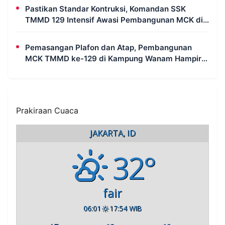
Pastikan Standar Kontruksi, Komandan SSK
TMMD 129 Intensif Awasi Pembangunan MCK di
Wanam
Pemasangan Plafon dan Atap, Pembangunan
MCK TMMD ke-129 di Kampung Wanam Hampir
Rampung
Prakiraan Cuaca
JAKARTA, ID
32°
fair
06:01
17:54 WIB