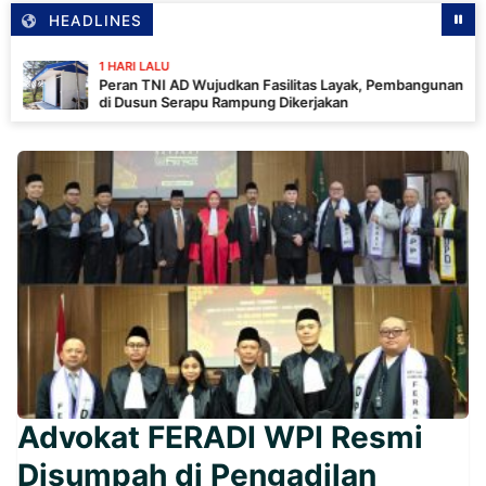
HEADLINES
1 HARI LALU
Peran TNI AD Wujudkan Fasilitas Layak, Pembangunan MCK
di Dusun Serapu Rampung Dikerjakan
Advokat FERADI WPI Resmi
Disumpah di Pengadilan