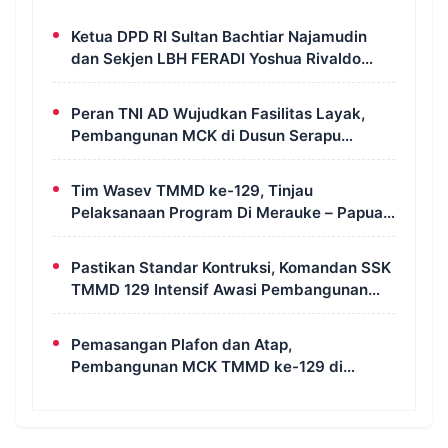
Ketua DPD RI Sultan Bachtiar Najamudin
dan Sekjen LBH FERADI Yoshua Rivaldo
Bahas Geopolitik dan Supremasi Hukum
Peran TNI AD Wujudkan Fasilitas Layak,
Pembangunan MCK di Dusun Serapu
Rampung Dikerjakan
Tim Wasev TMMD ke-129, Tinjau
Pelaksanaan Program Di Merauke – Papua
Selatan
Pastikan Standar Kontruksi, Komandan SSK
TMMD 129 Intensif Awasi Pembangunan
MCK di Wanam
Pemasangan Plafon dan Atap,
Pembangunan MCK TMMD ke-129 di
Kampung Wanam Hampir Rampung