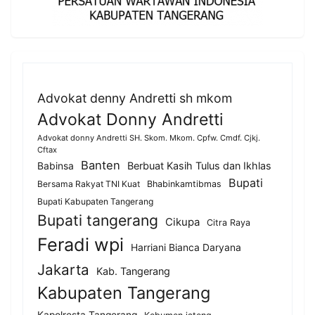
Advokat denny Andretti sh mkom
Advokat Donny Andretti
Advokat donny Andretti SH. Skom. Mkom. Cpfw. Cmdf. Cjkj.
Cftax
Banten
Berbuat Kasih Tulus dan Ikhlas
Babinsa
Bupati
Bersama Rakyat TNI Kuat
Bhabinkamtibmas
Bupati Kabupaten Tangerang
Bupati tangerang
Cikupa
Citra Raya
Feradi wpi
Harriani Bianca Daryana
Jakarta
Kab. Tangerang
Kabupaten Tangerang
Kapolresta Tangerang