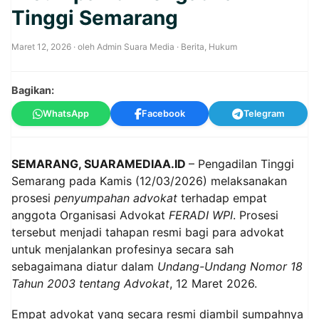
Tinggi Semarang
Maret 12, 2026
· oleh
Admin Suara Media
·
Berita
,
Hukum
Bagikan:
WhatsApp
Facebook
Telegram
SEMARANG, SUARAMEDIAA.ID
– Pengadilan Tinggi
Semarang pada Kamis (12/03/2026) melaksanakan
prosesi
penyumpahan advokat
terhadap empat
anggota Organisasi Advokat
FERADI WPI
. Prosesi
tersebut menjadi tahapan resmi bagi para advokat
untuk menjalankan profesinya secara sah
sebagaimana diatur dalam
Undang-Undang Nomor 18
Tahun 2003 tentang Advokat
, 12 Maret 2026.
Empat advokat yang secara resmi diambil sumpahnya