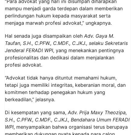
“Para advokat yang hari ini disumpah diharapkan
mampu menjadi garda terdepan dalam memberikan
perlindungan hukum kepada masyarakat serta
menjaga marwah profesi advokat,” ungkapnya.
Hal senada juga disampaikan oleh
Adv. Gaya M.
Taufan, S.H., C.PFW., C.MDF., C.JKJ., selaku Sekretaris
Jenderal FERADI WPI
, yang menekankan pentingnya
profesionalitas dan dedikasi dalam menjalankan
profesi advokat.
“Advokat tidak hanya dituntut memahami hukum,
tetapi juga memiliki integritas, keberanian moral, dan
komitmen terhadap penegakan hukum yang
berkeadilan,” jelasnya.
Di kesempatan yang sama,
Adv. Prija Maxy Theozipa,
S.H., C.PFW., C.MDF., C.JKJ., Bendahara Umum FERADI
WPI
, menyampaikan bahwa organisasi terus berupaya
memberikan dukungan nyata kepada para calon