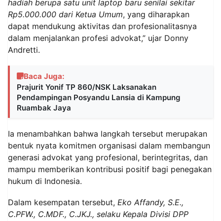
hadiah berupa satu unit laptop baru senilai sekitar
Rp5.000.000 dari Ketua Umum
, yang diharapkan
dapat mendukung aktivitas dan profesionalitasnya
dalam menjalankan profesi advokat,” ujar Donny
Andretti.
Baca Juga:
Prajurit Yonif TP 860/NSK Laksanakan
Pendampingan Posyandu Lansia di Kampung
Ruambak Jaya
Ia menambahkan bahwa langkah tersebut merupakan
bentuk nyata komitmen organisasi dalam membangun
generasi advokat yang profesional, berintegritas, dan
mampu memberikan kontribusi positif bagi penegakan
hukum di Indonesia.
Dalam kesempatan tersebut,
Eko Affandy, S.E.,
C.PFW., C.MDF., C.JKJ., selaku Kepala Divisi DPP