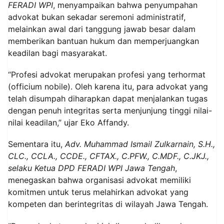
FERADI WPI
, menyampaikan bahwa penyumpahan
advokat bukan sekadar seremoni administratif,
melainkan awal dari tanggung jawab besar dalam
memberikan bantuan hukum dan memperjuangkan
keadilan bagi masyarakat.
“Profesi advokat merupakan profesi yang terhormat
(officium nobile). Oleh karena itu, para advokat yang
telah disumpah diharapkan dapat menjalankan tugas
dengan penuh integritas serta menjunjung tinggi nilai-
nilai keadilan,” ujar Eko Affandy.
Sementara itu,
Adv. Muhammad Ismail Zulkarnain, S.H.,
CLC., CCLA., CCDE., CFTAX., C.PFW., C.MDF., C.JKJ.,
selaku Ketua DPD FERADI WPI Jawa Tengah
,
menegaskan bahwa organisasi advokat memiliki
komitmen untuk terus melahirkan advokat yang
kompeten dan berintegritas di wilayah Jawa Tengah.