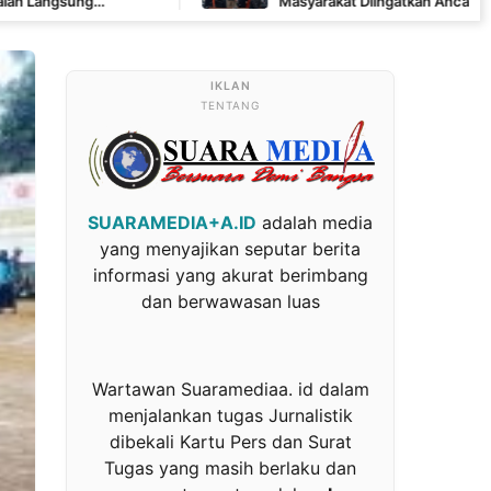
Masyarakat Diingatkan Ancaman Pidana Pembakara
TENTANG
SUARAMEDIA+A.ID
adalah media
yang menyajikan seputar berita
informasi yang akurat berimbang
dan berwawasan luas
Wartawan Suaramediaa. id dalam
menjalankan tugas Jurnalistik
dibekali Kartu Pers dan Surat
Tugas yang masih berlaku dan