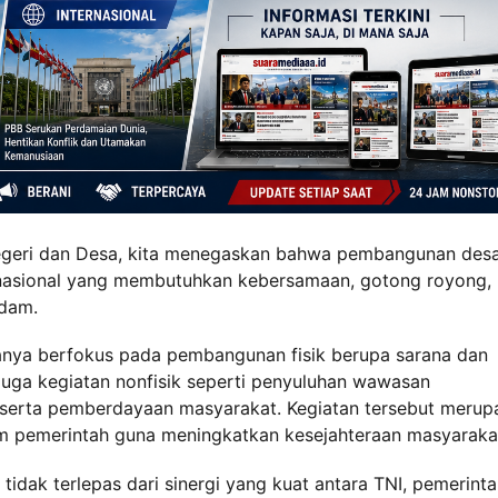
geri dan Desa, kita menegaskan bahwa pembangunan des
nasional yang membutuhkan kebersamaan, gotong royong,
gdam.
nya berfokus pada pembangunan fisik berupa sarana dan
juga kegiatan nonfisik seperti penyuluhan wawasan
, serta pemberdayaan masyarakat. Kegiatan tersebut merup
 pemerintah guna meningkatkan kesejahteraan masyaraka
dak terlepas dari sinergi yang kuat antara TNI, pemerint