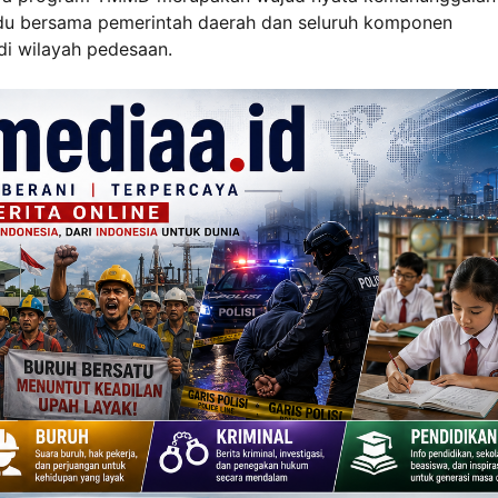
adu bersama pemerintah daerah dan seluruh komponen
i wilayah pedesaan.