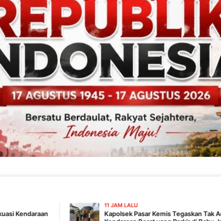
11 JAM LALU
Kapolsek Pasar Kemis Tegaskan Tak Ada Pembiaran,