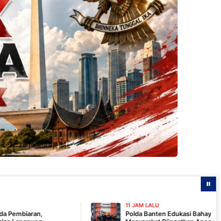
11 JAM LALU
Polda Banten Edukasi Bahaya Karhutla Lewat Talks