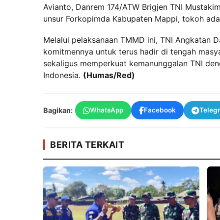
Avianto, Danrem 174/ATW Brigjen TNI Mustaki
unsur Forkopimda Kabupaten Mappi, tokoh adat
Melalui pelaksanaan TMMD ini, TNI Angkatan 
komitmennya untuk terus hadir di tengah ma
sekaligus memperkuat kemanunggalan TNI deng
Indonesia.
(Humas/Red)
Bagikan:
WhatsApp
Facebook
Teleg
BERITA TERKAIT