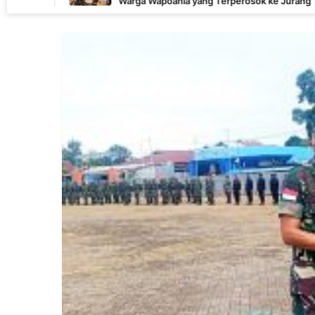
Warga Wapoania yang Terperosok ke Jurang