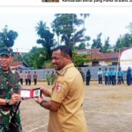
Kendaraan Berat yang Parkir di Bahu Jalan Langsung
Ditertibkan