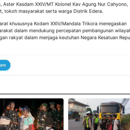
m, Aster Kasdam XXIV/MT Kolonel Kav Agung Nur Cahyono,
, tokoh masyarakat serta warga Distrik Edera.
Darat khususnya Kodam XXIV/Mandala Trikora menegaskan
syarakat dalam mendukung percepatan pembangunan wilaya
an rakyat dalam menjaga keutuhan Negara Kesatuan Repu
ram