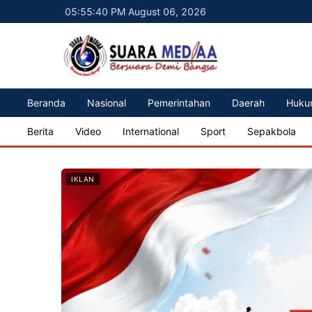
05:55:42 PM August 06, 2026
Beranda
Nasional
Pemerintahan
Daerah
Huku
Berita
Video
International
Sport
Sepakbola
IKLAN