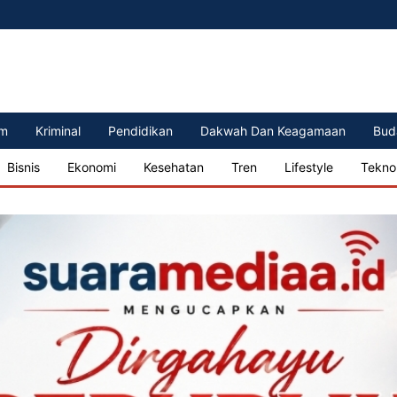
m
Kriminal
Pendidikan
Dakwah Dan Keagamaan
Bud
Bisnis
Ekonomi
Kesehatan
Tren
Lifestyle
Tekno