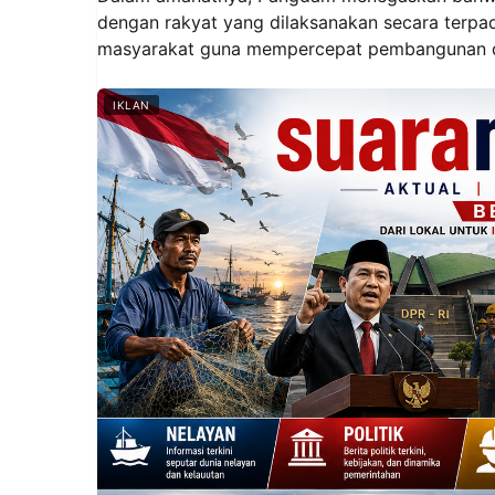
dengan rakyat yang dilaksanakan secara terp
masyarakat guna mempercepat pembangunan d
IKLAN