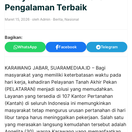
Pengalaman Terbaik
Maret 15, 2026
· oleh
Admin
·
Berita
,
Nasional
Bagikan:
WhatsApp
Facebook
Telegram
KARAWANG JABAR, SUARAMEDIAA.ID – Bagi
masyarakat yang memiliki keterbatasan waktu pada
hari kerja, kehadiran Pelayanan Tanah Akhir Pekan
(PELATARAN) menjadi solusi yang memudahkan.
Layanan yang tersedia di 107 Kantor Pertanahan
(Kantah) di seluruh Indonesia ini memungkinkan
masyarakat tetap mengurus urusan pertanahan di hari
libur tanpa harus meninggalkan pekerjaan. Salah satu
yang merasakan langsung kemudahan tersebut adalah
Angelita (30), warga Karawang yang memanfaatkan