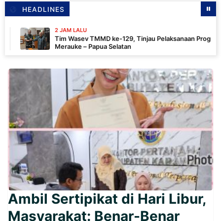
HEADLINES
2 JAM LALU
Tim Wasev TMMD ke-129, Tinjau Pelaksanaan Program Di
Merauke – Papua Selatan
Ambil Sertipikat di Hari Libur,
Masyarakat: Benar-Benar