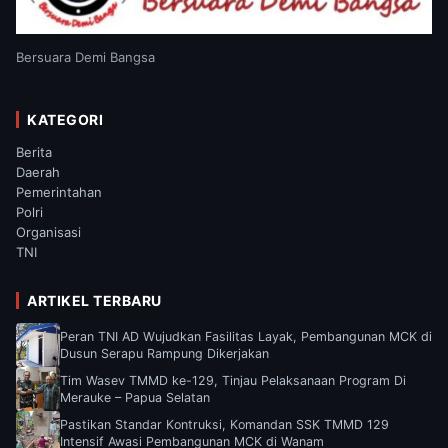
Bersuara Demi Bangsa
KATEGORI
Berita
Daerah
Pemerintahan
Polri
Organisasi
TNI
ARTIKEL TERBARU
Peran TNI AD Wujudkan Fasilitas Layak, Pembangunan MCK di
Dusun Serapu Rampung Dikerjakan
Tim Wasev TMMD ke-129, Tinjau Pelaksanaan Program Di
Merauke – Papua Selatan
Pastikan Standar Kontruksi, Komandan SSK TMMD 129
Intensif Awasi Pembangunan MCK di Wanam