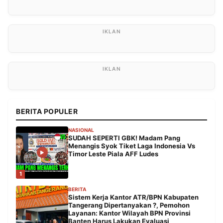
BERITA POPULER
NASIONAL
SUDAH SEPERTI GBK! Madam Pang
Menangis Syok Tiket Laga Indonesia Vs
Timor Leste Piala AFF Ludes
1
BERITA
Sistem Kerja Kantor ATR/BPN Kabupaten
Tangerang Dipertanyakan ?, Pemohon
Layanan: Kantor Wilayah BPN Provinsi
Banten Harus Lakukan Evaluasi