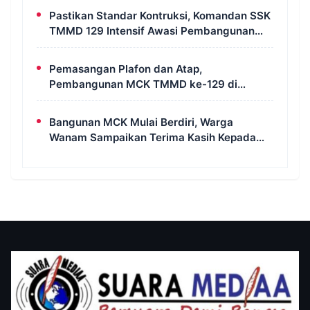
Pastikan Standar Kontruksi, Komandan SSK
TMMD 129 Intensif Awasi Pembangunan
MCK di Wanam
Pemasangan Plafon dan Atap,
Pembangunan MCK TMMD ke-129 di
Kampung Wanam Hampir Rampung
Bangunan MCK Mulai Berdiri, Warga
Wanam Sampaikan Terima Kasih Kepada
Satgas TMMD