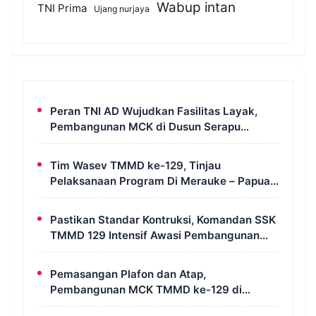
Wabup intan
TNI Prima
Ujang nurjaya
Peran TNI AD Wujudkan Fasilitas Layak,
Pembangunan MCK di Dusun Serapu
Rampung Dikerjakan
Tim Wasev TMMD ke-129, Tinjau
Pelaksanaan Program Di Merauke – Papua
Selatan
Pastikan Standar Kontruksi, Komandan SSK
TMMD 129 Intensif Awasi Pembangunan
MCK di Wanam
Pemasangan Plafon dan Atap,
Pembangunan MCK TMMD ke-129 di
Kampung Wanam Hampir Rampung