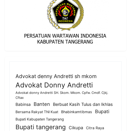
Advokat denny Andretti sh mkom
Advokat Donny Andretti
Advokat donny Andretti SH. Skom. Mkom. Cpfw. Cmdf. Cjkj.
Cftax
Banten
Berbuat Kasih Tulus dan Ikhlas
Babinsa
Bupati
Bersama Rakyat TNI Kuat
Bhabinkamtibmas
Bupati Kabupaten Tangerang
Bupati tangerang
Cikupa
Citra Raya