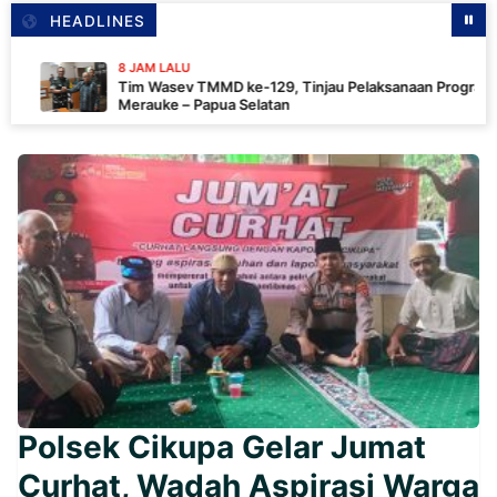
HEADLINES
8 JAM LALU
Tim Wasev TMMD ke-129, Tinjau Pelaksanaan Program Di
Merauke – Papua Selatan
Polsek Cikupa Gelar Jumat
Curhat, Wadah Aspirasi Warga