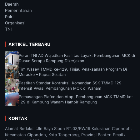
Daerah
Pemerintahan
Polri
Organisasi
TNI
ARTIKEL TERBARU
Peran TNI AD Wujudkan Fasilitas Layak, Pembangunan MCK di
Dusun Serapu Rampung Dikerjakan
Tim Wasev TMMD ke-129, Tinjau Pelaksanaan Program Di
Merauke – Papua Selatan
Pastikan Standar Kontruksi, Komandan SSK TMMD 129
Intensif Awasi Pembangunan MCK di Wanam
Pemasangan Plafon dan Atap, Pembangunan MCK TMMD ke-
129 di Kampung Wanam Hampir Rampung
KONTAK
Alamat Redaksi :Jln Raya Sipon RT.03/RW.19 Kelurahan Cipondoh,
Kecamatan Cipondoh, Kota Tangerang, Provinsi Banten Email :