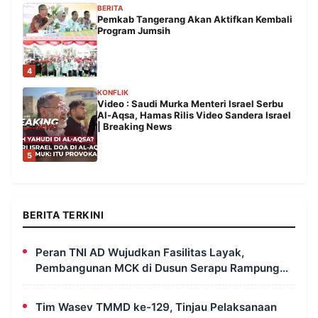
BERITA
Pemkab Tangerang Akan Aktifkan Kembali
Program Jumsih
4
KONFLIK
Video : Saudi Murka Menteri Israel Serbu
Al-Aqsa, Hamas Rilis Video Sandera Israel
| Breaking News
5
BERITA TERKINI
Peran TNI AD Wujudkan Fasilitas Layak,
Pembangunan MCK di Dusun Serapu Rampung
Dikerjakan
Tim Wasev TMMD ke-129, Tinjau Pelaksanaan