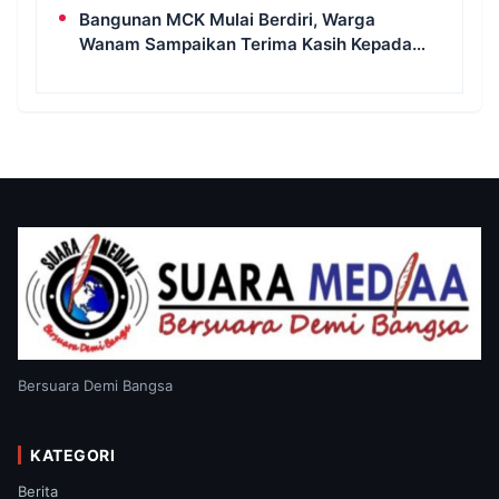
Bangunan MCK Mulai Berdiri, Warga
Wanam Sampaikan Terima Kasih Kepada
Satgas TMMD
Bersuara Demi Bangsa
KATEGORI
Berita