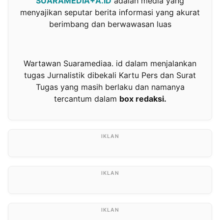
SUARAMEDIA+A.ID
adalah media yang
menyajikan seputar berita informasi yang akurat
berimbang dan berwawasan luas
Wartawan Suaramediaa. id dalam menjalankan
tugas Jurnalistik dibekali Kartu Pers dan Surat
Tugas yang masih berlaku dan namanya
tercantum dalam
box redaksi.