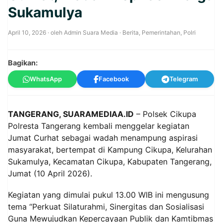
Sukamulya
April 10, 2026
· oleh
Admin Suara Media
·
Berita
,
Pemerintahan
,
Polri
Bagikan:
WhatsApp
Facebook
Telegram
TANGERANG, SUARAMEDIAA.ID
– Polsek Cikupa
Polresta Tangerang kembali menggelar kegiatan
Jumat Curhat sebagai wadah menampung aspirasi
masyarakat, bertempat di Kampung Cikupa, Kelurahan
Sukamulya, Kecamatan Cikupa, Kabupaten Tangerang,
Jumat (10 April 2026).
Kegiatan yang dimulai pukul 13.00 WIB ini mengusung
tema “Perkuat Silaturahmi, Sinergitas dan Sosialisasi
Guna Mewujudkan Kepercayaan Publik dan Kamtibmas