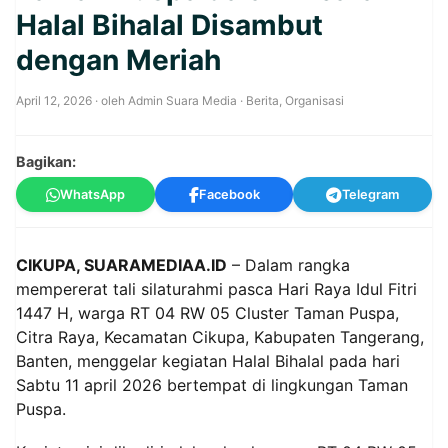
Halal Bihalal Disambut
dengan Meriah
April 12, 2026
· oleh
Admin Suara Media
·
Berita
,
Organisasi
Bagikan:
WhatsApp
Facebook
Telegram
CIKUPA, SUARAMEDIAA.ID
– Dalam rangka
mempererat tali silaturahmi pasca Hari Raya Idul Fitri
1447 H, warga RT 04 RW 05 Cluster Taman Puspa,
Citra Raya, Kecamatan Cikupa, Kabupaten Tangerang,
Banten, menggelar kegiatan Halal Bihalal pada hari
Sabtu 11 april 2026 bertempat di lingkungan Taman
Puspa.