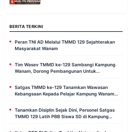
5
BERITA TERKINI
Peran TNI AD Melalui TMMD 129 Sejahterakan
Masyarakat Wanam
Tim Wasev TMMD ke-129 Sambangi Kampung
Wanam, Dorong Pembangunan Untuk
Kesejahteraan Masyarakat
Satgas TMMD ke-129 Tanamkan Wawasan
Kebangsaan Kepada Pelajar Kampung Wanam
Merauke
Tanamkan Disiplin Sejak Dini, Personel Satgas
TMMD 129 Latih PBB Siswa SD di Kampung
Wanam