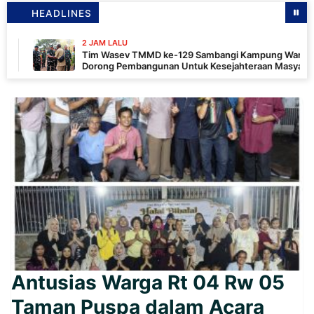
HEADLINES
2 JAM LALU
Tim Wasev TMMD ke-129 Sambangi Kampung Wanam,
Dorong Pembangunan Untuk Kesejahteraan Masyarakat
Antusias Warga Rt 04 Rw 05
Taman Puspa dalam Acara