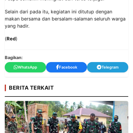
Selain dari pada itu, kegiatan ini ditutup dengan
makan bersama dan bersalam-salaman seluruh warga
yang hadir.
(
Red
)
Bagikan:
WhatsApp
Facebook
Telegram
BERITA TERKAIT