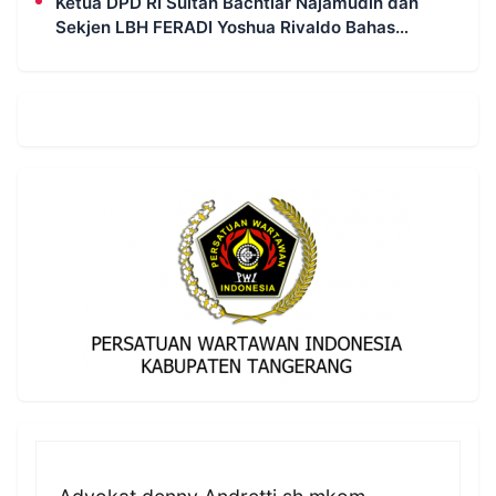
Ketua DPD RI Sultan Bachtiar Najamudin dan
Sekjen LBH FERADI Yoshua Rivaldo Bahas
Geopolitik dan Supremasi Hukum