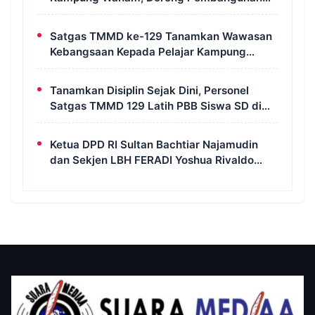
Untuk Kesejahteraan Masyarakat
Satgas TMMD ke-129 Tanamkan Wawasan
Kebangsaan Kepada Pelajar Kampung
Wanam Merauke
Tanamkan Disiplin Sejak Dini, Personel
Satgas TMMD 129 Latih PBB Siswa SD di
Kampung Wanam
Ketua DPD RI Sultan Bachtiar Najamudin
dan Sekjen LBH FERADI Yoshua Rivaldo
Bahas Geopolitik dan Supremasi Hukum