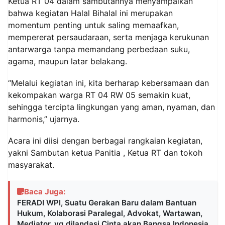
Ketua RT 04 dalam sambutannya menyampaikan
bahwa kegiatan Halal Bihalal ini merupakan
momentum penting untuk saling memaafkan,
mempererat persaudaraan, serta menjaga kerukunan
antarwarga tanpa memandang perbedaan suku,
agama, maupun latar belakang.
“Melalui kegiatan ini, kita berharap kebersamaan dan
kekompakan warga RT 04 RW 05 semakin kuat,
sehingga tercipta lingkungan yang aman, nyaman, dan
harmonis,” ujarnya.
Acara ini diisi dengan berbagai rangkaian kegiatan,
yakni Sambutan ketua Panitia , Ketua RT dan tokoh
masyarakat.
Baca Juga:
FERADI WPI, Suatu Gerakan Baru dalam Bantuan
Hukum, Kolaborasi Paralegal, Advokat, Wartawan,
Mediator, yg dilandasi Cinta akan Bangsa Indonesia