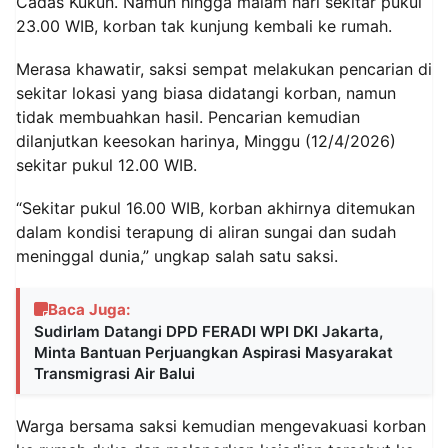
Cadas Kukun. Namun hingga malam hari sekitar pukul
23.00 WIB, korban tak kunjung kembali ke rumah.
Merasa khawatir, saksi sempat melakukan pencarian di
sekitar lokasi yang biasa didatangi korban, namun
tidak membuahkan hasil. Pencarian kemudian
dilanjutkan keesokan harinya, Minggu (12/4/2026)
sekitar pukul 12.00 WIB.
“Sekitar pukul 16.00 WIB, korban akhirnya ditemukan
dalam kondisi terapung di aliran sungai dan sudah
meninggal dunia,” ungkap salah satu saksi.
Baca Juga:
Sudirlam Datangi DPD FERADI WPI DKI Jakarta,
Minta Bantuan Perjuangkan Aspirasi Masyarakat
Transmigrasi Air Balui
Warga bersama saksi kemudian mengevakuasi korban