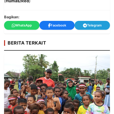
(
Humas/Red
)
Bagikan:
WhatsApp
Facebook
Telegram
BERITA TERKAIT