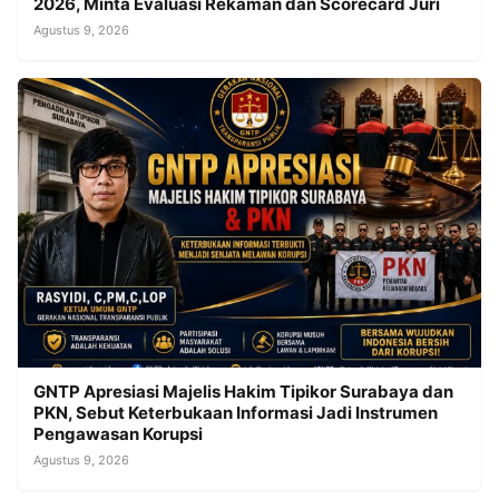
2026, Minta Evaluasi Rekaman dan Scorecard Juri
Agustus 9, 2026
GNTP Apresiasi Majelis Hakim Tipikor Surabaya dan
PKN, Sebut Keterbukaan Informasi Jadi Instrumen
Pengawasan Korupsi
Agustus 9, 2026