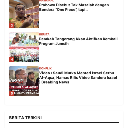
NASIONAL
Prabowo Disebut Tak Masalah dengan
Bendera “One Piece”, tapi…
3
BERITA
Pemkab Tangerang Akan Aktifkan Kembali
Program Jumsih
4
KONFLIK
Video : Saudi Murka Menteri Israel Serbu
Al-Aqsa, Hamas Rilis Video Sandera Israel
| Breaking News
5
BERITA TERKINI