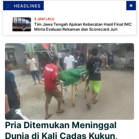
HEADLINES
3 JAM LALU
Tim Jawa Tengah Ajukan Keberatan Hasil Final IMC 2026,
Minta Evaluasi Rekaman dan Scorecard Juri
Pria Ditemukan Meninggal
Dunia di Kali Cadas Kukun,