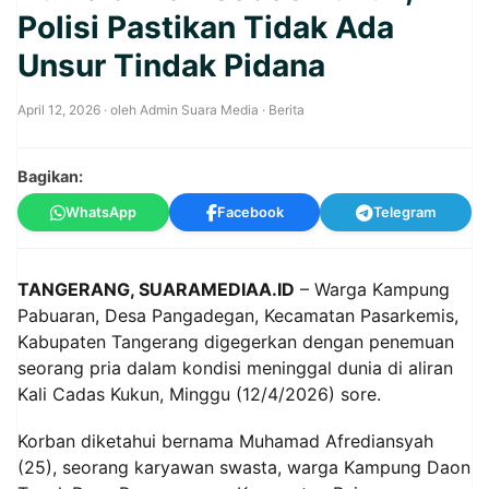
Polisi Pastikan Tidak Ada
Unsur Tindak Pidana
April 12, 2026
· oleh
Admin Suara Media
·
Berita
Bagikan:
WhatsApp
Facebook
Telegram
TANGERANG, SUARAMEDIAA.ID
– Warga Kampung
Pabuaran, Desa Pangadegan, Kecamatan Pasarkemis,
Kabupaten Tangerang digegerkan dengan penemuan
seorang pria dalam kondisi meninggal dunia di aliran
Kali Cadas Kukun, Minggu (12/4/2026) sore.
Korban diketahui bernama Muhamad Afrediansyah
(25), seorang karyawan swasta, warga Kampung Daon