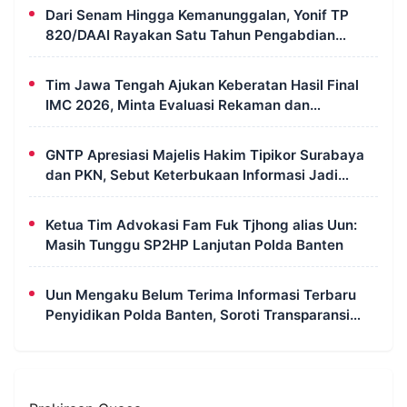
Dari Senam Hingga Kemanunggalan, Yonif TP
820/DAAI Rayakan Satu Tahun Pengabdian
dengan Semangat Kebersamaan
Tim Jawa Tengah Ajukan Keberatan Hasil Final
IMC 2026, Minta Evaluasi Rekaman dan
Scorecard Juri
GNTP Apresiasi Majelis Hakim Tipikor Surabaya
dan PKN, Sebut Keterbukaan Informasi Jadi
Instrumen Pengawasan Korupsi
Ketua Tim Advokasi Fam Fuk Tjhong alias Uun:
Masih Tunggu SP2HP Lanjutan Polda Banten
Uun Mengaku Belum Terima Informasi Terbaru
Penyidikan Polda Banten, Soroti Transparansi
Perkara