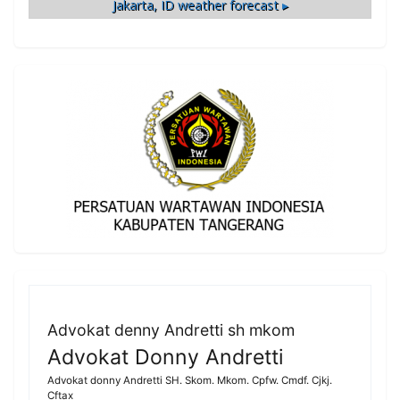
Jakarta, ID
weather forecast ▸
Advokat denny Andretti sh mkom
Advokat Donny Andretti
Advokat donny Andretti SH. Skom. Mkom. Cpfw. Cmdf. Cjkj.
Cftax