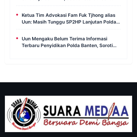
Informasi Jadi Instrumen Pengawasan
Korupsi
Ketua Tim Advokasi Fam Fuk Tjhong alias
Uun: Masih Tunggu SP2HP Lanjutan Polda
Banten
Uun Mengaku Belum Terima Informasi
Terbaru Penyidikan Polda Banten, Soroti
Transparansi Perkara