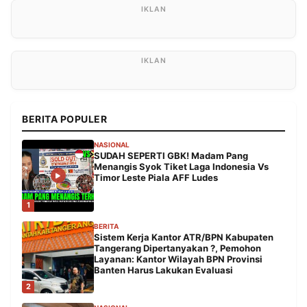
BERITA POPULER
NASIONAL
SUDAH SEPERTI GBK! Madam Pang
Menangis Syok Tiket Laga Indonesia Vs
Timor Leste Piala AFF Ludes
1
BERITA
Sistem Kerja Kantor ATR/BPN Kabupaten
Tangerang Dipertanyakan ?, Pemohon
Layanan: Kantor Wilayah BPN Provinsi
Banten Harus Lakukan Evaluasi
2