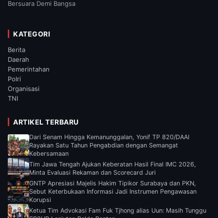
Bersuara Demi Bangsa
KATEGORI
Berita
Daerah
Pemerintahan
Polri
Organisasi
TNI
ARTIKEL TERBARU
Dari Senam Hingga Kemanunggalan, Yonif TP 820/DAAI
Rayakan Satu Tahun Pengabdian dengan Semangat
Kebersamaan
Tim Jawa Tengah Ajukan Keberatan Hasil Final IMC 2026,
Minta Evaluasi Rekaman dan Scorecard Juri
GNTP Apresiasi Majelis Hakim Tipikor Surabaya dan PKN,
Sebut Keterbukaan Informasi Jadi Instrumen Pengawasan
Korupsi
Ketua Tim Advokasi Fam Fuk Tjhong alias Uun: Masih Tunggu