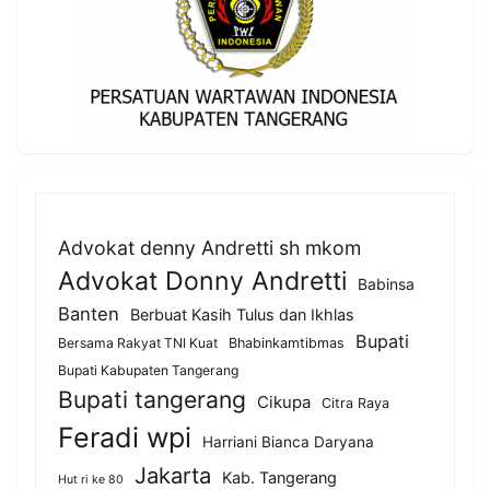
Advokat denny Andretti sh mkom
Advokat Donny Andretti
Babinsa
Banten
Berbuat Kasih Tulus dan Ikhlas
Bupati
Bersama Rakyat TNI Kuat
Bhabinkamtibmas
Bupati Kabupaten Tangerang
Bupati tangerang
Cikupa
Citra Raya
Feradi wpi
Harriani Bianca Daryana
Jakarta
Kab. Tangerang
Hut ri ke 80