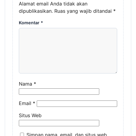
Alamat email Anda tidak akan
dipublikasikan.
Ruas yang wajib ditandai
*
Komentar
*
Nama
*
Email
*
Situs Web
Simpan nama, email, dan situs web