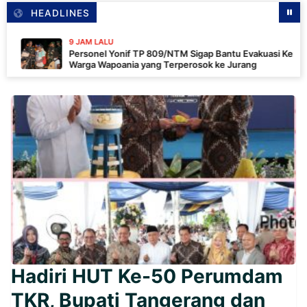
HEADLINES
9 JAM LALU
Personel Yonif TP 809/NTM Sigap Bantu Evakuasi Kendaraan
Warga Wapoania yang Terperosok ke Jurang
Hadiri HUT Ke-50 Perumdam
TKR, Bupati Tangerang dan