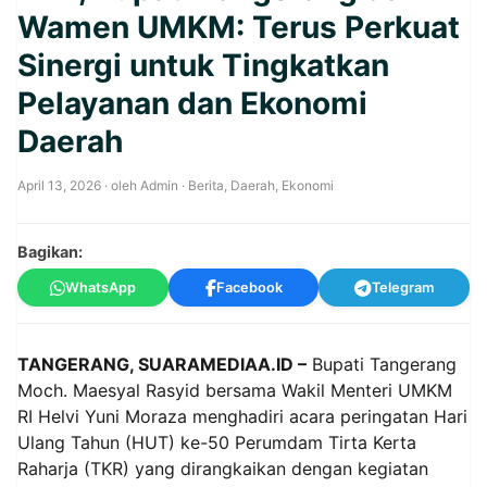
Wamen UMKM: Terus Perkuat
Sinergi untuk Tingkatkan
Pelayanan dan Ekonomi
Daerah
April 13, 2026
· oleh
Admin
·
Berita
,
Daerah
,
Ekonomi
Bagikan:
WhatsApp
Facebook
Telegram
TANGERANG, SUARAMEDIAA.ID –
Bupati Tangerang
Moch. Maesyal Rasyid bersama Wakil Menteri UMKM
RI Helvi Yuni Moraza menghadiri acara peringatan Hari
Ulang Tahun (HUT) ke-50 Perumdam Tirta Kerta
Raharja (TKR) yang dirangkaikan dengan kegiatan