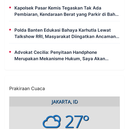
Kapolsek Pasar Kemis Tegaskan Tak Ada
Pembiaran, Kendaraan Berat yang Parkir di Bahu
Jalan Langsung Ditertibkan
Polda Banten Edukasi Bahaya Karhutla Lewat
Talkshow RRI, Masyarakat Diingatkan Ancaman
Pidana Pembakaran Lahan
Advokat Cecilia: Penyitaan Handphone
Merupakan Mekanisme Hukum, Saya Akan
Kooperatif Apabila Diminta Penyidik dan Tidak
Perlu Takut
Prakiraan Cuaca
JAKARTA, ID
27°