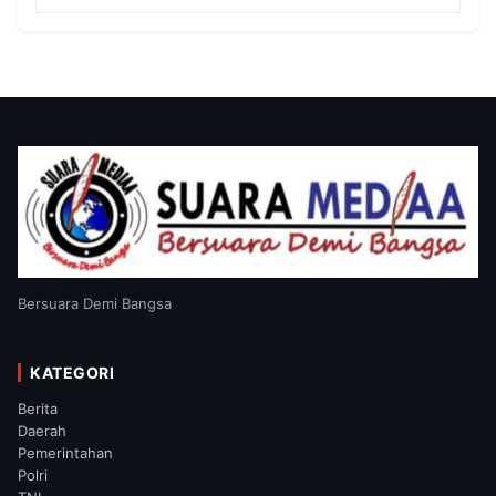
Tidak Perlu Takut
Bersuara Demi Bangsa
KATEGORI
Berita
Daerah
Pemerintahan
Polri