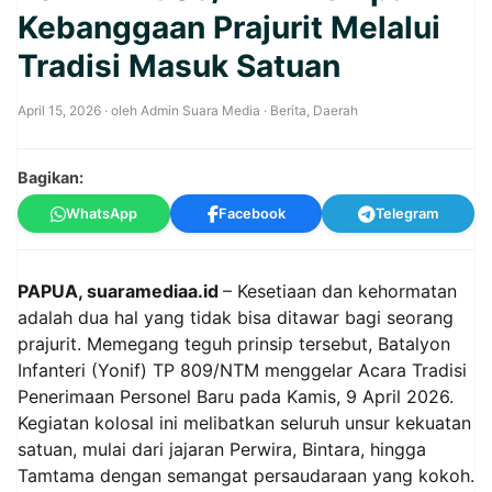
Kebanggaan Prajurit Melalui
Tradisi Masuk Satuan
April 15, 2026
· oleh
Admin Suara Media
·
Berita
,
Daerah
Bagikan:
WhatsApp
Facebook
Telegram
PAPUA, suaramediaa.id
– Kesetiaan dan kehormatan
adalah dua hal yang tidak bisa ditawar bagi seorang
prajurit. Memegang teguh prinsip tersebut, Batalyon
Infanteri (Yonif) TP 809/NTM menggelar Acara Tradisi
Penerimaan Personel Baru pada Kamis, 9 April 2026.
Kegiatan kolosal ini melibatkan seluruh unsur kekuatan
satuan, mulai dari jajaran Perwira, Bintara, hingga
Tamtama dengan semangat persaudaraan yang kokoh.