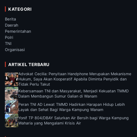
KATEGORI
Berita
Daerah
Pemerintahan
Polri
TNI
Organisasi
ARTIKEL TERBARU
Advokat Cecilia: Penyitaan Handphone Merupakan Mekanisme
Hukum, Saya Akan Kooperatif Apabila Diminta Penyidik dan
Tidak Perlu Takut
Kebersamaan TNI dan Masyarakat, Menjadi Kekuatan TMMD
Dalam Membangun Sumur Galian di Wanam
Peran TNI AD Lewat TMMD Hadirkan Harapan Hidup Lebih
Layak dan Sehat Bagi Warga Kampung Wanam
Yonif TP 804/DBAY Salurkan Air Bersih bagi Warga Kampung
Waharia yang Mengalami Krisis Air