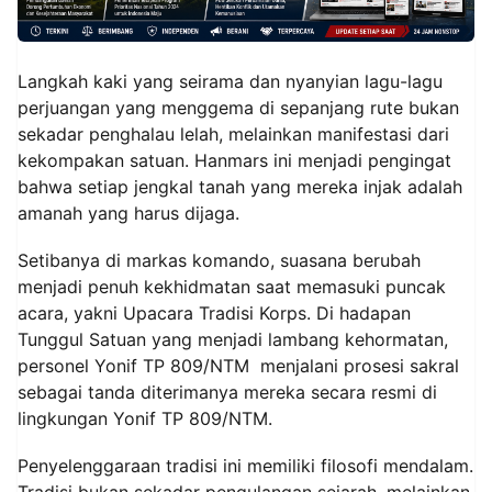
Langkah kaki yang seirama dan nyanyian lagu-lagu
perjuangan yang menggema di sepanjang rute bukan
sekadar penghalau lelah, melainkan manifestasi dari
kekompakan satuan. Hanmars ini menjadi pengingat
bahwa setiap jengkal tanah yang mereka injak adalah
amanah yang harus dijaga.
Setibanya di markas komando, suasana berubah
menjadi penuh kekhidmatan saat memasuki puncak
acara, yakni Upacara Tradisi Korps. Di hadapan
Tunggul Satuan yang menjadi lambang kehormatan,
personel Yonif TP 809/NTM menjalani prosesi sakral
sebagai tanda diterimanya mereka secara resmi di
lingkungan Yonif TP 809/NTM.
Penyelenggaraan tradisi ini memiliki filosofi mendalam.
Tradisi bukan sekadar pengulangan sejarah, melainkan