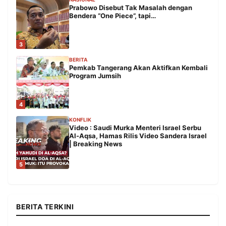
Prabowo Disebut Tak Masalah dengan
Bendera “One Piece”, tapi…
3
BERITA
Pemkab Tangerang Akan Aktifkan Kembali
Program Jumsih
4
KONFLIK
Video : Saudi Murka Menteri Israel Serbu
Al-Aqsa, Hamas Rilis Video Sandera Israel
| Breaking News
5
BERITA TERKINI