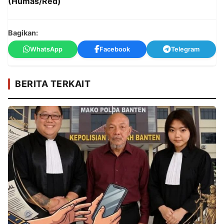
(Humas/Red)
Bagikan:
WhatsApp
Facebook
Telegram
BERITA TERKAIT