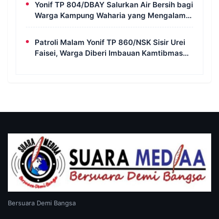
Yonif TP 804/DBAY Salurkan Air Bersih bagi
Warga Kampung Waharia yang Mengalami
Krisis Air
Patroli Malam Yonif TP 860/NSK Sisir Urei
Faisei, Warga Diberi Imbauan Kamtibmas
untuk Jaga Keamanan Lingkungan
Bersuara Demi Bangsa