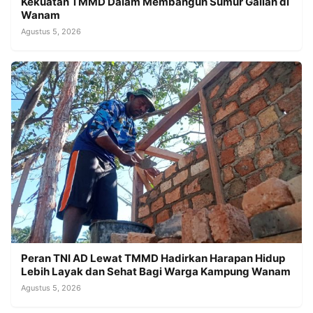
Kekuatan TMMD Dalam Membangun Sumur Galian di
Wanam
Agustus 5, 2026
Peran TNI AD Lewat TMMD Hadirkan Harapan Hidup
Lebih Layak dan Sehat Bagi Warga Kampung Wanam
Agustus 5, 2026