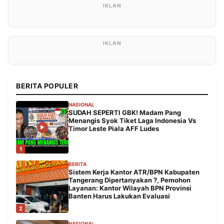
BERITA POPULER
NASIONAL
SUDAH SEPERTI GBK! Madam Pang
Menangis Syok Tiket Laga Indonesia Vs
Timor Leste Piala AFF Ludes
1
BERITA
Sistem Kerja Kantor ATR/BPN Kabupaten
Tangerang Dipertanyakan ?, Pemohon
Layanan: Kantor Wilayah BPN Provinsi
Banten Harus Lakukan Evaluasi
2
NASIONAL