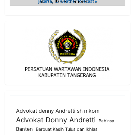
Jakarta, ID
weather forecast ▸
Advokat denny Andretti sh mkom
Advokat Donny Andretti
Babinsa
Banten
Berbuat Kasih Tulus dan Ikhlas