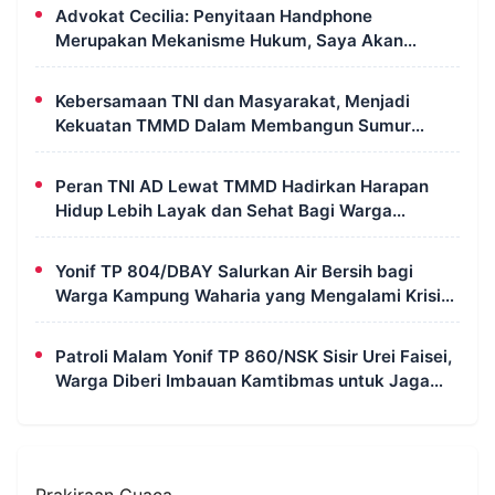
Advokat Cecilia: Penyitaan Handphone
Merupakan Mekanisme Hukum, Saya Akan
Kooperatif Apabila Diminta Penyidik dan Tidak
Perlu Takut
Kebersamaan TNI dan Masyarakat, Menjadi
Kekuatan TMMD Dalam Membangun Sumur
Galian di Wanam
Peran TNI AD Lewat TMMD Hadirkan Harapan
Hidup Lebih Layak dan Sehat Bagi Warga
Kampung Wanam
Yonif TP 804/DBAY Salurkan Air Bersih bagi
Warga Kampung Waharia yang Mengalami Krisis
Air
Patroli Malam Yonif TP 860/NSK Sisir Urei Faisei,
Warga Diberi Imbauan Kamtibmas untuk Jaga
Keamanan Lingkungan