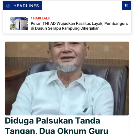
HEADLINES
1 HARI LALU
Peran TNI AD Wujudkan Fasilitas Layak, Pembangunan MCK
di Dusun Serapu Rampung Dikerjakan
Diduga Palsukan Tanda
Tangan, Dua Oknum Guru