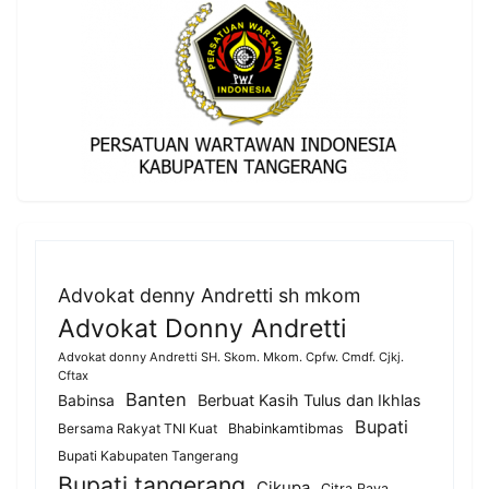
Advokat denny Andretti sh mkom
Advokat Donny Andretti
Advokat donny Andretti SH. Skom. Mkom. Cpfw. Cmdf. Cjkj.
Cftax
Banten
Berbuat Kasih Tulus dan Ikhlas
Babinsa
Bupati
Bersama Rakyat TNI Kuat
Bhabinkamtibmas
Bupati Kabupaten Tangerang
Bupati tangerang
Cikupa
Citra Raya