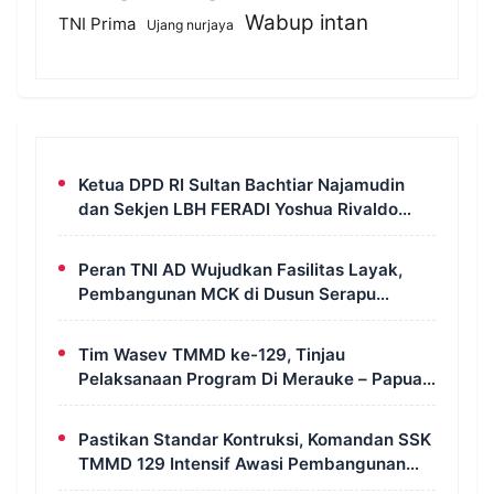
Wabup intan
TNI Prima
Ujang nurjaya
Ketua DPD RI Sultan Bachtiar Najamudin
dan Sekjen LBH FERADI Yoshua Rivaldo
Bahas Geopolitik dan Supremasi Hukum
Peran TNI AD Wujudkan Fasilitas Layak,
Pembangunan MCK di Dusun Serapu
Rampung Dikerjakan
Tim Wasev TMMD ke-129, Tinjau
Pelaksanaan Program Di Merauke – Papua
Selatan
Pastikan Standar Kontruksi, Komandan SSK
TMMD 129 Intensif Awasi Pembangunan
MCK di Wanam