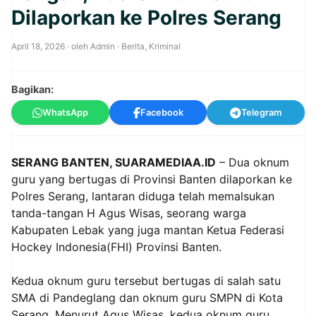
Dilaporkan ke Polres Serang
April 18, 2026
· oleh
Admin
·
Berita
,
Kriminal
Bagikan:
WhatsApp
Facebook
Telegram
SERANG BANTEN, SUARAMEDIAA.ID
– Dua oknum
guru yang bertugas di Provinsi Banten dilaporkan ke
Polres Serang, lantaran diduga telah memalsukan
tanda-tangan H Agus Wisas, seorang warga
Kabupaten Lebak yang juga mantan Ketua Federasi
Hockey Indonesia(FHI) Provinsi Banten.
Kedua oknum guru tersebut bertugas di salah satu
SMA di Pandeglang dan oknum guru SMPN di Kota
Serang. Menurut Agus Wisas, kedua oknum guru