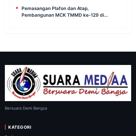
Pemasangan Plafon dan Atap,
Pembangunan MCK TMMD ke-129 di
Kampung Wanam Hampir Rampung
Bersuara Demi Bangsa
KATEGORI