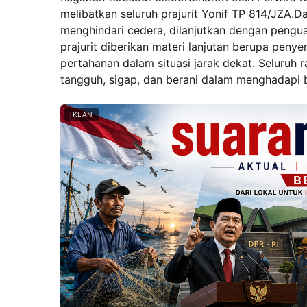
melibatkan seluruh prajurit Yonif TP 814/JZA.
menghindari cedera, dilanjutkan dengan penguat
prajurit diberikan materi lanjutan berupa pen
pertahanan dalam situasi jarak dekat. Seluruh 
tangguh, sigap, dan berani dalam menghadapi 
IKLAN