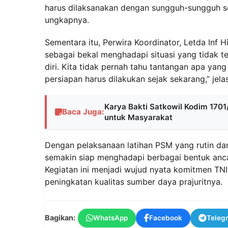
harus dilaksanakan dengan sungguh-sungguh se
ungkapnya.
Sementara itu, Perwira Koordinator, Letda Inf 
sebagai bekal menghadapi situasi yang tidak t
diri. Kita tidak pernah tahu tantangan apa yan
persiapan harus dilakukan sejak sekarang,” jela
Karya Bakti Satkowil Kodim 1701
Baca Juga:
untuk Masyarakat
Dengan pelaksanaan latihan PSM yang rutin dan
semakin siap menghadapi berbagai bentuk anc
Kegiatan ini menjadi wujud nyata komitmen TN
peningkatan kualitas sumber daya prajuritnya.
Bagikan:
WhatsApp
Facebook
Teleg