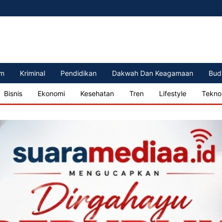
m
Kriminal
Pendidikan
Dakwah Dan Keagamaan
Bud
Bisnis
Ekonomi
Kesehatan
Tren
Lifestyle
Tekno