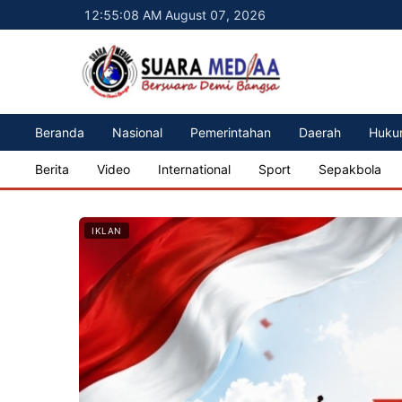
12:55:09 AM August 07, 2026
Beranda
Nasional
Pemerintahan
Daerah
Huku
Berita
Video
International
Sport
Sepakbola
IKLAN