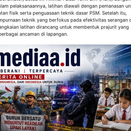
Dalam pelaksanaannya, latihan diawali dengan pemanasan un
an fisik serta penguasaan teknik dasar PSM. Setelah itu,
yempurnaan teknik yang berfokus pada efektivitas serangan 
rangkaian latihan dirancang untuk membentuk prajurit yang
berbagai ancaman di lapangan.