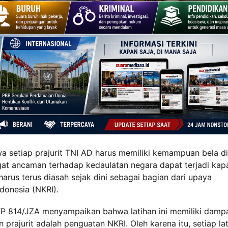
wa setiap prajurit TNI AD harus memiliki kemampuan bela di
gat ancaman terhadap kedaulatan negara dapat terjadi kap
t harus terus diasah sejak dini sebagai bagian dari upaya
donesia (NKRI).
if TP 814/JZA menyampaikan bahwa latihan ini memiliki damp
prajurit adalah penguatan NKRI. Oleh karena itu, setiap la