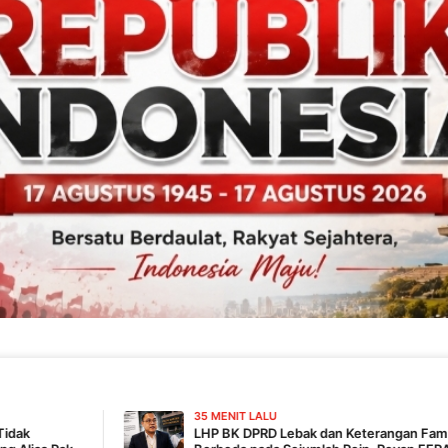
35 MENIT LALU
LHP BK DPRD Lebak dan Keterangan Fam Fuk Tjhong