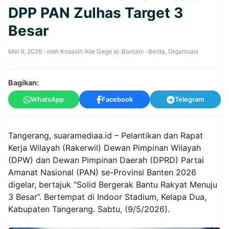
DPP PAN Zulhas Target 3
Besar
Mei 9, 2026
· oleh
Kosasih Alle Gege al-Bantani
·
Berita
,
Organisasi
Bagikan:
WhatsApp
Facebook
Telegram
Tangerang,
suaramediaa.id
– Pelantikan dan Rapat
Kerja Wilayah (Rakerwil) Dewan Pimpinan Wilayah
(DPW) dan Dewan Pimpinan Daerah (DPRD) Partai
Amanat Nasional (PAN) se-Provinsi Banten 2026
digelar, bertajuk “Solid Bergerak Bantu Rakyat Menuju
3 Besar”. Bertempat di Indoor Stadium, Kelapa Dua,
Kabupaten Tangerang. Sabtu, (9/5/2026).