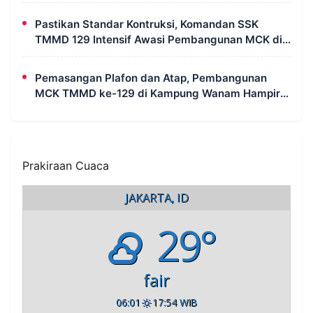
Pastikan Standar Kontruksi, Komandan SSK
TMMD 129 Intensif Awasi Pembangunan MCK di
Wanam
Pemasangan Plafon dan Atap, Pembangunan
MCK TMMD ke-129 di Kampung Wanam Hampir
Rampung
Prakiraan Cuaca
JAKARTA, ID
29°
fair
06:01
17:54 WIB