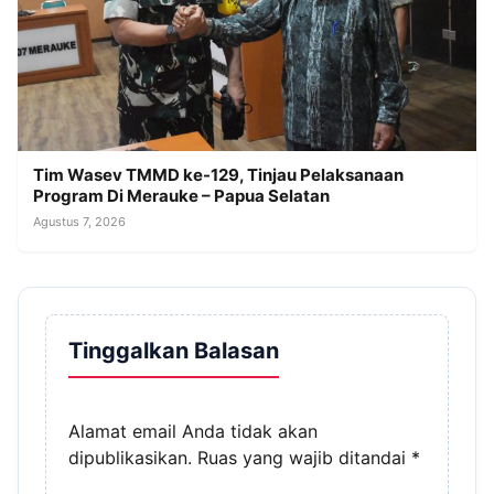
Tim Wasev TMMD ke-129, Tinjau Pelaksanaan
Program Di Merauke – Papua Selatan
Agustus 7, 2026
Tinggalkan Balasan
Alamat email Anda tidak akan
dipublikasikan.
Ruas yang wajib ditandai
*