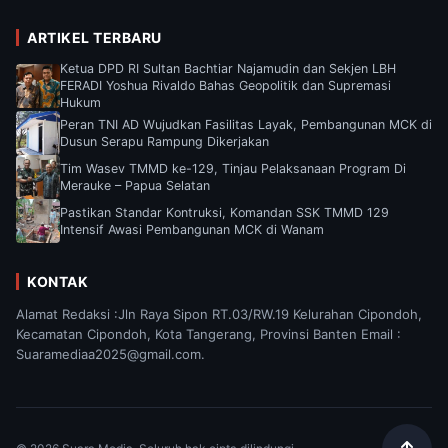
ARTIKEL TERBARU
Ketua DPD RI Sultan Bachtiar Najamudin dan Sekjen LBH
FERADI Yoshua Rivaldo Bahas Geopolitik dan Supremasi
Hukum
Peran TNI AD Wujudkan Fasilitas Layak, Pembangunan MCK di
Dusun Serapu Rampung Dikerjakan
Tim Wasev TMMD ke-129, Tinjau Pelaksanaan Program Di
Merauke – Papua Selatan
Pastikan Standar Kontruksi, Komandan SSK TMMD 129
Intensif Awasi Pembangunan MCK di Wanam
KONTAK
Alamat Redaksi :Jln Raya Sipon RT.03/RW.19 Kelurahan Cipondoh,
Kecamatan Cipondoh, Kota Tangerang, Provinsi Banten Email :
Suaramediaa2025@gmail.com.