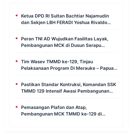
Ketua DPD RI Sultan Bachtiar Najamudin
dan Sekjen LBH FERADI Yoshua Rivaldo
Bahas Geopolitik dan Supremasi Hukum
Peran TNI AD Wujudkan Fasilitas Layak,
Pembangunan MCK di Dusun Serapu
Rampung Dikerjakan
Tim Wasev TMMD ke-129, Tinjau
Pelaksanaan Program Di Merauke – Papua
Selatan
Pastikan Standar Kontruksi, Komandan SSK
TMMD 129 Intensif Awasi Pembangunan
MCK di Wanam
Pemasangan Plafon dan Atap,
Pembangunan MCK TMMD ke-129 di
Kampung Wanam Hampir Rampung