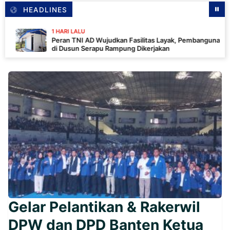
HEADLINES
1 HARI LALU
Peran TNI AD Wujudkan Fasilitas Layak, Pembangunan MCK
di Dusun Serapu Rampung Dikerjakan
Gelar Pelantikan & Rakerwil
DPW dan DPD Banten Ketua