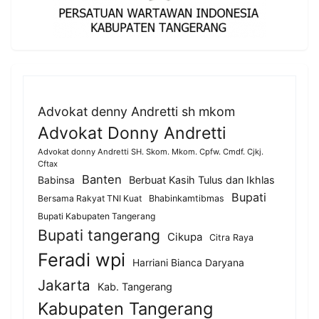
Advokat denny Andretti sh mkom
Advokat Donny Andretti
Advokat donny Andretti SH. Skom. Mkom. Cpfw. Cmdf. Cjkj.
Cftax
Banten
Berbuat Kasih Tulus dan Ikhlas
Babinsa
Bupati
Bersama Rakyat TNI Kuat
Bhabinkamtibmas
Bupati Kabupaten Tangerang
Bupati tangerang
Cikupa
Citra Raya
Feradi wpi
Harriani Bianca Daryana
Jakarta
Kab. Tangerang
Kabupaten Tangerang