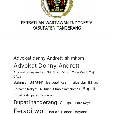
Advokat denny Andretti sh mkom
Advokat Donny Andretti
Advokat donny Andretti SH. Skom. Mkom. Cpfw. Cmdf. Cjkj.
Cftax
Banten
Berbuat Kasih Tulus dan Ikhlas
Babinsa
Bupati
Bersama Rakyat TNI Kuat
Bhabinkamtibmas
Bupati Kabupaten Tangerang
Bupati tangerang
Cikupa
Citra Raya
Feradi wpi
Harriani Bianca Daryana