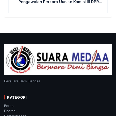
Pengawalan Perkara Uun ke Komisi III DPR
RI, LPSK, Kompolnas dan Propam
Bersuara Demi Bangsa
KATEGORI
Berita
Daerah