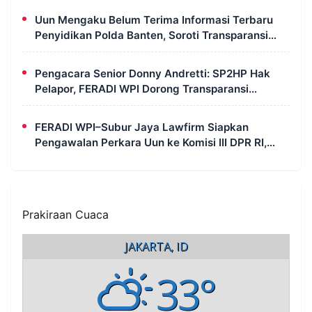
Uun Mengaku Belum Terima Informasi Terbaru
Penyidikan Polda Banten, Soroti Transparansi
Perkara
Pengacara Senior Donny Andretti: SP2HP Hak
Pelapor, FERADI WPI Dorong Transparansi
Perkara Uun
FERADI WPI–Subur Jaya Lawfirm Siapkan
Pengawalan Perkara Uun ke Komisi III DPR RI,
LPSK, Kompolnas dan Propam
Prakiraan Cuaca
JAKARTA, ID
33°