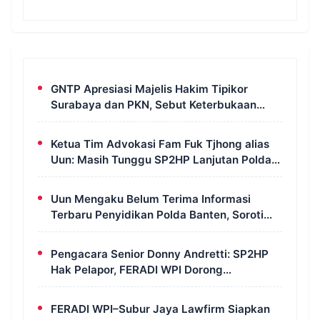
GNTP Apresiasi Majelis Hakim Tipikor
Surabaya dan PKN, Sebut Keterbukaan
Informasi Jadi Instrumen Pengawasan
Korupsi
Ketua Tim Advokasi Fam Fuk Tjhong alias
Uun: Masih Tunggu SP2HP Lanjutan Polda
Banten
Uun Mengaku Belum Terima Informasi
Terbaru Penyidikan Polda Banten, Soroti
Transparansi Perkara
Pengacara Senior Donny Andretti: SP2HP
Hak Pelapor, FERADI WPI Dorong
Transparansi Perkara Uun
FERADI WPI–Subur Jaya Lawfirm Siapkan