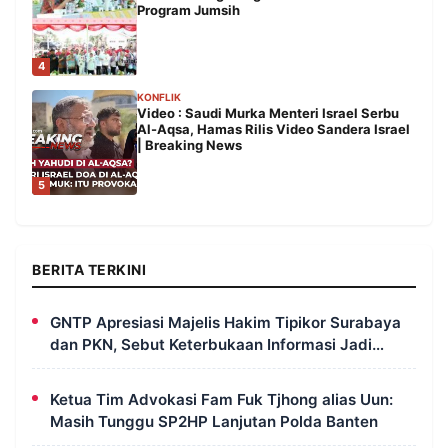
Program Jumsih
4
KONFLIK
Video : Saudi Murka Menteri Israel Serbu
Al-Aqsa, Hamas Rilis Video Sandera Israel
| Breaking News
5
BERITA TERKINI
GNTP Apresiasi Majelis Hakim Tipikor Surabaya
dan PKN, Sebut Keterbukaan Informasi Jadi
Instrumen Pengawasan Korupsi
Ketua Tim Advokasi Fam Fuk Tjhong alias Uun:
Masih Tunggu SP2HP Lanjutan Polda Banten