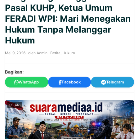
Pasal KUHP, Ketua Umum
FERADI WPI: Mari Menegakan
Hukum Tanpa Melanggar
Hukum
Mei 9, 2026
· oleh
Admin
·
Berita
,
Hukum
Bagikan:
WhatsApp
Facebook
Telegram
IKLAN