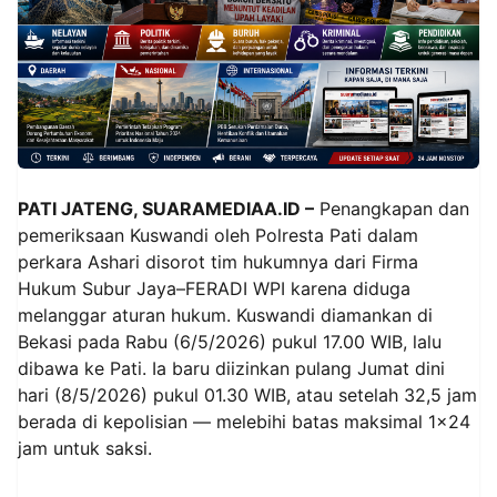
PATI JATENG, SUARAMEDIAA.ID –
Penangkapan dan
pemeriksaan Kuswandi oleh Polresta Pati dalam
perkara Ashari disorot tim hukumnya dari Firma
Hukum Subur Jaya–FERADI WPI karena diduga
melanggar aturan hukum. Kuswandi diamankan di
Bekasi pada Rabu (6/5/2026) pukul 17.00 WIB, lalu
dibawa ke Pati. Ia baru diizinkan pulang Jumat dini
hari (8/5/2026) pukul 01.30 WIB, atau setelah 32,5 jam
berada di kepolisian — melebihi batas maksimal 1×24
jam untuk saksi.