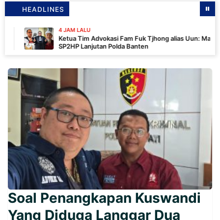
HEADLINES
4 JAM LALU
Ketua Tim Advokasi Fam Fuk Tjhong alias Uun: Masih Tunggu
SP2HP Lanjutan Polda Banten
Soal Penangkapan Kuswandi
Yang Diduga Langgar Dua