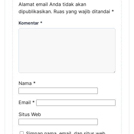
Alamat email Anda tidak akan
dipublikasikan.
Ruas yang wajib ditandai
*
Komentar
*
Nama
*
Email
*
Situs Web
Simpan nama, email, dan situs web