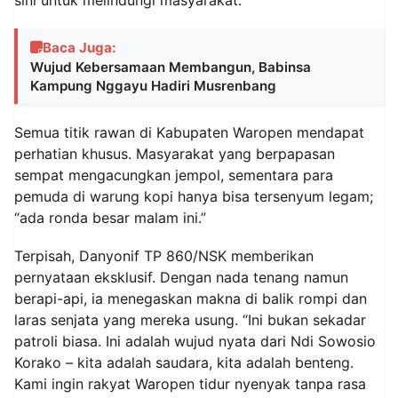
Baca Juga:
Wujud Kebersamaan Membangun, Babinsa
Kampung Nggayu Hadiri Musrenbang
Semua titik rawan di Kabupaten Waropen mendapat
perhatian khusus. Masyarakat yang berpapasan
sempat mengacungkan jempol, sementara para
pemuda di warung kopi hanya bisa tersenyum legam;
“ada ronda besar malam ini.”
Terpisah, Danyonif TP 860/NSK memberikan
pernyataan eksklusif. Dengan nada tenang namun
berapi-api, ia menegaskan makna di balik rompi dan
laras senjata yang mereka usung. “Ini bukan sekadar
patroli biasa. Ini adalah wujud nyata dari Ndi Sowosio
Korako – kita adalah saudara, kita adalah benteng.
Kami ingin rakyat Waropen tidur nyenyak tanpa rasa