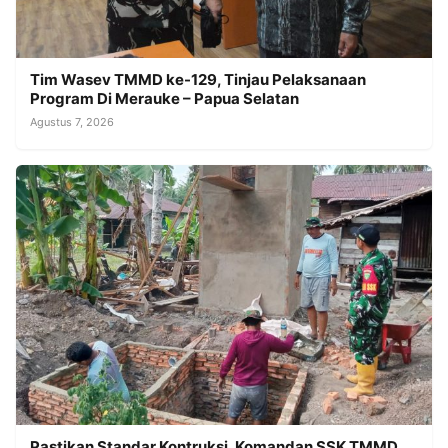
Tim Wasev TMMD ke-129, Tinjau Pelaksanaan
Program Di Merauke – Papua Selatan
Agustus 7, 2026
Pastikan Standar Kontruksi, Komandan SSK TMMD