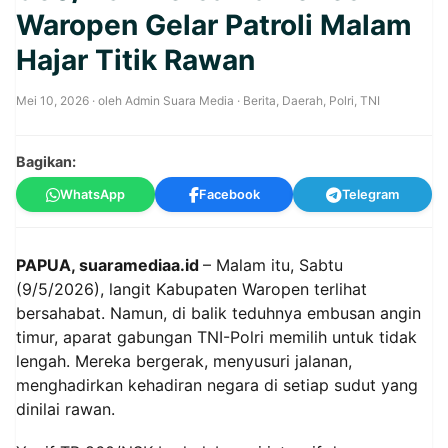
Waropen Gelar Patroli Malam
Hajar Titik Rawan
Mei 10, 2026
· oleh
Admin Suara Media
·
Berita
,
Daerah
,
Polri
,
TNI
Bagikan:
WhatsApp
Facebook
Telegram
PAPUA, suaramediaa.id
– Malam itu, Sabtu
(9/5/2026), langit Kabupaten Waropen terlihat
bersahabat. Namun, di balik teduhnya embusan angin
timur, aparat gabungan TNI-Polri memilih untuk tidak
lengah. Mereka bergerak, menyusuri jalanan,
menghadirkan kehadiran negara di setiap sudut yang
dinilai rawan.