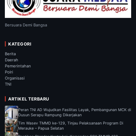
Bersuara Demi Bangsa
KATEGORI
Berita
Daerah
Pemerintahan
Polri
Organisasi
TNI
ARTIKEL TERBARU
Peran TNI AD Wujudkan Fasilitas Layak, Pembangunan MCK di
Dusun Serapu Rampung Dikerjakan
Tim Wasev TMMD ke-129, Tinjau Pelaksanaan Program Di
Merauke – Papua Selatan