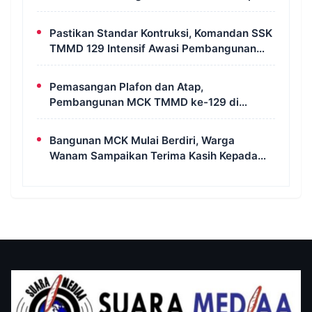
Selatan
Pastikan Standar Kontruksi, Komandan SSK
TMMD 129 Intensif Awasi Pembangunan
MCK di Wanam
Pemasangan Plafon dan Atap,
Pembangunan MCK TMMD ke-129 di
Kampung Wanam Hampir Rampung
Bangunan MCK Mulai Berdiri, Warga
Wanam Sampaikan Terima Kasih Kepada
Satgas TMMD