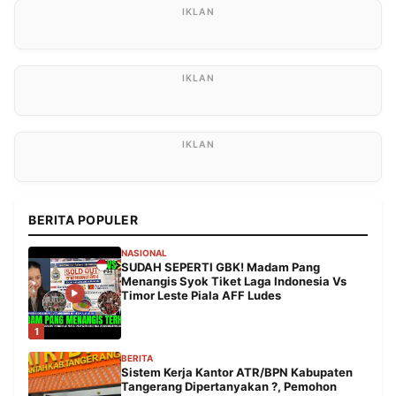
BERITA POPULER
NASIONAL
SUDAH SEPERTI GBK! Madam Pang
Menangis Syok Tiket Laga Indonesia Vs
Timor Leste Piala AFF Ludes
1
BERITA
Sistem Kerja Kantor ATR/BPN Kabupaten
Tangerang Dipertanyakan ?, Pemohon