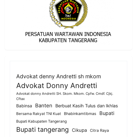
Advokat denny Andretti sh mkom
Advokat Donny Andretti
Advokat donny Andretti SH. Skom. Mkom. Cpfw. Cmdf. Cjkj.
Cftax
Banten
Berbuat Kasih Tulus dan Ikhlas
Babinsa
Bupati
Bersama Rakyat TNI Kuat
Bhabinkamtibmas
Bupati Kabupaten Tangerang
Bupati tangerang
Cikupa
Citra Raya