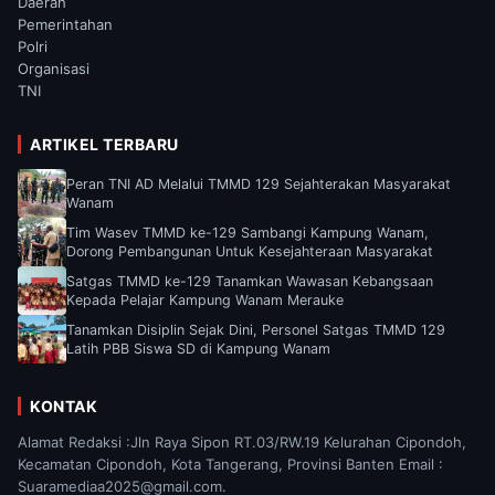
Daerah
Pemerintahan
Polri
Organisasi
TNI
ARTIKEL TERBARU
Peran TNI AD Melalui TMMD 129 Sejahterakan Masyarakat
Wanam
Tim Wasev TMMD ke-129 Sambangi Kampung Wanam,
Dorong Pembangunan Untuk Kesejahteraan Masyarakat
Satgas TMMD ke-129 Tanamkan Wawasan Kebangsaan
Kepada Pelajar Kampung Wanam Merauke
Tanamkan Disiplin Sejak Dini, Personel Satgas TMMD 129
Latih PBB Siswa SD di Kampung Wanam
KONTAK
Alamat Redaksi :Jln Raya Sipon RT.03/RW.19 Kelurahan Cipondoh,
Kecamatan Cipondoh, Kota Tangerang, Provinsi Banten Email :
Suaramediaa2025@gmail.com.