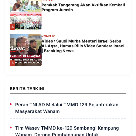
Pemkab Tangerang Akan Aktifkan Kembali
Program Jumsih
4
KONFLIK
Video : Saudi Murka Menteri Israel Serbu
Al-Aqsa, Hamas Rilis Video Sandera Israel
| Breaking News
5
BERITA TERKINI
Peran TNI AD Melalui TMMD 129 Sejahterakan
Masyarakat Wanam
Tim Wasev TMMD ke-129 Sambangi Kampung
Wanam, Dorong Pembangunan Untuk