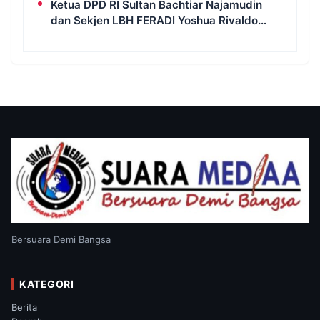
Ketua DPD RI Sultan Bachtiar Najamudin
dan Sekjen LBH FERADI Yoshua Rivaldo
Bahas Geopolitik dan Supremasi Hukum
Bersuara Demi Bangsa
KATEGORI
Berita