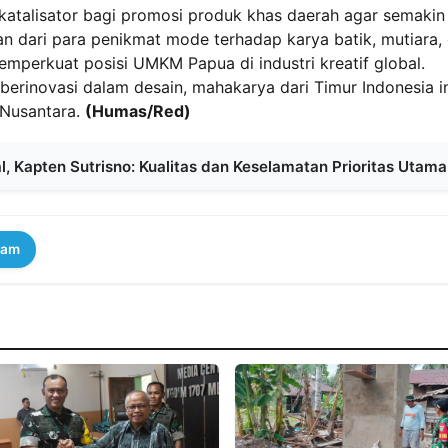
katalisator bagi promosi produk khas daerah agar semakin
gan dari para penikmat mode terhadap karya batik, mutiara,
emperkuat posisi UMKM Papua di industri kreatif global.
berinovasi dalam desain, mahakarya dari Timur Indonesia i
 Nusantara.
(Humas/Red)
, Kapten Sutrisno: Kualitas dan Keselamatan Prioritas Utama
ram