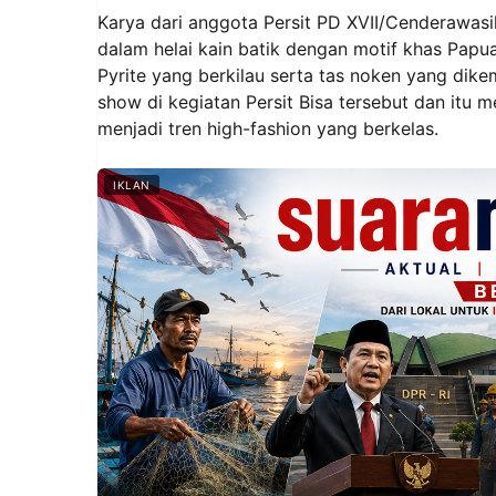
Karya dari anggota Persit PD XVII/Cenderawa
dalam helai kain batik dengan motif khas Papua
Pyrite yang berkilau serta tas noken yang di
show di kegiatan Persit Bisa tersebut dan itu
menjadi tren high-fashion yang berkelas.
IKLAN