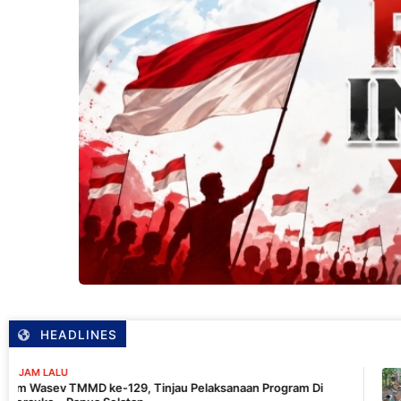
HEADLINES
15 JAM LALU
129, Tinjau Pelaksanaan Program Di
Pastikan Sta