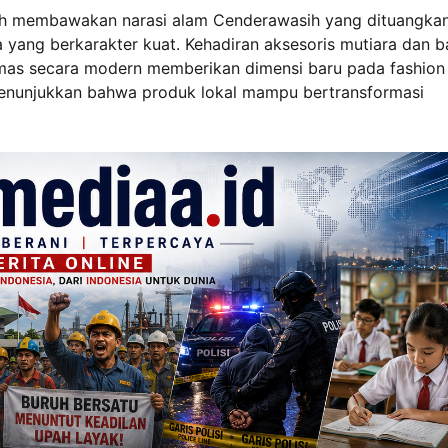
sih membawakan narasi alam Cenderawasih yang dituangka
 yang berkarakter kuat. Kehadiran aksesoris mutiara dan b
kemas secara modern memberikan dimensi baru pada fashion
 menunjukkan bahwa produk lokal mampu bertransformasi