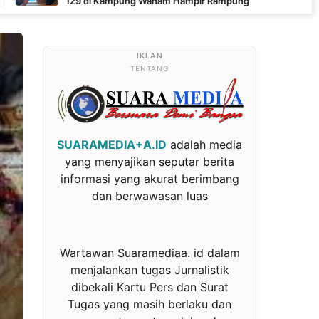
i Kampung Wanam Hampir Rampung
TENTANG
SUARAMEDIA+A.ID
adalah media
yang menyajikan seputar berita
informasi yang akurat berimbang
dan berwawasan luas
Wartawan Suaramediaa. id dalam
menjalankan tugas Jurnalistik
dibekali Kartu Pers dan Surat
Tugas yang masih berlaku dan