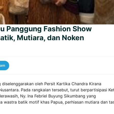
u Panggung Fashion Show
atik, Mutiara, dan Noken
ram
 diselenggarakan oleh Persit Kartika Chandra Kirana
santara. Pada rangkaian tersebut, turut berpartisipasi Ke
derawasih, Ny. Ina Febriel Buyung Sikumbang yang
 wastra batik motif khas Papua, perhiasan mutiara dan ta