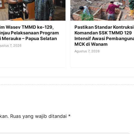
im Wasev TMMD ke-129,
Pastikan Standar Kontruksi
injau Pelaksanaan Program
Komandan SSK TMMD 129
i Merauke – Papua Selatan
Intensif Awasi Pembangun
MCK di Wanam
ustus 7, 2026
Agustus 7, 2026
kan.
Ruas yang wajib ditandai
*