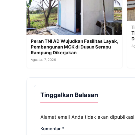
T
T
D
Peran TNI AD Wujudkan Fasilitas Layak,
Ag
Pembangunan MCK di Dusun Serapu
Rampung Dikerjakan
Agustus 7, 2026
Tinggalkan Balasan
Alamat email Anda tidak akan dipublikasi
Komentar
*