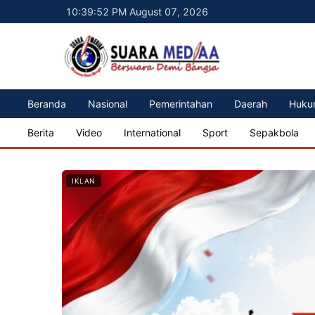
10:39:54 PM August 07, 2026
Beranda
Nasional
Pemerintahan
Daerah
Huku
Berita
Video
International
Sport
Sepakbola
IKLAN