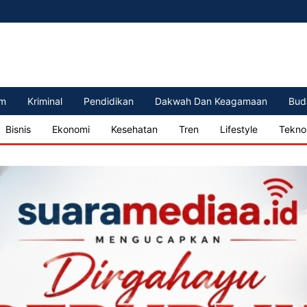
m
Kriminal
Pendidikan
Dakwah Dan Keagamaan
Bud
Bisnis
Ekonomi
Kesehatan
Tren
Lifestyle
Tekno