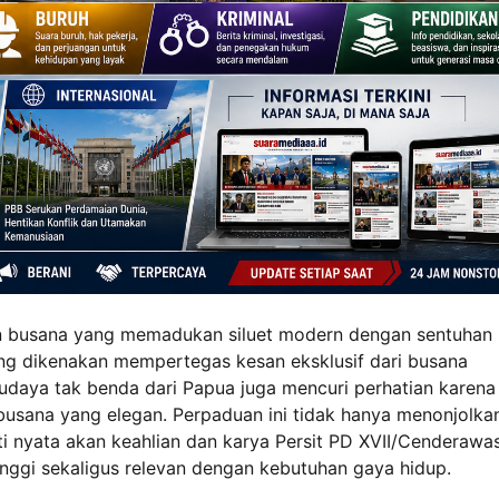
 busana yang memadukan siluet modern dengan sentuhan
yang dikenakan mempertegas kesan eksklusif dari busana
udaya tak benda dari Papua juga mencuri perhatian karena
 busana yang elegan. Perpaduan ini tidak hanya menonjolka
ti nyata akan keahlian dan karya Persit PD XVII/Cenderawa
inggi sekaligus relevan dengan kebutuhan gaya hidup.