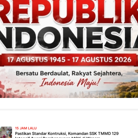
15 JAM
ndar Kontruksi, Komandan SSK TMMD 129
Pemas