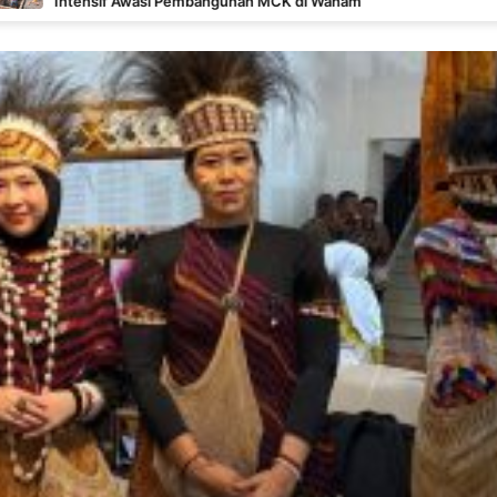
asi Pembangunan MCK di Wanam
129 d