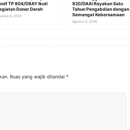
onif TP 804/DBAY Ikuti
820/DAAI Rayakan Satu
egiatan Donor Darah
Tahun Pengabdian dengan
Semangat Kebersamaan
ustus 9, 2026
Agustus 9, 2026
kan.
Ruas yang wajib ditandai
*