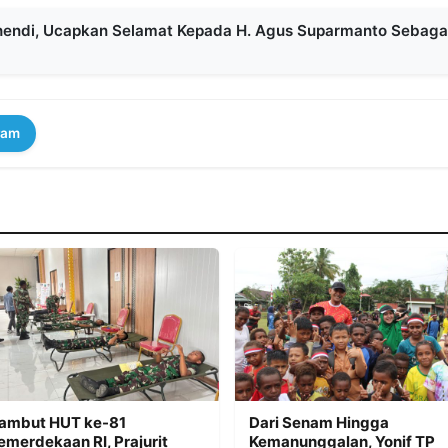
hendi, Ucapkan Selamat Kepada H. Agus Suparmanto Sebaga
ram
ambut HUT ke-81
Dari Senam Hingga
emerdekaan RI, Prajurit
Kemanunggalan, Yonif TP