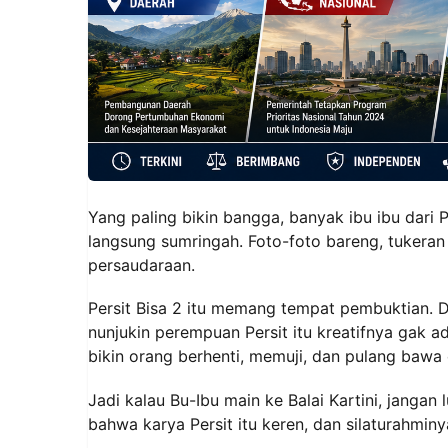
Yang paling bikin bangga, banyak ibu ibu dari P
langsung sumringah. Foto-foto bareng, tukeran no
persaudaraan.
Persit Bisa 2 itu memang tempat pembuktian. 
nunjukin perempuan Persit itu kreatifnya gak a
bikin orang berhenti, memuji, dan pulang bawa 
Jadi kalau Bu-Ibu main ke Balai Kartini, jangan
bahwa karya Persit itu keren, dan silaturahminy