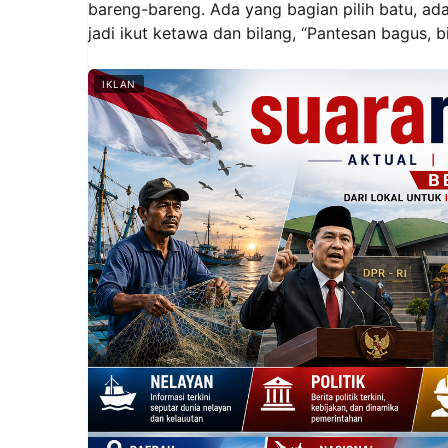
bareng-bareng. Ada yang bagian pilih batu, ad
jadi ikut ketawa dan bilang, “Pantesan bagus, bi
IKLAN