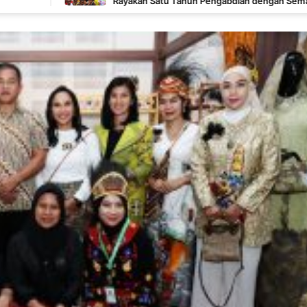
Rayakan Satu Tahun Pengabdian dengan Semangat
Kebersamaan