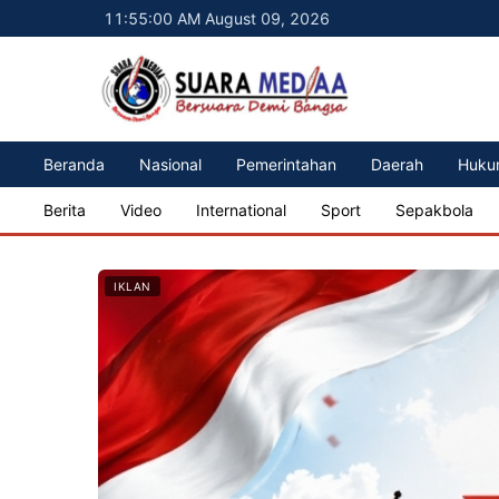
11:55:02 AM August 09, 2026
Beranda
Nasional
Pemerintahan
Daerah
Huku
Berita
Video
International
Sport
Sepakbola
IKLAN