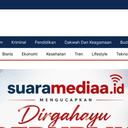
m
Kriminal
Pendidikan
Dakwah Dan Keagamaan
Bud
Bisnis
Ekonomi
Kesehatan
Tren
Lifestyle
Tekno