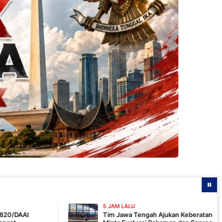
5 JAM LALU
Tim Jawa Tengah Ajukan Keberatan Hasil Final IMC 2026,