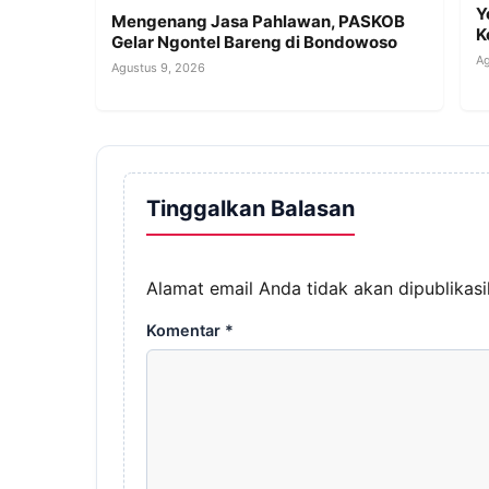
Y
Mengenang Jasa Pahlawan, PASKOB
K
Gelar Ngontel Bareng di Bondowoso
Ag
Agustus 9, 2026
Tinggalkan Balasan
Alamat email Anda tidak akan dipublikasi
Komentar
*