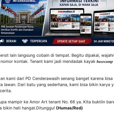
ersit lain langsung cobain di tempat. Begitu dipakai, wajah
mor kontak. Tenant kami jadi mendadak kayak 𝒃𝒂𝒔𝒆𝒄𝒂𝒎𝒑
Dan kami dari PD Cenderawasih senang banget karena bisa
da lawan. Dari batu yang sederhana, kami bisa bikin karya 
cerita.
 lupa mampir ke Amor Art tenant No. 66 ya. Kita buktiin ba
a bikin hati hangat.Ditunggu!
(Humas/Red)