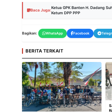
Ketua GPK Banten H. Dadang Su
Baca Juga:
Ketum DPP PPP
Bagikan:
WhatsApp
Facebook
Teleg
BERITA TERKAIT
S
K