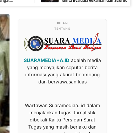
Minta Evaluasi Rekaman dan Scorecard Juri
TENTANG
SUARAMEDIA+A.ID
adalah media
yang menyajikan seputar berita
informasi yang akurat berimbang
dan berwawasan luas
Wartawan Suaramediaa. id dalam
menjalankan tugas Jurnalistik
dibekali Kartu Pers dan Surat
Tugas yang masih berlaku dan