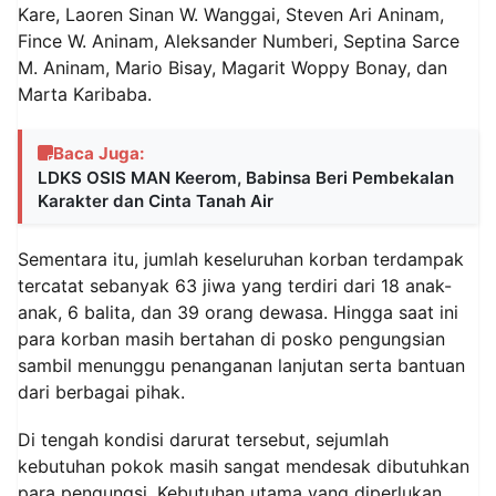
Kare, Laoren Sinan W. Wanggai, Steven Ari Aninam,
Fince W. Aninam, Aleksander Numberi, Septina Sarce
M. Aninam, Mario Bisay, Magarit Woppy Bonay, dan
Marta Karibaba.
Baca Juga:
LDKS OSIS MAN Keerom, Babinsa Beri Pembekalan
Karakter dan Cinta Tanah Air
Sementara itu, jumlah keseluruhan korban terdampak
tercatat sebanyak 63 jiwa yang terdiri dari 18 anak-
anak, 6 balita, dan 39 orang dewasa. Hingga saat ini
para korban masih bertahan di posko pengungsian
sambil menunggu penanganan lanjutan serta bantuan
dari berbagai pihak.
Di tengah kondisi darurat tersebut, sejumlah
kebutuhan pokok masih sangat mendesak dibutuhkan
para pengungsi. Kebutuhan utama yang diperlukan