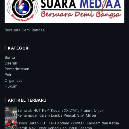
Bersuara Demi Bangsa
KATEGORI
Berita
Daerah
Pemerintahan
Polri
Organisasi
Hukum
ARTIKEL TERBARU
Semarak HUT Ke-1 Kodam XXIV/MT, Prajurit Unjuk
Kemampuan dalam Lomba Pencak Silat Militer
Donor Darah HUT Ke-1 Kodam XXIV/MT, Kasdam dan Ketua
Persit Ajak Tebar Kepedulian untuk Sesama