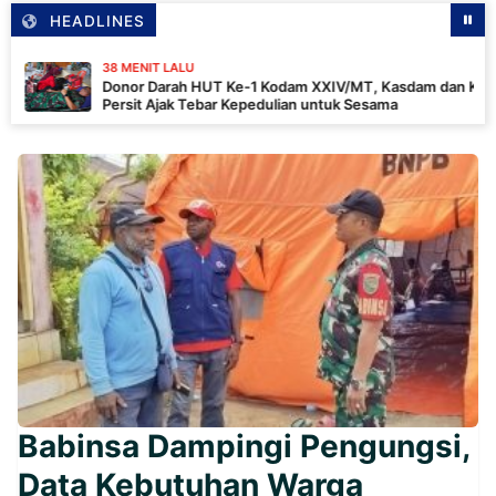
HEADLINES
38 MENIT LALU
Donor Darah HUT Ke-1 Kodam XXIV/MT, Kasdam dan Ketua
Persit Ajak Tebar Kepedulian untuk Sesama
Babinsa Dampingi Pengungsi,
Data Kebutuhan Warga