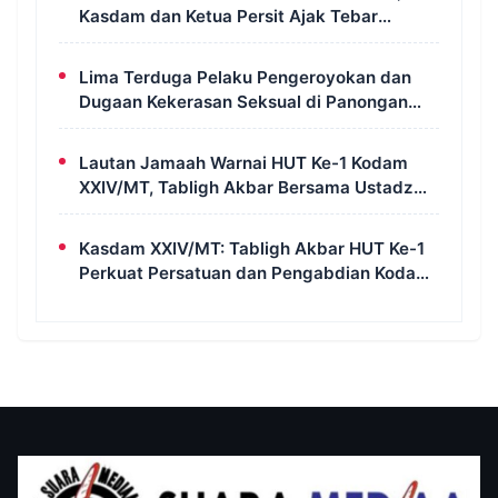
Kasdam dan Ketua Persit Ajak Tebar
Kepedulian untuk Sesama
Lima Terduga Pelaku Pengeroyokan dan
Dugaan Kekerasan Seksual di Panongan
Ditangkap Polresta Tangerang
Lautan Jamaah Warnai HUT Ke-1 Kodam
XXIV/MT, Tabligh Akbar Bersama Ustadz
Das’ad Latif Penuh Kehangatan dan
Kebersamaan
Kasdam XXIV/MT: Tabligh Akbar HUT Ke-1
Perkuat Persatuan dan Pengabdian Kodam
Bersama Masyarakat Papua Selatan