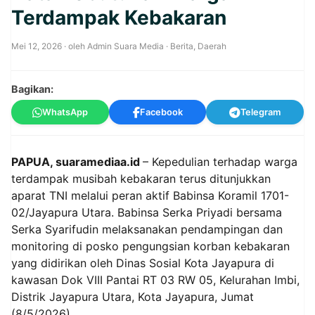
Terdampak Kebakaran
Mei 12, 2026
· oleh
Admin Suara Media
·
Berita
,
Daerah
Bagikan:
WhatsApp
Facebook
Telegram
PAPUA, suaramediaa.id
– Kepedulian terhadap warga
terdampak musibah kebakaran terus ditunjukkan
aparat TNI melalui peran aktif Babinsa Koramil 1701-
02/Jayapura Utara. Babinsa Serka Priyadi bersama
Serka Syarifudin melaksanakan pendampingan dan
monitoring di posko pengungsian korban kebakaran
yang didirikan oleh Dinas Sosial Kota Jayapura di
kawasan Dok VIII Pantai RT 03 RW 05, Kelurahan Imbi,
Distrik Jayapura Utara, Kota Jayapura, Jumat
(8/5/2026).