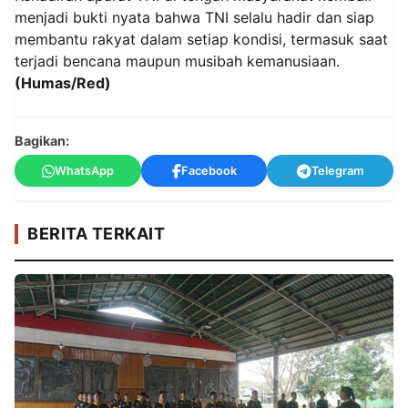
menjadi bukti nyata bahwa TNI selalu hadir dan siap
membantu rakyat dalam setiap kondisi, termasuk saat
terjadi bencana maupun musibah kemanusiaan.
(Humas/Red)
Bagikan:
WhatsApp
Facebook
Telegram
BERITA TERKAIT