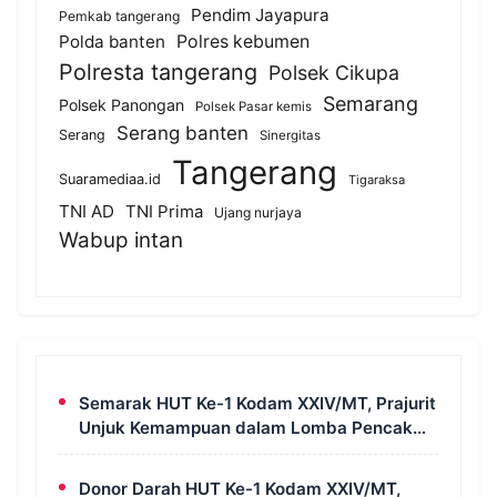
Pendim Jayapura
Pemkab tangerang
Polda banten
Polres kebumen
Polresta tangerang
Polsek Cikupa
Semarang
Polsek Panongan
Polsek Pasar kemis
Serang banten
Serang
Sinergitas
Tangerang
Suaramediaa.id
Tigaraksa
TNI AD
TNI Prima
Ujang nurjaya
Wabup intan
Semarak HUT Ke-1 Kodam XXIV/MT, Prajurit
Unjuk Kemampuan dalam Lomba Pencak
Silat Militer
Donor Darah HUT Ke-1 Kodam XXIV/MT,