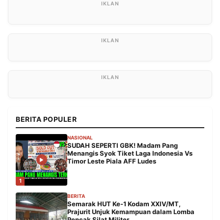
BERITA POPULER
NASIONAL
SUDAH SEPERTI GBK! Madam Pang
Menangis Syok Tiket Laga Indonesia Vs
Timor Leste Piala AFF Ludes
1
BERITA
Semarak HUT Ke-1 Kodam XXIV/MT,
Prajurit Unjuk Kemampuan dalam Lomba
Pencak Silat Militer