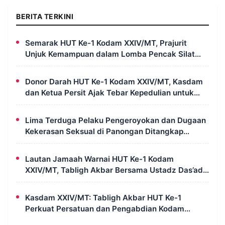
BERITA TERKINI
Semarak HUT Ke-1 Kodam XXIV/MT, Prajurit
Unjuk Kemampuan dalam Lomba Pencak Silat
Militer
Donor Darah HUT Ke-1 Kodam XXIV/MT, Kasdam
dan Ketua Persit Ajak Tebar Kepedulian untuk
Sesama
Lima Terduga Pelaku Pengeroyokan dan Dugaan
Kekerasan Seksual di Panongan Ditangkap
Polresta Tangerang
Lautan Jamaah Warnai HUT Ke-1 Kodam
XXIV/MT, Tabligh Akbar Bersama Ustadz Das’ad
Latif Penuh Kehangatan dan Kebersamaan
Kasdam XXIV/MT: Tabligh Akbar HUT Ke-1
Perkuat Persatuan dan Pengabdian Kodam
Bersama Masyarakat Papua Selatan