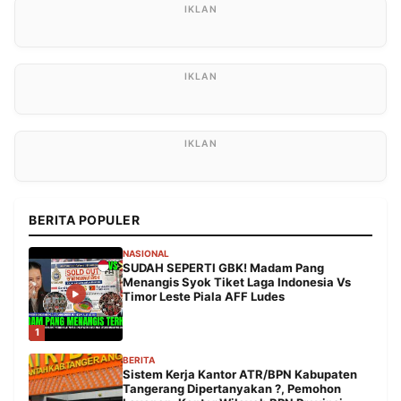
BERITA POPULER
NASIONAL
SUDAH SEPERTI GBK! Madam Pang
Menangis Syok Tiket Laga Indonesia Vs
Timor Leste Piala AFF Ludes
1
BERITA
Sistem Kerja Kantor ATR/BPN Kabupaten
Tangerang Dipertanyakan ?, Pemohon