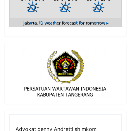
Jakarta, ID
weather forecast for tomorrow ▸
Advokat denny Andretti sh mkom