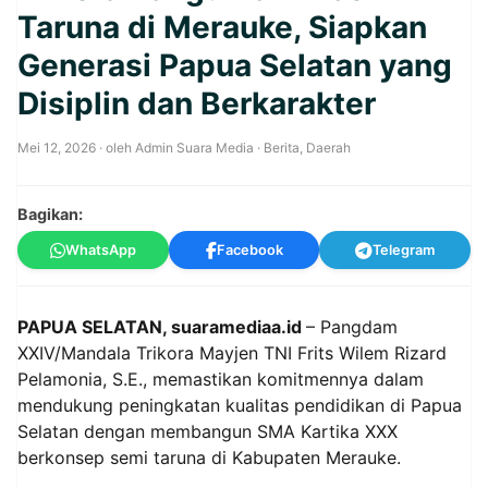
Taruna di Merauke, Siapkan
Generasi Papua Selatan yang
Disiplin dan Berkarakter
Mei 12, 2026
· oleh
Admin Suara Media
·
Berita
,
Daerah
Bagikan:
WhatsApp
Facebook
Telegram
PAPUA SELATAN, suaramediaa.id
– Pangdam
XXIV/Mandala Trikora Mayjen TNI Frits Wilem Rizard
Pelamonia, S.E., memastikan komitmennya dalam
mendukung peningkatan kualitas pendidikan di Papua
Selatan dengan membangun SMA Kartika XXX
berkonsep semi taruna di Kabupaten Merauke.