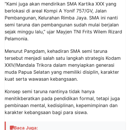
“Kami juga akan mendirikan SMA Kartika XXX yang
berlokasi di areal Kompi A Yonif 757/GV, Jalan
Pembangunan, Kelurahan Rimba Jaya. SMA ini nanti
semi taruna dan pembangunan sudah mulai berjalan
sejak minggu lalu,” ujar Mayjen TNI Frits Wilem Rizard
Pelamonia.
Menurut Pangdam, kehadiran SMA semi taruna
tersebut menjadi salah satu langkah strategis Kodam
XXIV/Mandala Trikora dalam menyiapkan generasi
muda Papua Selatan yang memiliki disiplin, karakter
kuat serta wawasan kebangsaan.
Konsep semi taruna nantinya tidak hanya
menitikberatkan pada pendidikan formal, tetapi juga
pembinaan mental, kedisiplinan, kepemimpinan dan
karakter kebangsaan bagi para siswa.
Baca Juga: