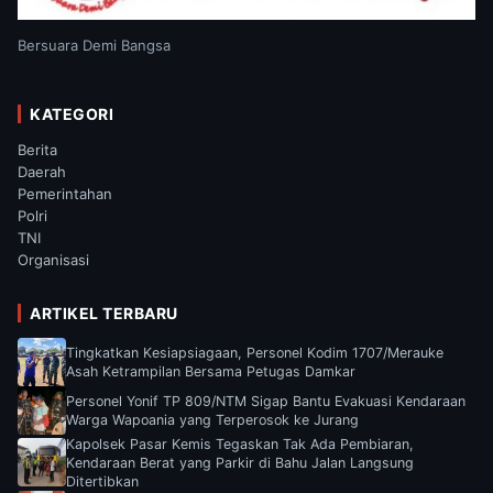
Bersuara Demi Bangsa
KATEGORI
Berita
Daerah
Pemerintahan
Polri
TNI
Organisasi
ARTIKEL TERBARU
Tingkatkan Kesiapsiagaan, Personel Kodim 1707/Merauke
Asah Ketrampilan Bersama Petugas Damkar
Personel Yonif TP 809/NTM Sigap Bantu Evakuasi Kendaraan
Warga Wapoania yang Terperosok ke Jurang
Kapolsek Pasar Kemis Tegaskan Tak Ada Pembiaran,
Kendaraan Berat yang Parkir di Bahu Jalan Langsung
Ditertibkan