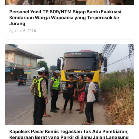
Personel Yonif TP 809/NTM Sigap Bantu Evakuasi
Kendaraan Warga Wapoania yang Terperosok ke
Jurang
Agustus 6, 2026
Kapolsek Pasar Kemis Tegaskan Tak Ada Pembiaran,
Kendaraan Berat yang Parkir di Bahu Jalan Langsung