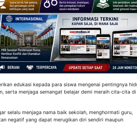
ikan edukasi kepada para siswa mengenai pentingnya hid
in, serta menjaga semangat belajar demi meraih cita-cita di
 agar selalu menjaga nama baik sekolah, menghormati guru,
an negatif yang dapat merugikan diri sendiri maupun