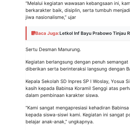
“Melalui kegiatan wawasan kebangsaan ini, kam
berkarakter baik, disiplin, serta tumbuh menjad
jiwa nasionalisme,” ujar
Baca Juga:
Letkol Inf Bayu Prabowo Tinjau
Sertu Desman Manurung.
Kegiatan berlangsung dengan penuh semangat d
diberikan serta berinteraksi langsung dengan 
Kepala Sekolah SD Inpres SP I Woslay, Yosua S
kasih kepada Babinsa Koramil Senggi atas perh
dalam pembinaan karakter siswa.
“Kami sangat mengapresiasi kehadiran Babins
kepada siswa-siswi kami. Kegiatan ini sangat p
belajar anak-anak,” ungkapnya.