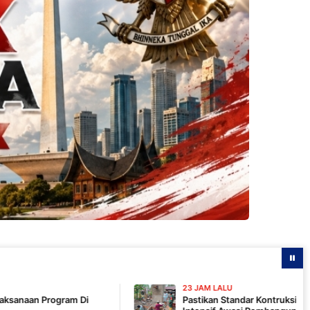
23 JAM LALU
Pastikan Standar Kontruksi, Komandan SSK TMMD