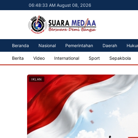
06:48:35 AM August 08, 2026
Beranda
Nasional
Pemerintahan
Daerah
Huku
Berita
Video
International
Sport
Sepakbola
IKLAN