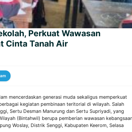
Sekolah, Perkuat Wawasan
 Cinta Tanah Air
ram
lam mencerdaskan generasi muda sekaligus memperkuat
erbagai kegiatan pembinaan teritorial di wilayah. Salah
nggi, Sertu Desman Manurung dan Sertu Supriyadi, yang
ilayah (Bintahwil) berupa pemberian wawasan kebangsaa
pung Woslay, Distrik Senggi, Kabupaten Keerom, Selasa