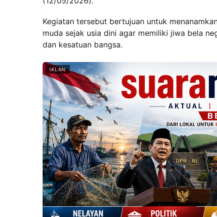
(12/05/2026).
Kegiatan tersebut bertujuan untuk menanamkan 
muda sejak usia dini agar memiliki jiwa bela ne
dan kesatuan bangsa.
IKLAN