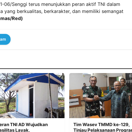
701-06/Senggi terus menunjukkan peran aktif TNI dalam
ang berkualitas, berkarakter, dan memiliki semangat
umas/Red)
ram
eran TNI AD Wujudkan
Tim Wasev TMMD ke-129,
asilitas Layak,
Tinjau Pelaksanaan Progr