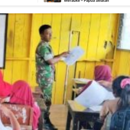
Merauke – Papua Selatan