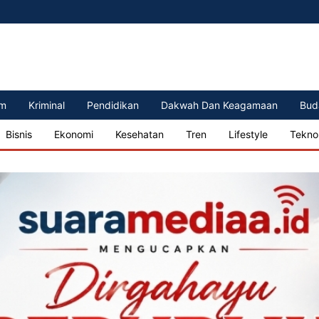
m
Kriminal
Pendidikan
Dakwah Dan Keagamaan
Bud
Bisnis
Ekonomi
Kesehatan
Tren
Lifestyle
Tekno