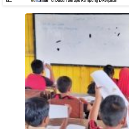
di Dusun Serapu Rampung Dikerjakan