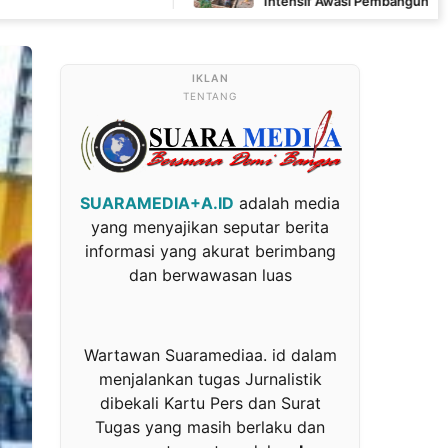
Intensif Awasi Pembangunan MCK di Wanam
TENTANG
SUARAMEDIA+A.ID
adalah media
yang menyajikan seputar berita
informasi yang akurat berimbang
dan berwawasan luas
Wartawan Suaramediaa. id dalam
menjalankan tugas Jurnalistik
dibekali Kartu Pers dan Surat
Tugas yang masih berlaku dan