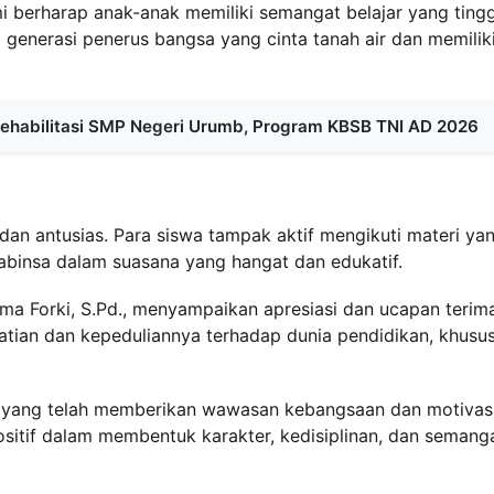
i berharap anak-anak memiliki semangat belajar yang tingg
i generasi penerus bangsa yang cinta tanah air dan memilik
 Rehabilitasi SMP Negeri Urumb, Program KBSB TNI AD 2026
an antusias. Para siswa tampak aktif mengikuti materi ya
Babinsa dalam suasana yang hangat dan edukatif.
ima Forki, S.Pd., menyampaikan apresiasi dan ucapan terim
atian dan kepeduliannya terhadap dunia pendidikan, khusu
a yang telah memberikan wawasan kebangsaan dan motivas
ositif dalam membentuk karakter, kedisiplinan, dan semang