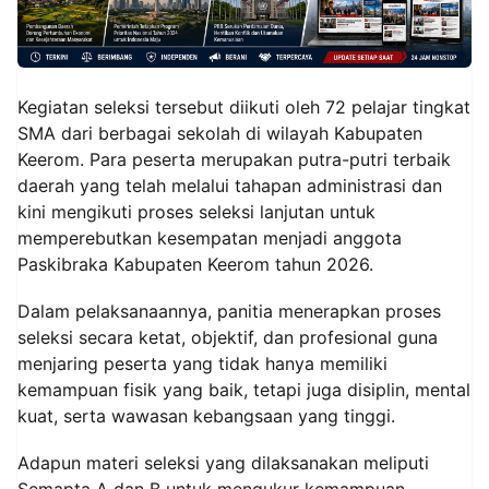
Kegiatan seleksi tersebut diikuti oleh 72 pelajar tingkat
SMA dari berbagai sekolah di wilayah Kabupaten
Keerom. Para peserta merupakan putra-putri terbaik
daerah yang telah melalui tahapan administrasi dan
kini mengikuti proses seleksi lanjutan untuk
memperebutkan kesempatan menjadi anggota
Paskibraka Kabupaten Keerom tahun 2026.
Dalam pelaksanaannya, panitia menerapkan proses
seleksi secara ketat, objektif, dan profesional guna
menjaring peserta yang tidak hanya memiliki
kemampuan fisik yang baik, tetapi juga disiplin, mental
kuat, serta wawasan kebangsaan yang tinggi.
Adapun materi seleksi yang dilaksanakan meliputi
Semapta A dan B untuk mengukur kemampuan