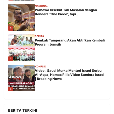
NASIONAL
Prabowo Disebut Tak Masalah dengan
Bendera “One Piece”, tapi…
3
BERITA
Pemkab Tangerang Akan Aktifkan Kembali
Program Jumsih
4
KONFLIK
Video : Saudi Murka Menteri Israel Serbu
Al-Aqsa, Hamas Rilis Video Sandera Israel
| Breaking News
5
BERITA TERKINI