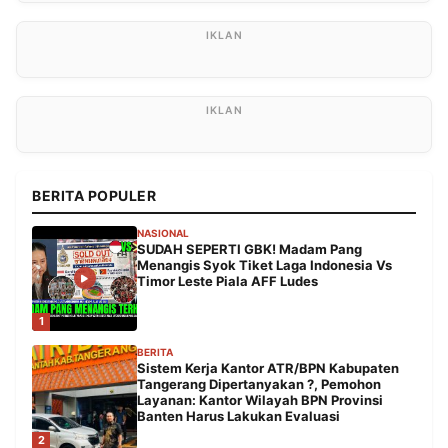
BERITA POPULER
NASIONAL
SUDAH SEPERTI GBK! Madam Pang
Menangis Syok Tiket Laga Indonesia Vs
Timor Leste Piala AFF Ludes
1
BERITA
Sistem Kerja Kantor ATR/BPN Kabupaten
Tangerang Dipertanyakan ?, Pemohon
Layanan: Kantor Wilayah BPN Provinsi
Banten Harus Lakukan Evaluasi
2