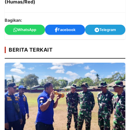
(Humas/Red)
Bagikan:
WhatsApp
Facebook
Telegram
BERITA TERKAIT