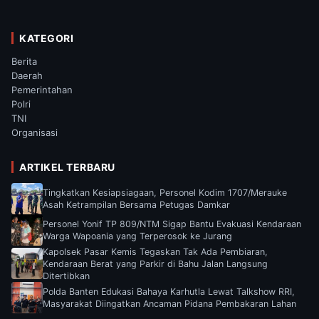
KATEGORI
Berita
Daerah
Pemerintahan
Polri
TNI
Organisasi
ARTIKEL TERBARU
Tingkatkan Kesiapsiagaan, Personel Kodim 1707/Merauke
Asah Ketrampilan Bersama Petugas Damkar
Personel Yonif TP 809/NTM Sigap Bantu Evakuasi Kendaraan
Warga Wapoania yang Terperosok ke Jurang
Kapolsek Pasar Kemis Tegaskan Tak Ada Pembiaran,
Kendaraan Berat yang Parkir di Bahu Jalan Langsung
Ditertibkan
Polda Banten Edukasi Bahaya Karhutla Lewat Talkshow RRI,
Masyarakat Diingatkan Ancaman Pidana Pembakaran Lahan