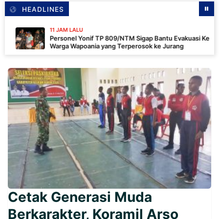
HEADLINES
11 JAM LALU
Personel Yonif TP 809/NTM Sigap Bantu Evakuasi Kendaraan
Warga Wapoania yang Terperosok ke Jurang
Cetak Generasi Muda
Berkarakter, Koramil Arso