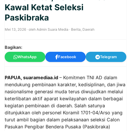
Kawal Ketat Seleksi
Paskibraka
Mei 13, 2026
· oleh
Admin Suara Media
·
Berita
,
Daerah
Bagikan:
WhatsApp
Facebook
Telegram
PAPUA, suaramediaa.id
– Komitmen TNI AD dalam
mendukung pembinaan karakter, kedisiplinan, dan jiwa
nasionalisme generasi muda terus diwujudkan melalui
keterlibatan aktif aparat kewilayahan dalam berbagai
kegiatan pembinaan di daerah. Salah satunya
ditunjukkan oleh personel Koramil 1701-04/Arso yang
turut ambil bagian dalam pelaksanaan seleksi Calon
Pasukan Pengibar Bendera Pusaka (Paskibraka)