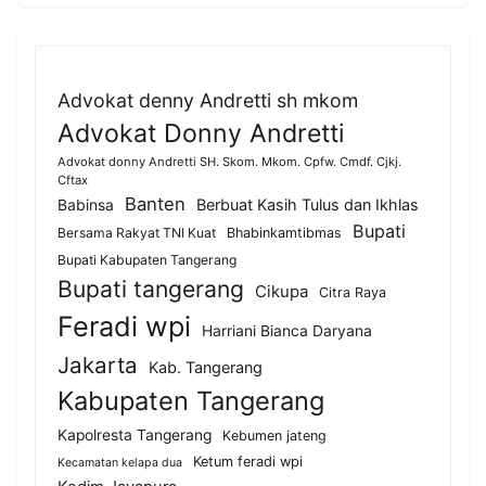
Advokat denny Andretti sh mkom
Advokat Donny Andretti
Advokat donny Andretti SH. Skom. Mkom. Cpfw. Cmdf. Cjkj.
Cftax
Banten
Berbuat Kasih Tulus dan Ikhlas
Babinsa
Bupati
Bersama Rakyat TNI Kuat
Bhabinkamtibmas
Bupati Kabupaten Tangerang
Bupati tangerang
Cikupa
Citra Raya
Feradi wpi
Harriani Bianca Daryana
Jakarta
Kab. Tangerang
Kabupaten Tangerang
Kapolresta Tangerang
Kebumen jateng
Ketum feradi wpi
Kecamatan kelapa dua