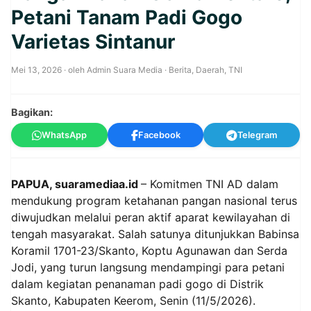
Petani Tanam Padi Gogo
Varietas Sintanur
Mei 13, 2026
· oleh
Admin Suara Media
·
Berita
,
Daerah
,
TNI
Bagikan:
WhatsApp
Facebook
Telegram
PAPUA, suaramediaa.id
– Komitmen TNI AD dalam
mendukung program ketahanan pangan nasional terus
diwujudkan melalui peran aktif aparat kewilayahan di
tengah masyarakat. Salah satunya ditunjukkan Babinsa
Koramil 1701-23/Skanto, Koptu Agunawan dan Serda
Jodi, yang turun langsung mendampingi para petani
dalam kegiatan penanaman padi gogo di Distrik
Skanto, Kabupaten Keerom, Senin (11/5/2026).