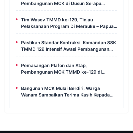
Pembangunan MCK di Dusun Serapu
Rampung Dikerjakan
Tim Wasev TMMD ke-129, Tinjau
Pelaksanaan Program Di Merauke – Papua
Selatan
Pastikan Standar Kontruksi, Komandan SSK
TMMD 129 Intensif Awasi Pembangunan
MCK di Wanam
Pemasangan Plafon dan Atap,
Pembangunan MCK TMMD ke-129 di
Kampung Wanam Hampir Rampung
Bangunan MCK Mulai Berdiri, Warga
Wanam Sampaikan Terima Kasih Kepada
Satgas TMMD