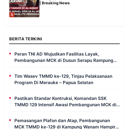
| Breaking News
5
BERITA TERKINI
Peran TNI AD Wujudkan Fasilitas Layak,
Pembangunan MCK di Dusun Serapu Rampung
Dikerjakan
Tim Wasev TMMD ke-129, Tinjau Pelaksanaan
Program Di Merauke – Papua Selatan
Pastikan Standar Kontruksi, Komandan SSK
TMMD 129 Intensif Awasi Pembangunan MCK di
Wanam
Pemasangan Plafon dan Atap, Pembangunan
MCK TMMD ke-129 di Kampung Wanam Hampir